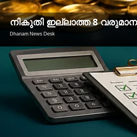
നികുതി ഇല്ലാത്ത 8 വരുമാനങ
Dhanam News Desk