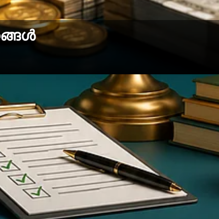
്ങള്‍