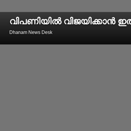
വിപണിയില്‍ വിജയിക്കാന്‍ ഇത
Dhanam News Desk