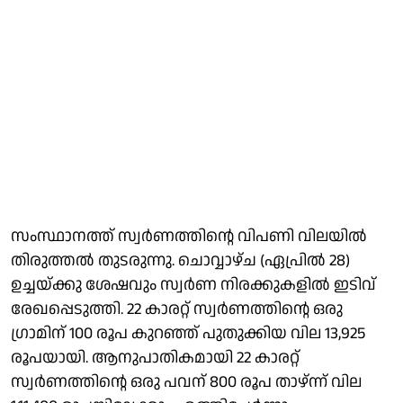
സംസ്ഥാനത്ത് സ്വർണത്തിന്റെ വിപണി വിലയിൽ
തിരുത്തൽ തുടരുന്നു. ചൊവ്വാഴ്ച (ഏപ്രിൽ 28)
ഉച്ചയ്ക്കു ശേഷവും സ്വർണ നിരക്കുകളിൽ ഇടിവ്
രേഖപ്പെടുത്തി. 22 കാരറ്റ് സ്വർണത്തിന്റെ ഒരു ​
ഗ്രാമിന് 100 രൂപ കുറഞ്ഞ് പുതുക്കിയ വില 13,925
രൂപയായി. ആനുപാതികമായി 22 കാരറ്റ്
സ്വർണത്തിന്റെ ഒരു പവന് 800 രൂപ താഴ്ന്ന് വില