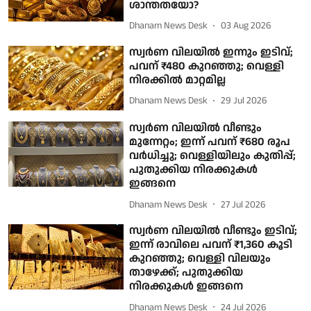
ശാന്തതയോ?
Dhanam News Desk
03 Aug 2026
സ്വർണ വിലയിൽ ഇന്നും ഇടിവ്;
പവന് ₹480 കുറഞ്ഞു; വെള്ളി
നിരക്കിൽ മാറ്റമില്ല
Dhanam News Desk
29 Jul 2026
സ്വർണ വിലയിൽ വീണ്ടും
മുന്നേറ്റം; ഇന്ന് പവന് ₹680 രൂപ
വർധിച്ചു; വെള്ളിയിലും കുതിപ്പ്;
പുതുക്കിയ നിരക്കുകൾ
ഇങ്ങനെ
Dhanam News Desk
27 Jul 2026
സ്വർണ വിലയിൽ വീണ്ടും ഇടിവ്;
ഇന്ന് രാവിലെ പവന് ₹1,360 കൂടി
കുറഞ്ഞു; വെള്ളി വിലയും
താഴേക്ക്; പുതുക്കിയ
നിരക്കുകൾ ഇങ്ങനെ
Dhanam News Desk
24 Jul 2026