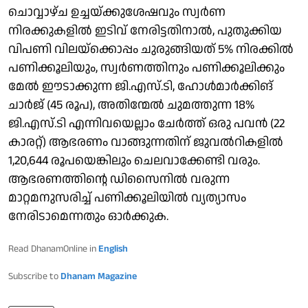
ചൊവ്വാഴ്ച ഉച്ചയ്ക്കുശേഷവും സ്വർണ
നിരക്കുകളിൽ ഇടിവ് നേരിട്ടതിനാൽ, പുതുക്കിയ
വിപണി വിലയ്ക്കൊപ്പം ചുരുങ്ങിയത് 5% നിരക്കിൽ
പണിക്കൂലിയും, സ്വര്‍ണത്തിനും പണിക്കൂലിക്കും
മേൽ ഈടാക്കുന്ന ജി.എസ്.ടി, ഹോള്‍മാര്‍ക്കിങ്
ചാര്‍ജ് (45 രൂപ), അതിന്മേൽ ചുമത്തുന്ന 18%
ജി.എസ്.ടി എന്നിവയെല്ലാം ചേര്‍ത്ത് ഒരു പവൻ (22
കാരറ്റ്) ആഭരണം വാങ്ങുന്നതിന് ജുവൽറികളിൽ
1,20,644 രൂപയെങ്കിലും ചെലവാക്കേണ്ടി വരും.
ആഭരണത്തിന്റെ ഡിസൈനിൽ വരുന്ന
മാറ്റമനുസരിച്ച് പണിക്കൂലിയിൽ വ്യത്യാസം
നേരിടാമെന്നതും ഓർക്കുക.
Read DhanamOnline in
English
Subscribe to
Dhanam Magazine