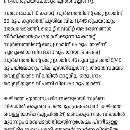
1,11,400 രൂപയിലേക്കും എത്തിച്ചേർന്നു.
സമാനമായി 18 കാരറ്റ് സ്വർണത്തിന്റെ ഒരു ​ഗ്രാമിന്
80 രൂപ കുറഞ്ഞ് പുതിയ വില 11,445 രൂപയായും
രേഖപ്പെടുത്തി. ലൈറ്റ് വെയിറ്റ് ആഭരണങ്ങൾ
നിർമിക്കാൻ ഉപയോ​ഗിക്കുന്ന 14 കാരറ്റ്
സ്വർണത്തിന്റെ ഒരു ​ഗ്രാമിന് 65 രൂപ താഴ്ന്ന്
പുതുക്കിയ വില 8,910 രൂപയായി. 9 കാരറ്റ്
സ്വർണത്തിന്റെ ഒരു ​ഗ്രാമിന് 45 രൂപ ഇടിഞ്ഞ് 5,745
രൂപയിലേക്കും വില എത്തിച്ചേർന്നു. അതേസമയം
വെള്ളിയുടെ വിലയിൽ മാറ്റമില്ല. ഒരു ​ഗ്രാം
വെള്ളിയുടെ വിപണി വില 260 രൂപയാണ്.
കഴിഞ്ഞ ഏതാനും ദിവസങ്ങളായി സ്വർണ
വിലയിൽ കടുത്ത ചാഞ്ചാട്ടം പ്രകടമാണ്. കഴിഞ്ഞ
വെള്ളിയാഴ്ച (ഏപ്രിൽ 24) വൈകുന്നേരം വിലയിൽ
മുന്നേറ്റം രേഖപ്പടുത്തിയതിനുശേഷം പിന്നീടുള്ള
രണ്ട് ദിവസവും (ശനി, ഞായർ) സ്വർണ വിലയിൽ