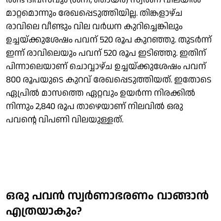
മാറ്റമൊന്നും രേഖപ്പെടുത്തിയില്ല. തിങ്കളാഴ്ച
രാവിലെ വീണ്ടും വില വർധന കുറിച്ചെങ്കിലും
ഉച്ചയ്ക്കുശേഷം പവന് 520 രൂപ കുറഞ്ഞു. തുടർന്ന്
ഇന്ന് രാവിലെയും പവന് 520 രൂപ ഇടിഞ്ഞു. ഇതിന്
പിന്നാലെയാണ് ചൊവ്വാഴ്ച ഉച്ചയ്ക്കുശേഷം പവന്
800 രൂപയുടെ കുറവ് രേഖപ്പെടുത്തിയത്. ഇതോടെ
ഏപ്രിൽ മാസത്തെ ഏറ്റവും ഉയർന്ന നിരക്കിൽ
നിന്നും 2,840 രൂപ താഴെയാണ് നിലവിൽ ഒരു
പവന്റെ വിപണി വിലയുള്ളത്.
ഒരു പവൻ സ്വർണാഭരണം വാങ്ങാൻ
എത്രയാകും?