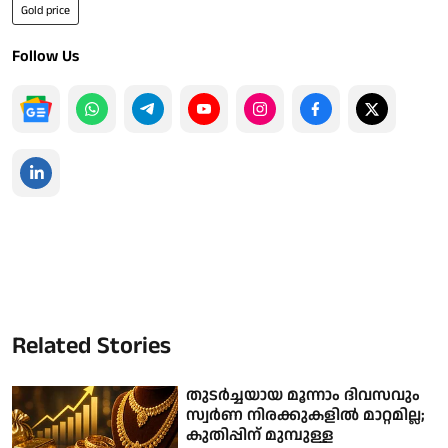
Gold price
Follow Us
Related Stories
തുടർച്ചയായ മൂന്നാം ദിവസവും
സ്വർണ നിരക്കുകളിൽ മാറ്റമില്ല;
കുതിപ്പിന് മുമ്പുള്ള