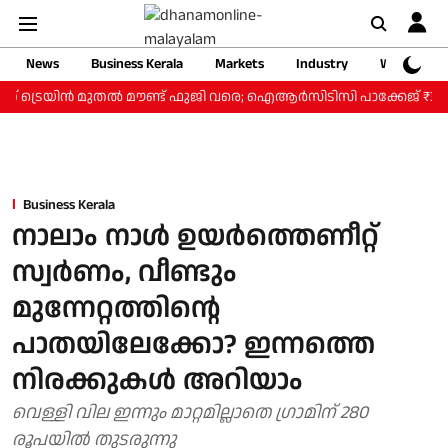
News
Business Kerala
Markets
Industry
Web Storie
റ് ട്രെയിന്‍ മുതല്‍ മൗണ്ട് ഫുജി വരെ; ഐആര്‍സിടിസി പാക്കേജ് ₹3.46 
Business Kerala
നാലാം നാള്‍ ഉയര്‍ത്തെണീറ്റ്
സ്വര്‍ണം, വീണ്ടും
മുന്നേറ്റത്തിന്റെ
പാതയിലേക്കോ? ഇന്നത്തെ
നിരക്കുകള്‍ അറിയാം
വെള്ളി വില ഇന്നും മാറ്റമില്ലാതെ ഗ്രാമിന് 280
രൂപയില്‍ തുടരുന്നു