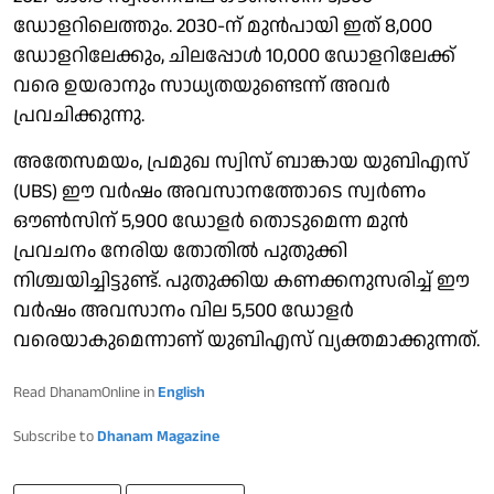
ഡോളറിലെത്തും. 2030-ന് മുന്‍പായി ഇത് 8,000
ഡോളറിലേക്കും, ചിലപ്പോള്‍ 10,000 ഡോളറിലേക്ക്
വരെ ഉയരാനും സാധ്യതയുണ്ടെന്ന് അവര്‍
പ്രവചിക്കുന്നു.
അതേസമയം, പ്രമുഖ സ്വിസ് ബാങ്കായ യുബിഎസ്
(UBS) ഈ വര്‍ഷം അവസാനത്തോടെ സ്വര്‍ണം
ഔണ്‍സിന് 5,900 ഡോളര്‍ തൊടുമെന്ന മുന്‍
പ്രവചനം നേരിയ തോതില്‍ പുതുക്കി
നിശ്ചയിച്ചിട്ടുണ്ട്. പുതുക്കിയ കണക്കനുസരിച്ച് ഈ
വര്‍ഷം അവസാനം വില 5,500 ഡോളര്‍
വരെയാകുമെന്നാണ് യുബിഎസ് വ്യക്തമാക്കുന്നത്.
Read DhanamOnline in
English
Subscribe to
Dhanam Magazine