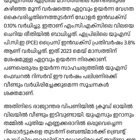
യുഎസില്‍ ഏപ്രില്‍ മാസത്തിലെ പണപ്പെരുപ്പം
കഴിഞ്ഞ മൂന്ന് വര്‍ഷത്തെ ഏറ്റവും ഉയര്‍ന്ന വേഗത
കൈവരിച്ചതിനെത്തുടര്‍ന്ന് ഡോളര്‍ ഇന്‍ഡക്‌സ്
0.10% വര്‍ധിച്ചു. ഇതാണ് എം.സി.എക്‌സിലെ വിലയെ
ചെറിയ രീതിയില്‍ ബാധിച്ചത്. ഏപ്രിലിലെ യുഎസ്
പി.സി.ഇ (PCE) പ്രൈസ് ഇന്‍ഡക്‌സ് പ്രതിവര്‍ഷം 3.8%
ആണ് വര്‍ധിച്ചത്. ഇത് 2023 മെയ് മാസത്തിന്
ശേഷമുള്ള ഏറ്റവും ഉയര്‍ന്ന നിരക്കാണ്.
പണപ്പെരുപ്പം ഉയര്‍ന്ന സാഹചര്യത്തില്‍ യുഎസ്
ഫെഡറല്‍ റിസര്‍വ് ഈ വര്‍ഷം പലിശനിരക്ക്
വീണ്ടും വര്‍ധിപ്പിച്ചേക്കുമെന്ന സൂചനകള്‍
ശക്തമാണ്.
അതിനിടെ രാജ്യാന്തര വിപണിയില്‍ ക്രൂഡ് ഓയില്‍
വിലയില്‍ വീണ്ടും ഇടിവുണ്ടായി. യുഎസും ഇറാനും
തമ്മില്‍ പുതിയ എണ്ണക്കരാറില്‍ ഒപ്പുവെച്ചെന്ന
റിപ്പോര്‍ട്ടുകളെ തുടര്‍ന്ന് ബെഞ്ച്മാര്‍ക്ക് ബ്രെന്റ്