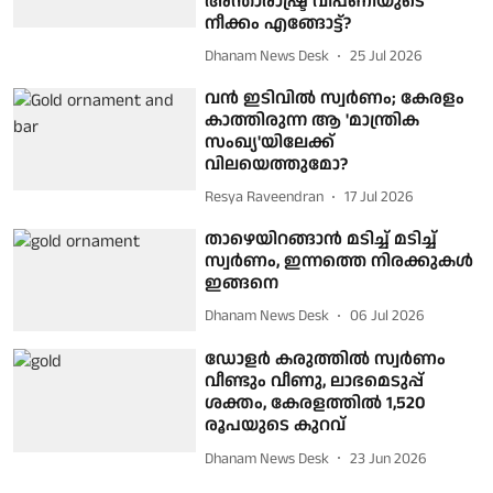
അന്താരാഷ്ട്ര വിപണിയുടെ
നീക്കം എങ്ങോട്ട്?
Dhanam News Desk
25 Jul 2026
വന്‍ ഇടിവില്‍ സ്വര്‍ണം; കേരളം
കാത്തിരുന്ന ആ 'മാന്ത്രിക
സംഖ്യ'യിലേക്ക്
വിലയെത്തുമോ?
Resya Raveendran
17 Jul 2026
താഴെയിറങ്ങാന്‍ മടിച്ച് മടിച്ച്
സ്വര്‍ണം, ഇന്നത്തെ നിരക്കുകള്‍
ഇങ്ങനെ
Dhanam News Desk
06 Jul 2026
ഡോളര്‍ കരുത്തില്‍ സ്വര്‍ണം
വീണ്ടും വീണു, ലാഭമെടുപ്പ്
ശക്തം, കേരളത്തില്‍ 1,520
രൂപയുടെ കുറവ്‌
Dhanam News Desk
23 Jun 2026