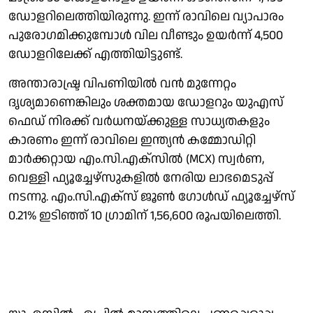
ഡോളറിലെത്തിയിരുന്നു. ഇന്ന് രാവിലെ വ്യാപാരം
പുരോഗമിക്കുമ്പോള്‍ വില വീണ്ടും ഉയര്‍ന്ന് 4,500
ഡോളറിലേക്ക് എത്തിയിട്ടുണ്ട്.
അന്താരാഷ്ട്ര വിപണിയില്‍ വന്‍ മുന്നേറ്റം
ദൃശ്യമാണെങ്കിലും ശക്തമായ ഡോളറും യുഎസ്
ഫെഡ് നിരക്ക് വര്‍ധനയ്ക്കുള്ള സാധ്യതകളും
കാരണം ഇന്ന് രാവിലെ ഇന്ത്യന്‍ കമ്മോഡിറ്റി
മാര്‍ക്കറ്റായ എം.സി.എക്‌സില്‍ (MCX) സ്വര്‍ണ,
വെള്ളി ഫ്യൂച്ചേഴ്‌സുകളില്‍ നേരിയ ലാഭമെടുപ്പ്
നടന്നു. എം.സി.എക്‌സ് ജൂണ്‍ ഗോള്‍ഡ് ഫ്യൂച്ചേഴ്‌സ്
0.21% ഇടിഞ്ഞ് 10 ഗ്രാമിന് 1,56,600 രൂപയിലെത്തി.