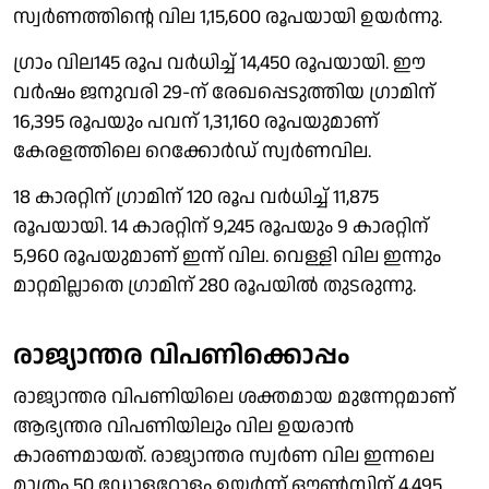
സ്വര്‍ണത്തിന്റെ വില 1,15,600 രൂപയായി ഉയര്‍ന്നു.
ഗ്രാം വില145 രൂപ വര്‍ധിച്ച് 14,450 രൂപയായി. ഈ
വര്‍ഷം ജനുവരി 29-ന് രേഖപ്പെടുത്തിയ ഗ്രാമിന്
16,395 രൂപയും പവന് 1,31,160 രൂപയുമാണ്
കേരളത്തിലെ റെക്കോര്‍ഡ് സ്വര്‍ണവില.
18 കാരറ്റിന് ഗ്രാമിന് 120 രൂപ വര്‍ധിച്ച് 11,875
രൂപയായി. 14 കാരറ്റിന് 9,245 രൂപയും 9 കാരറ്റിന്
5,960 രൂപയുമാണ് ഇന്ന് വില. വെള്ളി വില ഇന്നും
മാറ്റമില്ലാതെ ഗ്രാമിന് 280 രൂപയില്‍ തുടരുന്നു.
രാജ്യാന്തര വിപണിക്കൊപ്പം
രാജ്യാന്തര വിപണിയിലെ ശക്തമായ മുന്നേറ്റമാണ്
ആഭ്യന്തര വിപണിയിലും വില ഉയരാന്‍
കാരണമായത്. രാജ്യാന്തര സ്വര്‍ണ വില ഇന്നലെ
മാത്രം 50 ഡോളറോളം ഉയര്‍ന്ന് ഔണ്‍സിന് 4,495