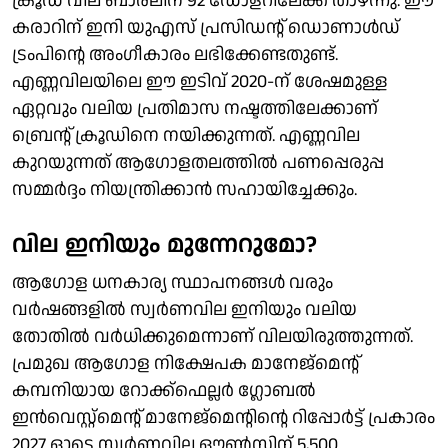
ക്രൂഡ് വില ബാരലിന് 92 ഡോളറിലേക്ക് താഴ്ന്നു. ഈ
കരാറിന് ഇനി യുഎസ് പ്രസിഡന്റ് ഡൊണാള്‍ഡ്
ട്രംപിന്റെ അംഗീകാരം ലഭിക്കേണ്ടതുണ്ട്.
എണ്ണവിലയിലെ ഈ ഇടിവ് 2020-ന് ശേഷമുള്ള
ഏറ്റവും വലിയ പ്രതിമാസ നഷ്ടത്തിലേക്കാണ്
ബ്രെന്റ് ക്രൂഡിനെ നയിക്കുന്നത്. എണ്ണവില
കുറയുന്നത് ആഗോളതലത്തില്‍ പണപ്പെരുപ്പ
സമ്മര്‍ദ്ദം നിയന്ത്രിക്കാന്‍ സഹായിച്ചേക്കും.
വില ഇനിയും മുന്നേറുമോ?
ആഗോള ധനകാര്യ സ്ഥാപനങ്ങള്‍ വരും
വര്‍ഷങ്ങളില്‍ സ്വര്‍ണവില ഇനിയും വലിയ
തോതില്‍ വര്‍ധിക്കുമെന്നാണ് വിലയിരുത്തുന്നത്.
പ്രമുഖ ആഗോള നിക്ഷേപക മാനേജ്മെന്റ്
കമ്പനിയായ റോക്ക്ഫെല്ലര്‍ ഗ്ലോബല്‍
ഇന്‍വെസ്റ്റ്മെന്റ് മാനേജ്മെന്റിന്റെ റിപ്പോര്‍ട്ട് പ്രകാരം
2027 ഓടെ സ്വര്‍ണവില ഔണ്‍സിന് 5,500