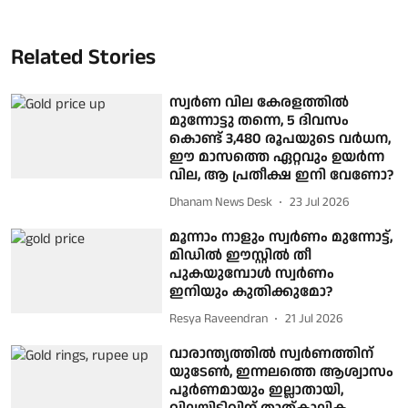
Related Stories
സ്വര്‍ണ വില കേരളത്തില്‍
മുന്നോട്ടു തന്നെ, 5 ദിവസം
കൊണ്ട് 3,480 രൂപയുടെ വര്‍ധന,
ഈ മാസത്തെ ഏറ്റവും ഉയര്‍ന്ന
വില, ആ പ്രതീക്ഷ ഇനി വേണോ?
Dhanam News Desk
23 Jul 2026
മൂന്നാം നാളും സ്വര്‍ണം മുന്നോട്ട്,
മിഡിൽ ഈസ്റ്റിൽ തീ
പുകയുമ്പോൾ സ്വർണം
ഇനിയും കുതിക്കുമോ?
Resya Raveendran
21 Jul 2026
വാരാന്ത്യത്തില്‍ സ്വര്‍ണത്തിന്
യുടേണ്‍, ഇന്നലത്തെ ആശ്വാസം
പൂര്‍ണമായും ഇല്ലാതായി,