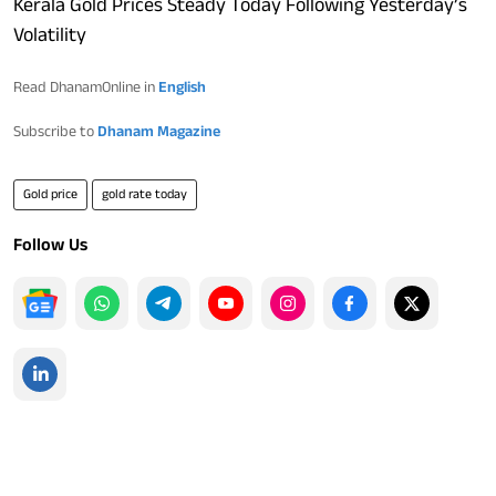
Kerala Gold Prices Steady Today Following Yesterday’s
Volatility
Read DhanamOnline in
English
Subscribe to
Dhanam Magazine
Gold price
gold rate today
Follow Us