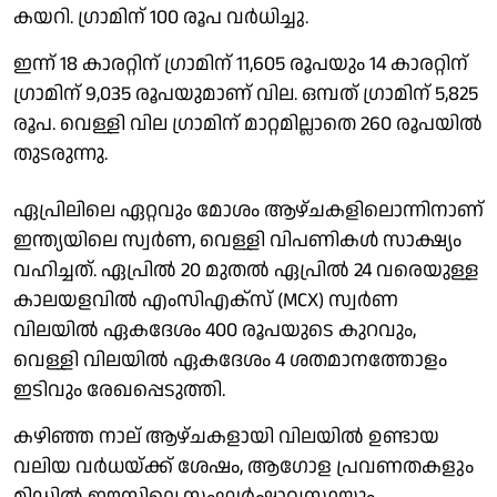
കയറി. ഗ്രാമിന് 100 രൂപ വര്‍ധിച്ചു.
ഇന്ന് 18 കാരറ്റിന് ഗ്രാമിന് 11,605 രൂപയും 14 കാരറ്റിന്
ഗ്രാമിന് 9,035 രൂപയുമാണ് വില. ഒമ്പത് ഗ്രാമിന് 5,825
രൂപ. വെള്ളി വില ഗ്രാമിന് മാറ്റമില്ലാതെ 260 രൂപയില്‍
തുടരുന്നു.
ഏപ്രിലിലെ ഏറ്റവും മോശം ആഴ്ചകളിലൊന്നിനാണ്
ഇന്ത്യയിലെ സ്വര്‍ണ, വെള്ളി വിപണികള്‍ സാക്ഷ്യം
വഹിച്ചത്. ഏപ്രില്‍ 20 മുതല്‍ ഏപ്രില്‍ 24 വരെയുള്ള
കാലയളവില്‍ എംസിഎക്‌സ് (MCX) സ്വര്‍ണ
വിലയില്‍ ഏകദേശം 400 രൂപയുടെ കുറവും,
വെള്ളി വിലയില്‍ ഏകദേശം 4 ശതമാനത്തോളം
ഇടിവും രേഖപ്പെടുത്തി.
കഴിഞ്ഞ നാല് ആഴ്ചകളായി വിലയില്‍ ഉണ്ടായ
വലിയ വര്‍ധയ്ക്ക്‌ ശേഷം, ആഗോള പ്രവണതകളും
മിഡില്‍ ഈസ്റ്റിലെ സംഘര്‍ഷാവസ്ഥയും