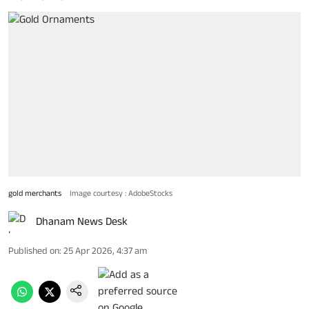
gold merchants
Image courtesy : AdobeStocks
Dhanam News Desk
Published on
:
25 Apr 2026, 4:37 am