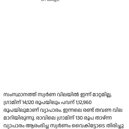
സംസ്ഥാനത്ത് സ്വര്‍ണ വിലയില്‍ ഇന്ന് മാറ്റമില്ല,
ഗ്രാമിന് 14,120 രൂപയിലും പവന് 1,12,960
രൂപയിലുമാണ് വ്യാപാരം. ഇന്നലെ രണ്ട് തവണ വില
മാറിയിരുന്നു. രാവിലെ ഗ്രാമിന് 130 രൂപ താഴ്ന്ന
വ്യാപാരം ആരംഭിച്ച സ്വര്‍ണം വൈകിട്ടോടെ തിരിച്ചു