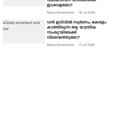
വിലയിടിവിന് താത്കാലിക
ഇടവേളയോ?
Resya Raveendran
18 Jul 2026
വന്‍ ഇടിവില്‍ സ്വര്‍ണം; കേരളം
കാത്തിരുന്ന ആ 'മാന്ത്രിക
സംഖ്യ'യിലേക്ക്
വിലയെത്തുമോ?
Resya Raveendran
17 Jul 2026