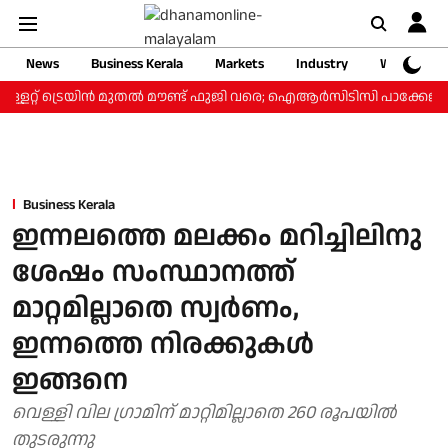
News
Business Kerala
Markets
Industry
Web Storie
്ളറ്റ് ട്രെയിന്‍ മുതല്‍ മൗണ്ട് ഫുജി വരെ; ഐആര്‍സിടിസി പാക്കേജ് ₹3
Business Kerala
ഇന്നലത്തെ മലക്കം മറിച്ചിലിനു
ശേഷം സംസ്ഥാനത്ത്‌
മാറ്റമില്ലാതെ സ്വര്‍ണം,
ഇന്നത്തെ നിരക്കുകള്‍
ഇങ്ങനെ
വെള്ളി വില ഗ്രാമിന് മാറ്റിമില്ലാതെ 260 രൂപയില്‍
തുടരുന്നു