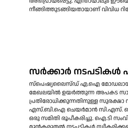
അഭിപ്രായപ്പെട്ടു. എന്തായാലും ഈ
നീങ്ങിത്തുടങ്ങിയതായാണ് വിവിധ റിപ്പ
സർക്കാർ നടപടികൾ 
സ്പെഷ്യലൈസ്ഡ് എ.ഐ മോഡലായ ക
മേഖലയിൽ ഉയർത്തുന്ന അപകട സാധ
പ്രതിരോധിക്കുന്നതിനുള്ള സുരക്ഷാ 
എസ്.ബി.ഐ ചെയർമാൻ സി.എസ്. സെട്
ഒരു സമിതി രൂപീകരിച്ചു. ഐ.ടി സം
മുൻകരുതൽ നടപടികൾ സ്വീകരിക്കണമെ