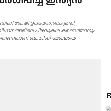
ധിപ്പിച്ച് ഇന്ത്യൻ
ിംഗ് ശേഷി ഉപയോ​ഗപ്പെടുത്തി,
ിധാനങ്ങളിലെ പിഴവുകൾ കണ്ടെത്താനും
ടെന്നതാണ് ബാങ്കിംഗ് മേഖലയെ
R