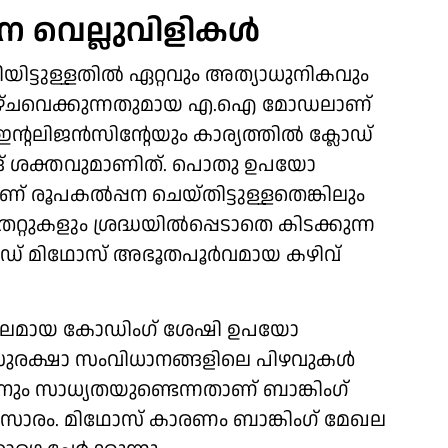
ധാന വെല്ലുവിളികൾ
യിട്ടുള്ളതിൽ ഏറ്റവും അത്യാധുനികവും
കാഴ്ചവെക്കുന്നതുമായ എ.ഐ മോഡലാണ്
ഇന്റലിജൻസിന്റേയും കാര്യത്തിൽ ക്ലോഡ്
്ങ് ശക്തവുമാണിത്. പൊതു ഉപയോ​
ണ് രൂപകൽപ്പന ചെയ്തിട്ടുള്ളതെങ്കിലും
്റുകളും ശ്രദ്ധയിൽപ്പെടാതെ കിടക്കുന്ന
ലോഡ് മിഥോസ് അഭൂതപൂർവമായ കഴിവ്
പുലമായ കോഡിംഗ് ശേഷി ഉപയോ​
സുരക്ഷാ സംവിധാനങ്ങളിലെ പിഴവുകൾ
ം സാധ്യതയുണ്ടെന്നതാണ് ബാങ്കിംഗ്
സാരം. മിഥോസ് കാരണം ബാങ്കിം​ഗ് മേഖല