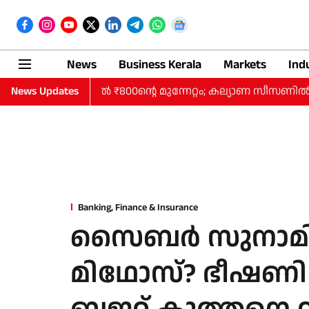
News
Business Kerala
Markets
Ind
ം കുതിപ്പ്, പവനില്‍ ₹800ന്റെ മുന്നേറ്റം; കല്യാണ സീസണില്‍
News Updates
Banking, Finance & Insurance
സൈബർ സുനാമിയ
മിഥോസ്? ഭീഷണി