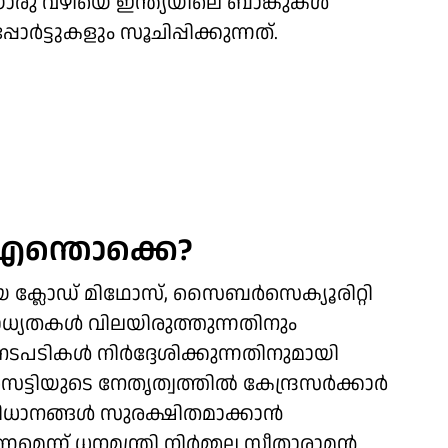
യൊരു വഴിയെ ഇന്ത്യയിലെ ബാങ്കുകൾ
ോർട്ടുകളും സൂചിപ്പിക്കുന്നത്.
എന്തൊക്കെ?
്ലോഡ് മിഥോസ്, സൈബർസെക്യൂരിറ്റി
്യതകൾ വിലയിരുത്തുന്നതിനും
നടപടികൾ നിർദ്ദേശിക്കുന്നതിനുമായി
ടിയുടെ നേതൃത്വത്തിൽ കേന്ദ്രസർക്കാർ
വിധാനങ്ങൾ സുരക്ഷിതമാക്കാൻ
ന്ന് ധനമന്ത്രി നിർമ്മല സീതാരാമൻ