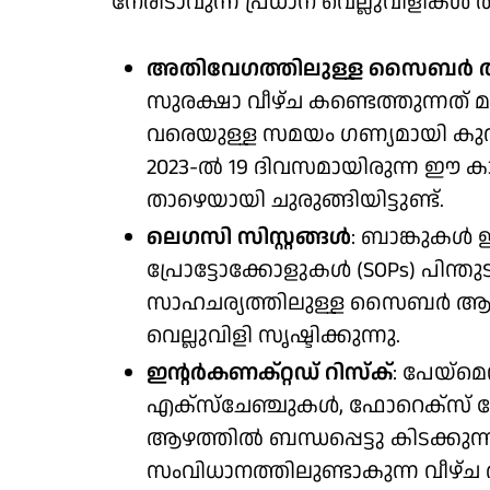
നേരിടാവുന്ന പ്രധാന വെല്ലുവിളികൾ ത
അതിവേഗത്തിലുള്ള സൈബർ 
സുരക്ഷാ വീഴ്ച കണ്ടെത്തുന്നത
വരെയുള്ള സമയം ഗണ്യമായി കുറഞ്ഞ
2023-ൽ 19 ദിവസമായിരുന്ന ഈ ക
താഴെയായി ചുരുങ്ങിയിട്ടുണ്ട്.
ലെഗസി സിസ്റ്റങ്ങൾ
: ബാങ്കുകൾ 
പ്രോട്ടോക്കോളുകൾ (SOPs) പിന്തുട
സാഹചര്യത്തിലുള്ള സൈബർ ആക്
വെല്ലുവിളി സൃഷ്ടിക്കുന്നു.
ഇന്റർകണക്റ്റഡ് റിസ്ക്
: പേയ്‌മെന്
എക്സ്ചേഞ്ചുകൾ, ഫോറെക്സ് ട്
ആഴത്തിൽ ബന്ധപ്പെട്ടു കിടക്കുന്നത
സംവിധാനത്തിലുണ്ടാകുന്ന വീഴ്ച ര