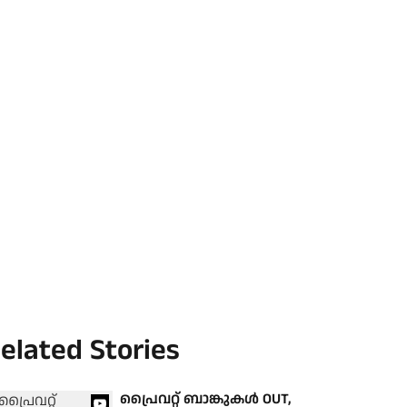
elated Stories
പ്രൈവറ്റ് ബാങ്കുകൾ OUT,