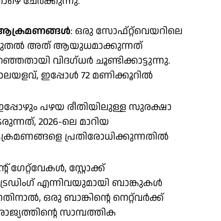
ാഴെ ചേർക്കുന്നു.
ആക്രമണങ്ങൾ
: ഒരു സോഫ്റ്റ്‌‍വെയറിലെ
് മുതൽ അത് ആയുധമാക്കുന്നത്
തായി വിദഗ്ധർ ചൂണ്ടിക്കാട്ടുന്നു.
ാലയളവ്, ഇപ്പോൾ 72 മണിക്കൂറിൽ
ഇപ്പോഴും പഴയ രീതിയിലുള്ള സുരക്ഷാ
രുന്നത്, 2026-ലെ മാറിയ
രമണങ്ങളെ പ്രതിരോധിക്കുന്നതിൽ
റ് ഗേറ്റ്‌‍വേകൾ, സ്റ്റോക്ക്
രേഡിംഗ് എന്നിവയുമായി ബാങ്കുകൾ
ിനാൽ, ഒരു ബാങ്കിന്റെ നെറ്റ്‍വർക്ക്
ാജ്യത്തിന്റെ സാമ്പത്തിക