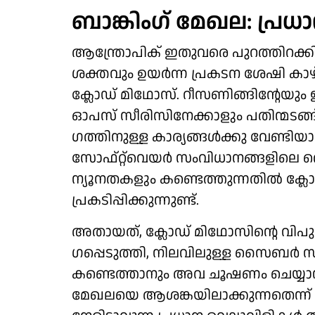
ബാങ്കിം​ഗ് മേഖല: പ്ര
ആന്ത്രോപിക് ഇതുവരെ പുറത്തിറക്കി
ശക്തവും ഉയർന്ന പ്രകടന ശേഷി 
ക്ലോഡ് മിഥോസ്. റീസണിങ്ങിന്റേയും 
ഓപസ് സീരിസിനേക്കാളും പതിന്മടങ
ഗത്തിനുള്ള കാര്യങ്ങൾക്കു വേണ്ടിയാ
സോഫ്റ്റ്‍വെയർ സംവിധാനങ്ങളിലെ തെറ
ന്യൂനതകളും കണ്ടെത്തുന്നതിൽ ക്
പ്രകടിപ്പിക്കുന്നുണ്ട്.
അതായത്, ക്ലോഡ് മിഥോസിന്റെ വി
ഗപ്പെടുത്തി, നിലവിലുള്ള സൈബർ 
കണ്ടെത്താനും അവ ചൂഷണം ചെയ്യാനു
മേഖലയെ ആശങ്കയിലാക്കുന്നതെന്ന് 