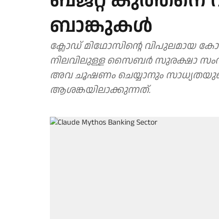
ബജറ്റ് കുത്തനെ വർ
ബാങ്കുകൾ
ക്ലോഡ് മിഥോസിന്റെ വിപുലമായ കോഡ
നിലവിലുള്ള സൈബർ സുരക്ഷാ സംവ
അവ ചൂഷണം ചെയ്യാനും സാധ്യതയുണ്
ആശങ്കയിലാക്കുന്നത്.