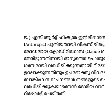
യു.എസ് ആർട്ടിഫിഷ്യൽ ഇന്റലിജൻസ
(Anthropic) പുതിയതായി വികസിപ്പ
മോഡലായ ക്ലോഡ് മിഥോസ് (Claude My
നേരിടുന്നതിനായി രാജ്യത്തെ പൊ
ഗണ്യമായി വർധിപ്പിക്കുന്നതായി റി
ഉറപ്പാക്കുന്നതിനും ഉപഭോക്തൃ വിവര
ബാങ്കിം​ഗ് സ്ഥാപനങ്ങൾ തങ്ങളുടെ 
വർധിപ്പിക്കുകയാണെന്ന് ദേശീയ 
റിപ്പോർട്ട് ചെയ്തത്.