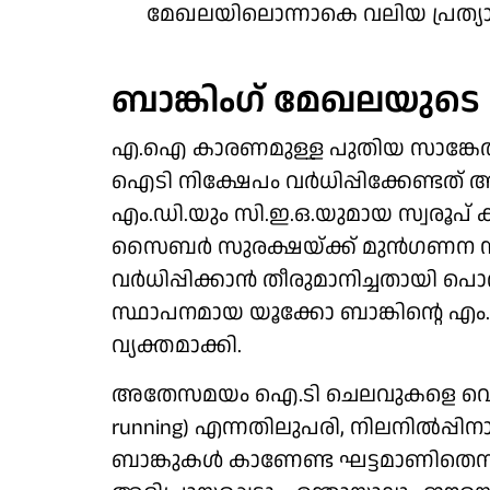
മേഖലയിലൊന്നാകെ വലിയ പ്രത്യാ
ബാങ്കിം​ഗ് മേഖലയുട
എ.ഐ കാരണമുള്ള പുതിയ സാങ്കേതി
ഐടി നിക്ഷേപം വർധിപ്പിക്കേണ്ടത് അന
എം.ഡി.യും സി.ഇ.ഒ.യുമായ സ്വരൂപ്
സൈബർ സുരക്ഷയ്ക്ക് മുൻഗണന 
വർധിപ്പിക്കാൻ തീരുമാനിച്ചതായി പൊ
സ്ഥാപനമായ യൂക്കോ ബാങ്കിന്റെ എം
വ്യക്തമാക്കി.
അതേസമയം ഐ.ടി ചെലവുകളെ വെറുമൊ
running) എന്നതിലുപരി, നിലനിൽപ്പിനാ
ബാങ്കുകൾ കാണേണ്ട ഘട്ടമാണിതെന്ന് മ