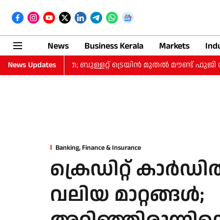
News
Business Kerala
Markets
Ind
0 ദിവസത്തെ യാത്ര; ബുള്ളറ്റ് ട്രെയിന്‍ മുതല്‍ മൗണ്ട് ഫുജി 
News Updates
Banking, Finance & Insurance
ക്രെഡിറ്റ് കാര്‍ഡില
വലിയ മാറ്റങ്ങള്‍;