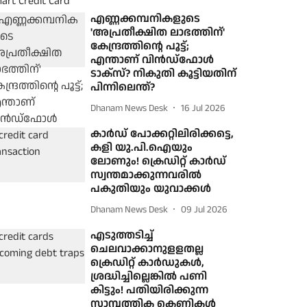
എണ്ണക്കമ്പനികളുടെ
'അപ്രതീക്ഷിത ലാഭത്തിന്'
കേന്ദ്രത്തിന്റെ പൂട്ട്;
എന്താണ് വിന്‍ഡ്ഫോള്‍
ടാക്‌സ്? നികുതി കൂട്ടിയതിന്
പിന്നിലെന്ത്?
Dhanam News Desk
16 Jul 2026
കാർഡ് പോക്കറ്റിലിരിക്കട്ടെ,
കളി യു.പി.ഐയും
ലോണും! ക്രെഡിറ്റ് കാർഡ്
സ്വന്തമാക്കുന്നവരിൽ
പകുതിയും യുവാക്കൾ
Dhanam News Desk
09 Jul 2026
എടുത്തടിച്ച്
ചെലവാക്കാനുളളതല്ല
ക്രെഡിറ്റ് കാര്‍ഡുകള്‍,
ശ്രദ്ധിച്ചില്ലെങ്കില്‍ പണി
കിട്ടും! പതിയിരിക്കുന്ന
സാമ്പത്തിക കെണികള്‍