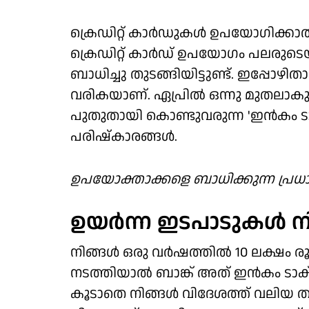
ക്രെഡിറ്റ് കാര്‍ഡുകള്‍ ഉപയോഗിക്കാ
ക്രെഡിറ്റ് കാര്‍ഡ് ഉപയോഗം പലരുട
ബാധിച്ചു തുടങ്ങിയിട്ടുണ്ട്. ഇപ്പോഴിതാ
വരികയാണ്. ഏപ്രില്‍ ഒന്നു മുതലാകും
പുതുതായി കൊണ്ടുവരുന്ന 'ഇന്‍കം ടാ
പരിഷ്‌കാരങ്ങള്‍.
ഉപയോക്താക്കളെ ബാധിക്കുന്ന പ്രധാന
ഉയര്‍ന്ന ഇടപാടുകള്‍ ന
നിങ്ങള്‍ ഒരു വര്‍ഷത്തില്‍ 10 ലക്ഷം രൂ
നടത്തിയാല്‍ ബാങ്ക് അത് ഇന്‍കം ടാക്‌സ് ഡി
കൂടാതെ നിങ്ങള്‍ വിദേശത്ത് വലിയ തു