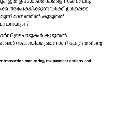
ും. ഇത് ഉപയോക്താക്കളെ സംബന്ധിച്ച്
ക് അപേക്ഷിക്കുന്നവര്‍ക്ക് ഉള്‍പ്പെടെ
് മൂന്ന് മാസത്തില്‍ കൂടുതല്‍
ബന്ധനയുണ്ട്.
 കാര്‍ഡ് ഇടപാടുകള്‍ കൂടുതല്‍
്ങള്‍ സഹായിക്കുമെന്നാണ് കേന്ദ്രത്തിന്റെ
ter transaction monitoring, tax payment options, and