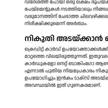
വിദേശത്ത് പോയി ഒരു ലക്ഷം രൂപയ്ക്ക് 
പേയ്‌മെന്റുകള്‍ നടത്തിയാലും നിങ്ങള
വരുമാനത്തിന് ചേരാത്ത ചിലവഴിക്ക
നിരീക്ഷിക്കുമെന്ന് അര്‍ത്ഥം.
നികുതി അടയ്ക്കാന്‍ ക്ര
ക്രെഡിറ്റ് കാര്‍ഡ് ഉപയോക്താക്കള്‍ക്ക
മാറ്റത്തെ വിലയിരുത്തുന്നത്. ഇതു
കാര്‍ഡുകളോ നെറ്റ് ബാങ്കിംഗോ ആണ്
എന്നാല്‍ പുതിയ നിയമപ്രകാരം നികുതിദ
ഉപയോഗിച്ചും ഇന്‍കം ടാക്‌സ് അടയ്ക്
അവസ്ഥയില്‍ ഇത് ഗുണകരമാണ്.