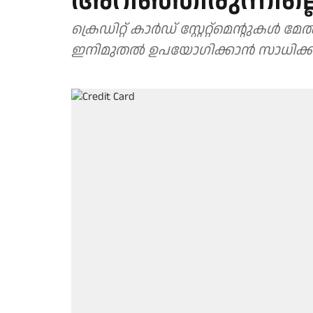
അറിഞ്ഞിരുന്നില്ലെ
ക്രെഡിറ്റ് കാര്‍ഡ് സ്റ്റേറ്റ്‌മെന്റുക
ഇനിമുതല്‍ ഉപയോഗിക്കാന്‍ സാധിക്ക