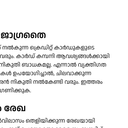
‍ ജാഗ്രതൈ
 നല്‍കുന്ന ക്രെഡിറ്റ് കാര്‍ഡുകളുടെ
രും. കാര്‍ഡ് കമ്പനി ആവശ്യങ്ങള്‍ക്കായി
 നികുതി ബാധകമല്ല. എന്നാല്‍ വ്യക്തിഗത
ള്‍ ഉപയോഗിച്ചാല്‍, ചിലവാക്കുന്ന
രന്‍ നികുതി നല്‍കേണ്ടി വരും. ഇത്തരം
ിഗണിക്കുക.
‍ രേഖ
ള്‍ മേല്‍വിലാസം തെളിയിക്കുന്ന രേഖയായി