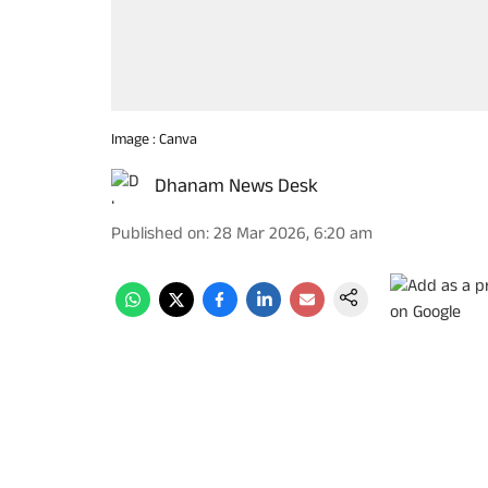
Image : Canva
Dhanam News Desk
Published on
:
28 Mar 2026, 6:20 am