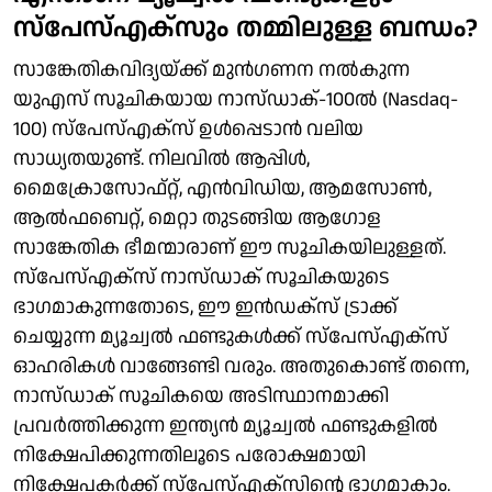
സ്പേസ്എക്സും തമ്മിലുള്ള ബന്ധം?
സാങ്കേതികവിദ്യയ്ക്ക് മുന്‍ഗണന നല്‍കുന്ന
യുഎസ് സൂചികയായ നാസ്ഡാക്-100ല്‍ (Nasdaq-
100) സ്പേസ്എക്സ് ഉള്‍പ്പെടാന്‍ വലിയ
സാധ്യതയുണ്ട്. നിലവില്‍ ആപ്പിള്‍,
മൈക്രോസോഫ്റ്റ്, എന്‍വിഡിയ, ആമസോണ്‍,
ആല്‍ഫബെറ്റ്, മെറ്റാ തുടങ്ങിയ ആഗോള
സാങ്കേതിക ഭീമന്മാരാണ് ഈ സൂചികയിലുള്ളത്.
സ്പേസ്എക്സ് നാസ്ഡാക് സൂചികയുടെ
ഭാഗമാകുന്നതോടെ, ഈ ഇന്‍ഡക്‌സ് ട്രാക്ക്
ചെയ്യുന്ന മ്യൂച്വല്‍ ഫണ്ടുകള്‍ക്ക് സ്പേസ്എക്സ്
ഓഹരികള്‍ വാങ്ങേണ്ടി വരും. അതുകൊണ്ട് തന്നെ,
നാസ്ഡാക് സൂചികയെ അടിസ്ഥാനമാക്കി
പ്രവര്‍ത്തിക്കുന്ന ഇന്ത്യന്‍ മ്യൂച്വല്‍ ഫണ്ടുകളില്‍
നിക്ഷേപിക്കുന്നതിലൂടെ പരോക്ഷമായി
നിക്ഷേപകര്‍ക്ക് സ്പേസ്എക്സിന്റെ ഭാഗമാകാം.