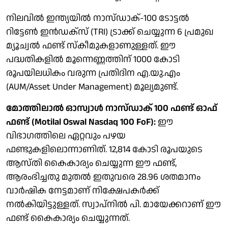
നിലവില്‍ ഇന്ത്യയില്‍ നാസ്ഡാക്-100 ടോട്ടല്‍
റിട്ടേണ്‍ ഇന്‍ഡക്‌സ് (TRI) ട്രാക്ക് ചെയ്യുന്ന 6 പ്രമുഖ
മ്യൂച്വല്‍ ഫണ്ട് സ്‌കീമുകളാണുള്ളത്. ഈ
പദ്ധതികളില്‍ മൂന്നെണ്ണത്തിന് 1000 കോടി
രൂപയിലധികം വരുന്ന പ്രതിദിന എ.യു.എം
(AUM/Asset Under Management) മൂല്യമുണ്ട്.
മോത്തിലാല്‍ ഓസ്വാള്‍ നാസ്ഡാക് 100 ഫണ്ട് ഓഫ്
ഫണ്ട് (Motilal Oswal Nasdaq 100 FoF):
ഈ
വിഭാഗത്തിലെ ഏറ്റവും പഴയ
ഫണ്ടുകളിലൊന്നാണിത്. 12,814 കോടി രൂപയുടെ
ആസ്തി കൈകാര്യം ചെയ്യുന്ന ഈ ഫണ്ട്,
ആരംഭിച്ചതു മുതല്‍ ഇതുവരെ 28.96 ശതമാനം
വാര്‍ഷിക നേട്ടമാണ് നിക്ഷേപകര്‍ക്ക്
നല്‍കിയിട്ടുള്ളത്. സ്വാപ്നില്‍ പി. മായേക്കറാണ് ഈ
ഫണ്ട് കൈകാര്യം ചെയ്യുന്നത്.