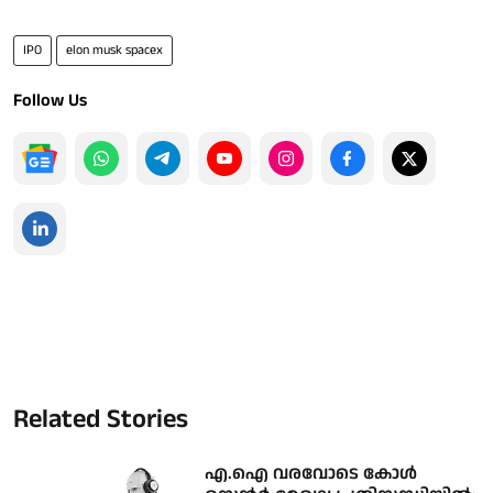
IPO
elon musk spacex
Follow Us
Related Stories
എ.ഐ വരവോടെ കോൾ