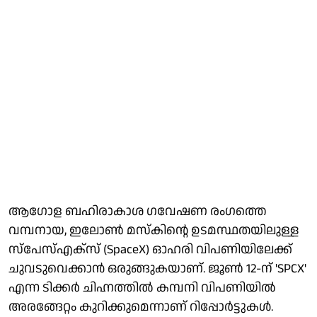
ആഗോള ബഹിരാകാശ ഗവേഷണ രംഗത്തെ
വമ്പനായ, ഇലോണ്‍ മസ്‌കിന്റെ ഉടമസ്ഥതയിലുള്ള
സ്പേസ്എക്സ് (SpaceX) ഓഹരി വിപണിയിലേക്ക്
ചുവടുവെക്കാന്‍ ഒരുങ്ങുകയാണ്. ജൂണ്‍ 12-ന് 'SPCX'
എന്ന ടിക്കര്‍ ചിഹ്നത്തില്‍ കമ്പനി വിപണിയില്‍
അരങ്ങേറ്റം കുറിക്കുമെന്നാണ് റിപ്പോര്‍ട്ടുകള്‍.