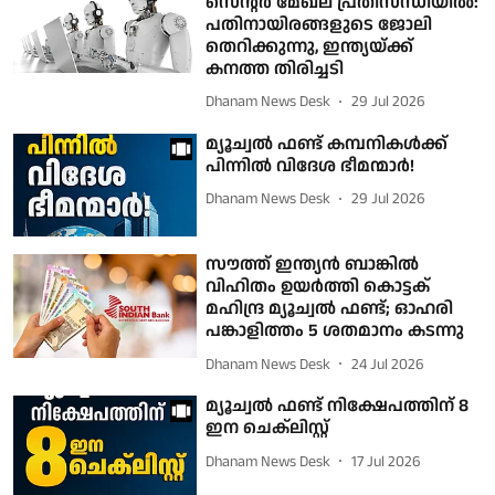
സെന്റർ മേഖല പ്രതിസന്ധിയിൽ:
പതിനായിരങ്ങളുടെ ജോലി
തെറിക്കുന്നു, ഇന്ത്യയ്ക്ക്
കനത്ത തിരിച്ചടി
Dhanam News Desk
29 Jul 2026
മ്യൂച്വല്‍ ഫണ്ട് കമ്പനികള്‍ക്ക്
പിന്നില്‍ വിദേശ ഭീമന്മാര്‍!
Dhanam News Desk
29 Jul 2026
സൗത്ത് ഇന്ത്യന്‍ ബാങ്കില്‍
വിഹിതം ഉയര്‍ത്തി കൊട്ടക്‌
മഹിന്ദ്ര മ്യൂച്വല്‍ ഫണ്ട്; ഓഹരി
പങ്കാളിത്തം 5 ശതമാനം കടന്നു
Dhanam News Desk
24 Jul 2026
മ്യൂച്വല്‍ ഫണ്ട് നിക്ഷേപത്തിന് 8
ഇന ചെക്‌ലിസ്റ്റ്
Dhanam News Desk
17 Jul 2026