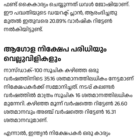
ഫണ്ട് കൈകാര്യം ചെയ്യുന്നത് ധവള്‍ ജോഷിയാണ്.
ഈ പദ്ധതിയുടെ ഡയറക്ട് പ്ലാന്‍, ആരംഭിച്ചതു
മുതല്‍ ഇതുവരെ 20.89% വാര്‍ഷിക റിട്ടേണ്‍
നല്‍കിയിട്ടുണ്ട്.
ആഗോള നിക്ഷേപ പരിധിയും
വെല്ലുവിളികളും
നാസ്ഡാക്-100 സൂചിക കഴിഞ്ഞ ഒരു
വര്‍ഷത്തിനിടെ 35.16 ശതമാനത്തിലധികം നേട്ടമാണ്
നിക്ഷേപകര്‍ക്ക് സമ്മാനിച്ചത്. നടപ്പ് കലണ്ടര്‍
വര്‍ഷത്തില്‍ മാത്രം സൂചിക 16 ശതമാനത്തിലധികം
മുന്നേറി. കഴിഞ്ഞ മൂന്ന് വര്‍ഷത്തെ റിട്ടേണ്‍ 26.60
ശതമാനവും അഞ്ച് വര്‍ഷത്തെ റിട്ടേണ്‍ 16.31
ശതമാനവുമാണ്.
എന്നാല്‍, ഇന്ത്യന്‍ നിക്ഷേപകര്‍ ഒരു കാര്യം