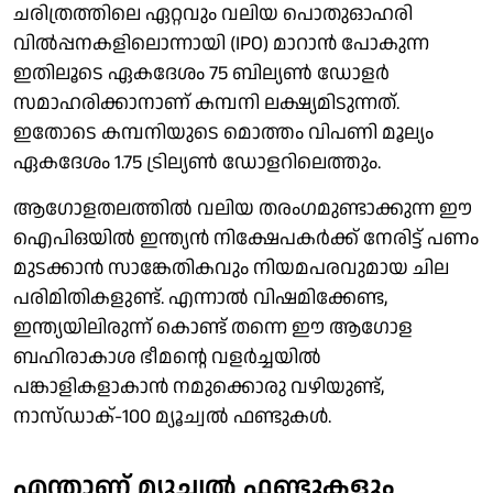
ചരിത്രത്തിലെ ഏറ്റവും വലിയ പൊതുഓഹരി
വില്‍പ്പനകളിലൊന്നായി (IPO) മാറാന്‍ പോകുന്ന
ഇതിലൂടെ ഏകദേശം 75 ബില്യണ്‍ ഡോളര്‍
സമാഹരിക്കാനാണ് കമ്പനി ലക്ഷ്യമിടുന്നത്.
ഇതോടെ കമ്പനിയുടെ മൊത്തം വിപണി മൂല്യം
ഏകദേശം 1.75 ട്രില്യണ്‍ ഡോളറിലെത്തും.
ആഗോളതലത്തില്‍ വലിയ തരംഗമുണ്ടാക്കുന്ന ഈ
ഐപിഒയില്‍ ഇന്ത്യന്‍ നിക്ഷേപകര്‍ക്ക് നേരിട്ട് പണം
മുടക്കാന്‍ സാങ്കേതികവും നിയമപരവുമായ ചില
പരിമിതികളുണ്ട്. എന്നാല്‍ വിഷമിക്കേണ്ട,
ഇന്ത്യയിലിരുന്ന് കൊണ്ട് തന്നെ ഈ ആഗോള
ബഹിരാകാശ ഭീമന്റെ വളര്‍ച്ചയില്‍
പങ്കാളികളാകാന്‍ നമുക്കൊരു വഴിയുണ്ട്,
നാസ്ഡാക്-100 മ്യൂച്വല്‍ ഫണ്ടുകള്‍.
എന്താണ് മ്യൂച്വല്‍ ഫണ്ടുകളും