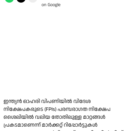
ഇന്ത്യൻ ഓഹരി വിപണിയിൽ വിദേശ
നിക്ഷേപകരുടെ (FPIs) പരമ്പരാഗത നിക്ഷേപ
ശൈലിയിൽ വലിയ തോതിലുള്ള മാറ്റങ്ങൾ
പ്രകടമാണെന്ന് മാർക്കറ്റ് റിപ്പോർട്ടുകൾ