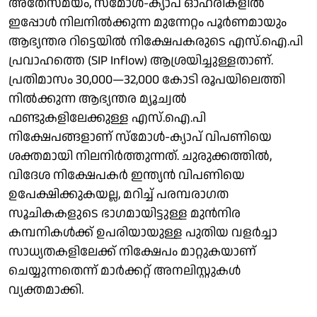
അതേസമയം, സ്മോൾ-ക്യാപ് ഓഹരികളിൽ
ഇപ്പോൾ നിലനിൽക്കുന്ന മുന്നേറ്റം പൂർണമായും
ആഭ്യന്തര റിട്ടെയിൽ നിക്ഷേപകരുടെ എസ്.ഐ.പി
പ്രവാഹത്തെ (SIP Inflow) ആശ്രയിച്ചുള്ളതാണ്.
പ്രതിമാസം 30,000—32,000 കോടി രൂപയിലെത്തി
നിൽക്കുന്ന ആഭ്യന്തര മ്യൂച്വൽ
ഫണ്ടുകളിലേക്കുള്ള എസ്‌.ഐ.പി
നിക്ഷേപങ്ങളാണ് സ്മോൾ-ക്യാപ് വിപണിയെ
ശക്തമായി നിലനിർത്തുന്നത്. ചുരുക്കത്തിൽ,
വിദേശ നിക്ഷേപകർ ഇന്ത്യൻ വിപണിയെ
ഉപേക്ഷിക്കുകയല്ല, മറിച്ച് പരമ്പരാ​ഗത
സൂചികകളുടെ ഭാ​ഗമായിട്ടുള്ള മുൻനിര
കമ്പനികൾക്ക് ഉപരിയായുള്ള പുതിയ വളർച്ചാ
സാധ്യതകളിലേക്ക് നിക്ഷേപം മാറ്റുകയാണ്
ചെയ്യുന്നതെന്ന് മാർക്കറ്റ് അനലി​സ്റ്റുകൾ
വ്യക്തമാക്കി.