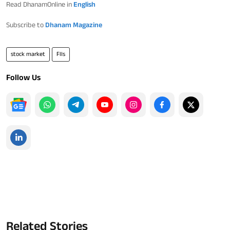
Read DhanamOnline in
English
Subscribe to
Dhanam Magazine
stock market
FIIs
Follow Us
Related Stories