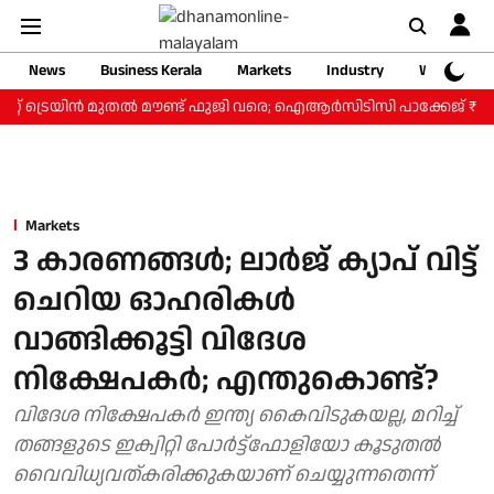
News
Business Kerala
Markets
Industry
Web Storie
റ് ട്രെയിന്‍ മുതല്‍ മൗണ്ട് ഫുജി വരെ; ഐആര്‍സിടിസി പാക്കേജ് ₹3.46 
Markets
3 കാരണങ്ങൾ; ലാർജ് ക്യാപ് വിട്ട്
ചെറിയ ഓഹരികൾ
വാങ്ങിക്കൂട്ടി വിദേശ
നിക്ഷേപകർ; എന്തുകൊണ്ട്?
വിദേശ നിക്ഷേപകർ ഇന്ത്യ കൈവിടുകയല്ല, മറിച്ച്
തങ്ങളുടെ ഇക്വിറ്റി പോർട്ട്‌ഫോളിയോ കൂടുതൽ
വൈവിധ്യവത്കരിക്കുകയാണ് ചെയ്യുന്നതെന്ന്