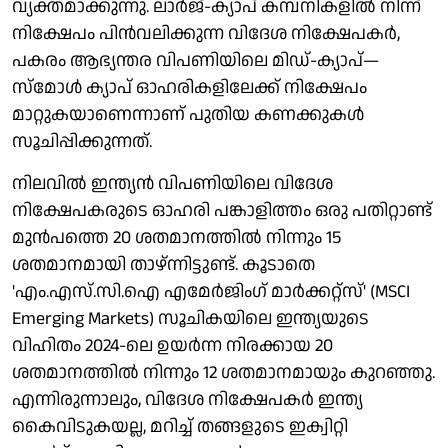
വ്യക്തമാക്കുന്നു. ലാർജ്-ക്യാപ് കമ്പനികളിൽ നിന്ന്
നിക്ഷേപം പിൻവലിക്കുന്ന വിദേശ നിക്ഷേപകർ,
പകരം ആഭ്യന്തര വിപണിയിലെ മിഡ്-ക്യാപ്—
സ്മോൾ ക്യാപ് ഓഹരികളിലേക്ക് നിക്ഷേപം
മാറ്റുകയാണെന്നാണ് പുതിയ കണക്കുകൾ
സൂചിപ്പിക്കുന്നത്.
നിലവിൽ ഇന്ത്യൻ വിപണിയിലെ വിദേശ
നിക്ഷേപകരുടെ ഓഹരി പങ്കാളിത്തം ഒരു പതിറ്റാണ്ട്
മുൻപത്തെ 20 ശതമാനത്തിൽ നിന്നും 15
ശതമാനമായി താഴ്ന്നിട്ടുണ്ട്. കൂടാതെ
'എം.എസ്.സി.ഐ എമേർജിംഗ് മാർക്കറ്റ്സ്' (MSCI
Emerging Markets) സൂചികയിലെ ഇന്ത്യയുടെ
വിഹിതം 2024-ലെ ഉയർന്ന നിരക്കായ 20
ശതമാനത്തിൽ നിന്നും 12 ശതമാനമായും കുറഞ്ഞു.
എന്നിരുന്നാലും, വിദേശ നിക്ഷേപകർ ഇന്ത്യ
കൈവിടുകയല്ല, മറിച്ച് തങ്ങളുടെ ഇക്വിറ്റി