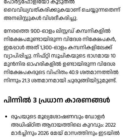
പോർട്ട്‌ഫോളിയോ കൂടുതൽ
വൈവിധ്യവത്കരിക്കുകയാണ് ചെയ്യുന്നതെന്ന്
അനലി​സ്റ്റുകൾ വിശദീകരിച്ചു.
നേരത്തെ 900-ഓളം ലി​സ്റ്റഡ് കമ്പനികളിൽ
നിക്ഷേപമുണ്ടായിരുന്ന വിദേശ നിക്ഷേപകർ,
ഇപ്പോൾ അത് 1,300-ഓളം കമ്പനികളിലേക്ക്
വ്യാപിപ്പിച്ചു. നിഫ്റ്റി സൂചികയുടെ ഭാ​ഗമായ 10
മുൻനിര ഓഹരികളിൽ ഉണ്ടായിരുന്ന വിദേശ
നിക്ഷേപകരുടെ വിഹിതം 40.9 ശതമാനത്തിൽ
നിന്നും 21.3 ശതമാനമായി ചുരുങ്ങിയിട്ടുമുണ്ട്.
പിന്നിൽ 3 പ്രധാന കാരണങ്ങൾ
രൂപയുടെ മൂല്യശോഷണവും ഡോളർ
അധിഷ്ഠിത ആദായത്തിലെ കുറവും: 2022
മാർച്ചിനും 2026 മേയ് മാസത്തിനും ഇടയിൽ