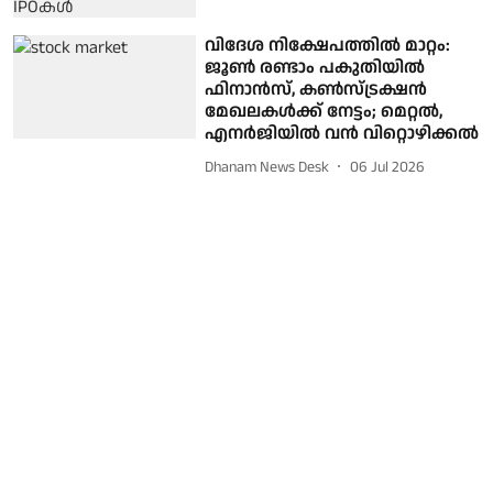
വിദേശ നിക്ഷേപത്തിൽ മാറ്റം:
ജൂൺ രണ്ടാം പകുതിയിൽ
ഫിനാൻസ്, കൺസ്ട്രക്ഷൻ
മേഖലകൾക്ക് നേട്ടം; മെറ്റൽ,
എനർജിയിൽ വൻ വിറ്റൊഴിക്കൽ
Dhanam News Desk
06 Jul 2026