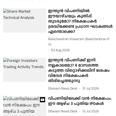
ഇന്ത്യൻ വിപണിയിൽ
ഈയാഴ്ചയും കുതിപ്പ്
തുടരുമോ? നിക്ഷേപകർ
ശ്രദ്ധിക്കേണ്ട പ്രധാന ഘടകങ്ങൾ
എന്തൊക്കെ?
Balachandran Viswaram (Balachandran R
V)
03 Aug 2026
ഇന്ത്യൻ വിപണിക്ക് ഇനി
നല്ലകാലമോ? 4 മാസത്തെ
കടുത്ത വിറ്റൊഴിക്കലിന് ശേഷം
വിദേശ നിക്ഷേപകർ
തിരിച്ചെത്തുന്നു
Dhanam News Desk
31 Jul 2026
വിപണിയിലേക്ക് വൻ നിക്ഷേപം:
ഈ ആഴ്ച 3 പുതിയ IPOകൾ
Dhanam News Desk
13 Jul 2026