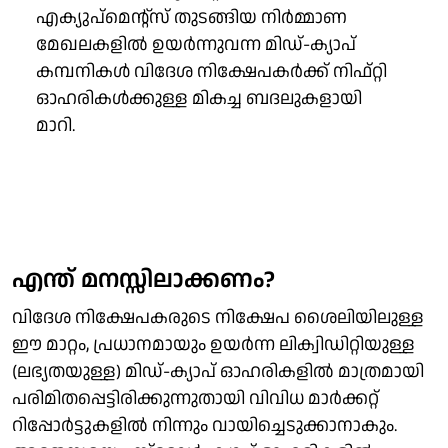
എക്യുപ്‌മെന്റ്സ് തുടങ്ങിയ നിർമ്മാണ
മേഖലകളിൽ ഉയർന്നുവന്ന മിഡ്-ക്യാപ്
കമ്പനികൾ വിദേശ നിക്ഷേപകർക്ക് നിഫ്റ്റി
ഓഹരികൾക്കുള്ള മികച്ച ബദലുകളായി
മാറി.
എന്ത് മനസ്സിലാക്കണം?
വിദേശ നിക്ഷേപകരുടെ നിക്ഷേപ ശൈലിയിലുള്ള
ഈ മാറ്റം, പ്രധാനമായും ഉയർന്ന ലിക്വിഡിറ്റിയുള്ള
(ലഭ്യതയുള്ള) മിഡ്-ക്യാപ് ഓഹരികളിൽ മാത്രമായി
പരിമിതപ്പെട്ടിരിക്കുന്നുതായി വിവിധ മാർക്കറ്റ്
റിപ്പോർട്ടുകളിൽ നിന്നും വായിച്ചെടുക്കാനാകും.