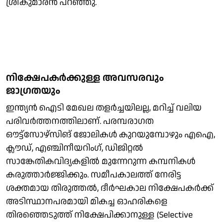
ശ്രീകുമാരൻ പറഞ്ഞു.
നിക്ഷേപകർക്കുള്ള അവസരവും
ജാഗ്രതയും
ഇന്ത്യൻ ഐടി മേഖല തളർച്ചയിലല്ല, മറിച്ച് വലിയ
പരിവർത്തനത്തിലാണ്. പരമ്പരാഗത
ഔട്ട്‌സോഴ്‌സിങ് ജോലികൾ കുറയുമ്പോഴും എഐ,
ക്ലൗഡ്, എഞ്ചിനീയറിം​ഗ്, ഡിജിറ്റൽ
സാങ്കേതികവിദ്യകളിൽ മുന്നേറുന്ന കമ്പനികൾ
കരുത്താർജ്ജിക്കും. സമീപകാലത്ത് നേരിട്ട
ശക്തമായ തിരുത്തൽ, ദീർഘകാല നിക്ഷേപകർക്ക്
അടിസ്ഥാനപരമായി മികച്ച ഓഹരികളെ
തിരഞ്ഞെടുത്ത് നിക്ഷേപിക്കാനുള്ള (Selective