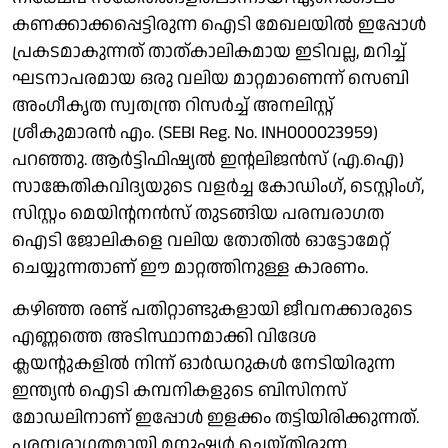
കണക്കാക്കപ്പെട്ടിരുന്ന ഐടി മേഖലയിൽ ഇപ്പോൾ
പ്രകടമാകുന്നത് താത്കാലികമായ ഇടിവല്ല, മറിച്ച്
ഘടനാപരമായ ഒരു വലിയ മാറ്റമാണെന്ന് സെബി
അം​ഗീകൃത സ്വതന്ത്ര റിസർച്ച് അനലിസ്റ്റ്
ശ്രീകുമാരൻ എം. (SEBI Reg. No. INH000023959)
പറഞ്ഞു. ആർട്ടിഫിഷ്യൽ ഇന്റലിജൻസ് (എ.ഐ)
സാങ്കേതികവിദ്യയുടെ വളർച്ച കോഡിംഗ്, ടെസ്റ്റിംഗ്,
സിസ്റ്റം മെയിന്റനൻസ് തുടങ്ങിയ പരമ്പരാഗത
ഐടി ജോലികളെ വലിയ തോതിൽ ഓട്ടോമേറ്റ്
ചെയ്യുന്നതാണ് ഈ മാറ്റത്തിനുള്ള കാരണം.
കഴിഞ്ഞ രണ്ട് പതിറ്റാണ്ടുകളായി ജീവനക്കാരുടെ
എണ്ണത്തെ അടിസ്ഥാനമാക്കി വിദേശ
ക്ലയന്റുകളിൽ നിന്ന് ഓർഡറുകൾ നേടിയിരുന്ന
ഇന്ത്യൻ ഐടി കമ്പനികളുടെ ബിസിനസ്
മോഡലിനാണ് ഇപ്പോൾ ഇളക്കം തട്ടിയിരിക്കുന്നത്.
പരമ്പരാഗതമായി മനുഷ്യർ ചെയ്തിരുന്ന