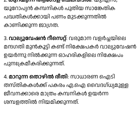
യൂറോപ്യൻ കമ്പനികൾ പുതിയ സാങ്കേതിക
പദ്ധതികൾക്കായി പണം മുടക്കുന്നതിൽ
കാണിക്കുന്ന ജാഗ്രത.
3.
വാല്യുവേഷൻ റീസെറ്റ്
: വരുമാന വളർച്ചയിലെ
മന്ദഗതി മുൻകൂട്ടി കണ്ട് നിക്ഷേപകർ വാല്യുവേഷൻ
ഉയർന്നു നിൽക്കുന്ന ഓഹരികളിലെ നിക്ഷേപം
പുനഃക്രമീകരിക്കുന്നത്.
4.
മാറുന്ന തൊഴിൽ രീതി
: സാധാരണ ഐടി
തസ്തികകൾക്ക് പകരം എ.ഐ വൈദഗ്ധ്യമുള്ള
ജീവനക്കാരെ മാത്രം കമ്പനികൾ ഉയർന്ന
ശമ്പളത്തിൽ നിയമിക്കുന്നത്.