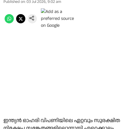
Published on
:
03 Jul 2026, 9:02 am
ഇന്ത്യൻ ഓഹരി വിപണിയിലെ ഏറ്റവും സുരക്ഷിത
നിക്ഷേപ സങ്കേതങ്ങളിലൊന്നായി ഏറെക്കാലം