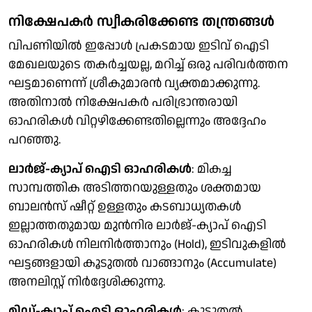
നിക്ഷേപകർ സ്വീകരിക്കേണ്ട തന്ത്രങ്ങൾ
വിപണിയിൽ ഇപ്പോൾ പ്രകടമായ ഇടിവ് ഐടി
മേഖലയുടെ തകർച്ചയല്ല, മറിച്ച് ഒരു പരിവർത്തന
ഘട്ടമാണെന്ന് ശ്രീകുമാരൻ വ്യക്തമാക്കുന്നു.
അതിനാൽ നിക്ഷേപകർ പരിഭ്രാന്തരായി
ഓഹരികൾ വിറ്റഴിക്കേണ്ടതില്ലെന്നും അദ്ദേഹം
പറഞ്ഞു.
ലാർജ്-ക്യാപ് ഐടി ഓഹരികൾ
: മികച്ച
സാമ്പത്തിക അടിത്തറയുള്ളതും ശക്തമായ
ബാലൻസ് ഷീറ്റ് ഉള്ളതും കടബാധ്യതകൾ
ഇല്ലാത്തതുമായ മുൻനിര ലാർജ്-ക്യാപ് ഐടി
ഓഹരികൾ നിലനിർത്താനും (Hold), ഇടിവുകളിൽ
ഘട്ടങ്ങളായി കൂടുതൽ വാങ്ങാനും (Accumulate)
അനലിസ്റ്റ് നിർദ്ദേശിക്കുന്നു.
മിഡ്-ക്യാപ് ഐടി ഓഹരികൾ
: കൂടുതൽ