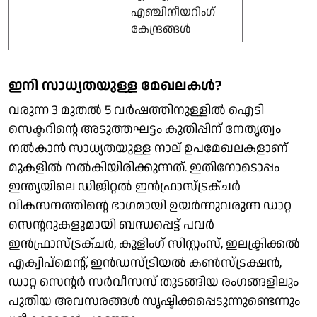
എഞ്ചിനീയറിംഗ്
കേന്ദ്രങ്ങൾ
ഇനി സാധ്യതയുള്ള മേഖലകൾ?
വരുന്ന 3 മുതൽ 5 വർഷത്തിനുള്ളിൽ ഐടി
സെക്ടറിന്റെ അടുത്തഘട്ടം കുതിപ്പിന് നേതൃത്വം
നൽകാൻ സാധ്യതയുള്ള നാല് ഉപമേഖലകളാണ്
മുകളിൽ നൽകിയിരിക്കുന്നത്. ഇതിനോടൊപ്പം
ഇന്ത്യയിലെ ഡിജിറ്റൽ ഇൻഫ്രാസ്ട്രക്ചർ
വികസനത്തിന്റെ ഭാഗമായി ഉയർന്നുവരുന്ന ഡാറ്റ
സെന്ററുകളുമായി ബന്ധപ്പെട്ട് പവർ
ഇൻഫ്രാസ്ട്രക്ചർ, കൂളിംഗ് സിസ്റ്റംസ്, ഇലക്ട്രിക്കൽ
എക്വിപ്മെന്റ്, ഇൻഡസ്ട്രിയൽ കൺസ്ട്രക്ഷൻ,
ഡാറ്റ സെന്റർ സർവീസസ് തുടങ്ങിയ രം​ഗങ്ങളിലും
പുതിയ അവസരങ്ങൾ സൃഷ്ടിക്കപ്പെടുന്നുണ്ടെന്നും