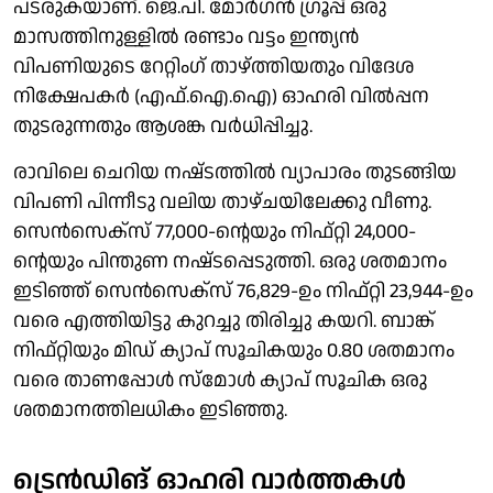
പടരുകയാണ്. ജെ.പി. മോർഗൻ ഗ്രൂപ്പ് ഒരു
മാസത്തിനുള്ളിൽ രണ്ടാം വട്ടം ഇന്ത്യൻ
വിപണിയുടെ റേറ്റിംഗ് താഴ്ത്തിയതും വിദേശ
നിക്ഷേപകർ (എഫ്.ഐ.ഐ) ഓഹരി വിൽപ്പന
തുടരുന്നതും ആശങ്ക വർധിപ്പിച്ചു.
രാവിലെ ചെറിയ നഷ്‌ടത്തിൽ വ്യാപാരം തുടങ്ങിയ
വിപണി പിന്നീടു വലിയ താഴ്ചയിലേക്കു വീണു.
സെൻസെക്സ് 77,000-ൻ്റെയും നിഫ്റ്റി 24,000-
ൻ്റെയും പിന്തുണ നഷ്‌ടപ്പെടുത്തി. ഒരു ശതമാനം
ഇടിഞ്ഞ് സെൻസെക്സ് 76,829-ഉം നിഫ്റ്റി 23,944-ഉം
വരെ എത്തിയിട്ടു കുറച്ചു തിരിച്ചു കയറി. ബാങ്ക്
നിഫ്റ്റിയും മിഡ് ക്യാപ് സൂചികയും 0.80 ശതമാനം
വരെ താണപ്പോൾ സ്മോൾ ക്യാപ് സൂചിക ഒരു
ശതമാനത്തിലധികം ഇടിഞ്ഞു.
ട്രെൻഡിങ് ഓഹരി വാർത്തകൾ