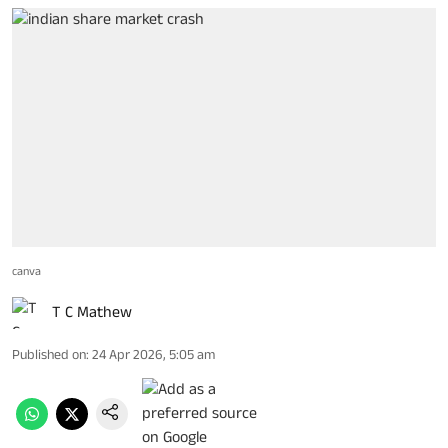
canva
T C Mathew
Published on
:
24 Apr 2026, 5:05 am