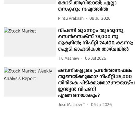
കോടി ആവിയായി; എല്ലാ
സെക്ടറും നഷ്ടത്തിൽ
Pintu Prakash
08 Jul 2026
വിപണി മുന്നേറ്റം തുടരുന്നു;
സെൻസെക്സ് 78,000 നു
മുകളിൽ; നിഫ്റ്റി 24,400 കടന്നു;
ഐടി ഓഹരികള്‍ താഴ്ചയില്‍
T C Mathew
06 Jul 2026
കമ്പനികളുടെ പ്രവർത്തനഫലം
തുണയ്ക്കുമോ? നിഫ്റ്റി 25,000
തിരികെ പിടിക്കുമോ? ഈയാഴ്ച
ഇന്ത്യൻ വിപണി
എങ്ങനെയാകും?
Jose Mathew T
05 Jul 2026