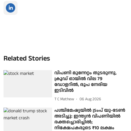
Related Stories
വിപണി മുന്നേറ്റം തുടരുന്നു,
ക്രൂഡ് ഓയിൽ വില 79
ഡോളറില്‍, രൂപ നേരിയ
ഇടിവില്‍
T C Mathew
06 Aug 2026
പശ്ചിമേഷ്യയിൽ ട്രംപ് യു-‌ടേൺ
അടിച്ചു: ഇന്ത്യൻ വിപണിയിൽ
രക്തച്ചൊരിച്ചിൽ;
നിക്ഷേപകരുടെ ₹10 ലക്ഷം