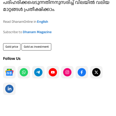
പരിഹരിക്കപ്പെടുന്നതിനനുസരിച്ച് വിലയിൽ വലിയ
മാറ്റങ്ങൾ പ്രതീക്ഷിക്കാം.
Read DhanamOnline in
English
Subscribe to
Dhanam Magazine
Gold price
Gold as investment
Follow Us