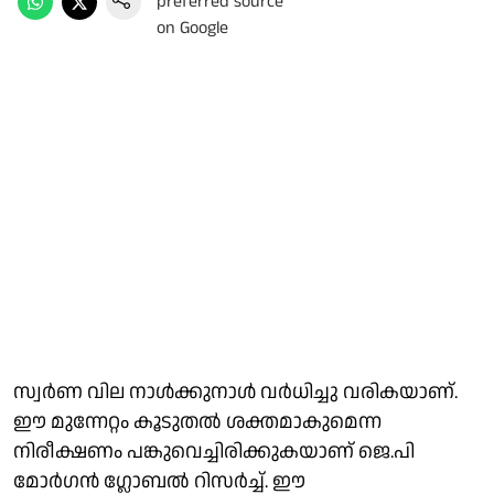
സ്വര്‍ണ വില നാള്‍ക്കുനാള്‍ വര്‍ധിച്ചു വരികയാണ്.
ഈ മുന്നേറ്റം കൂടുതല്‍ ശക്തമാകുമെന്ന
നിരീക്ഷണം പങ്കുവെച്ചിരിക്കുകയാണ് ജെ.പി
മോർഗൻ ഗ്ലോബൽ റിസർച്ച്. ഈ