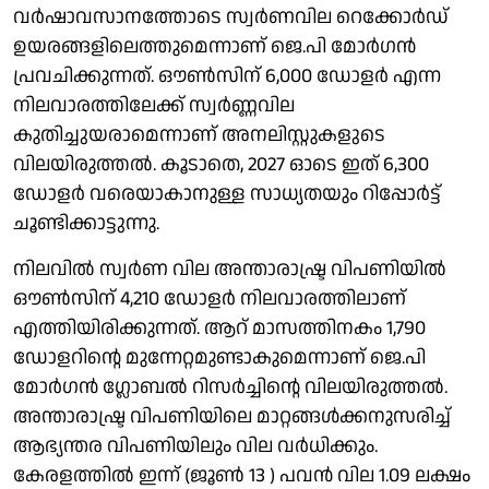
വർഷാവസാനത്തോടെ സ്വർണവില റെക്കോർഡ്
ഉയരങ്ങളിലെത്തുമെന്നാണ് ജെ.പി മോർഗൻ
പ്രവചിക്കുന്നത്. ഔൺസിന് 6,000 ഡോളർ എന്ന
നിലവാരത്തിലേക്ക് സ്വർണ്ണവില
കുതിച്ചുയരാമെന്നാണ് അനലിസ്റ്റുകളുടെ
വിലയിരുത്തൽ. കൂടാതെ, 2027 ഓടെ ഇത് 6,300
ഡോളർ വരെയാകാനുള്ള സാധ്യതയും റിപ്പോർട്ട്
ചൂണ്ടിക്കാട്ടുന്നു.
നിലവില്‍ സ്വര്‍ണ വില അന്താരാഷ്ട്ര വിപണിയില്‍
ഔൺസിന് 4,210 ഡോളർ നിലവാരത്തിലാണ്
എത്തിയിരിക്കുന്നത്. ആറ് മാസത്തിനകം 1,790
ഡോളറിന്റെ മുന്നേറ്റമുണ്ടാകുമെന്നാണ് ജെ.പി
മോർഗൻ ഗ്ലോബൽ റിസർച്ചിന്റെ വിലയിരുത്തല്‍.
അന്താരാഷ്ട്ര വിപണിയിലെ മാറ്റങ്ങള്‍ക്കനുസരിച്ച്
ആഭ്യന്തര വിപണിയിലും വില വര്‍ധിക്കും.
കേരളത്തില്‍ ഇന്ന് (ജൂണ്‍ 13 ) പവന്‍ വില 1.09 ലക്ഷം