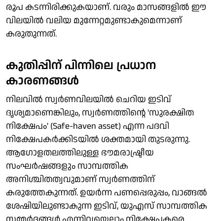
രൂപ കടന്നിരിക്കുകയാണ്. വരും മാസങ്ങളില്‍ ഈ
വിലയില്‍ വലിയ മുന്നേറ്റമുണ്ടാകുമെന്നാണ്
കരുതുന്നത്.
കുതിപ്പിന് പിന്നിലെ പ്രധാന
കാരണങ്ങൾ
നിലവിൽ സ്വർണവിലയിൽ ചെറിയ ഇടിവ്
ദൃശ്യമാണെങ്കിലും, സ്വർണത്തിന്റെ 'സുരക്ഷിത
നിക്ഷേപം' (Safe-haven asset) എന്ന പദവി
നിക്ഷേപകർക്കിടയിൽ ശക്തമായി തുടരുന്നു.
ആഗോളതലത്തിലുള്ള ഭൗമരാഷ്ട്രീയ
സംഘർഷങ്ങളും സാമ്പത്തിക
അനിശ്ചിതത്വവുമാണ് സ്വർണത്തിന്
കരുത്തേകുന്നത്. ഉയർന്ന പണപ്പെരുപ്പം, വാങ്ങൽ
ശേഷിയിലുണ്ടാകുന്ന ഇടിവ്, യുഎസ് സാമ്പത്തിക
സമ്മർദ്ദങ്ങൾ എന്നിവയെല്ലാം നിക്ഷേപകരെ