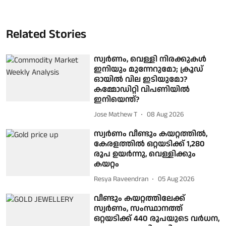
Related Stories
സ്വർണം, വെള്ളി നിരക്കുകൾ
ഇനിയും മുന്നേറുമോ; ക്രൂഡ്
ഓയിൽ വില ഇടിയുമോ?
കമ്മോഡിറ്റി വിപണിയിൽ
ഇനിയെന്ത്?
Jose Mathew T
08 Aug 2026
സ്വര്‍ണം വീണ്ടും കയറ്റത്തില്‍,
കേരളത്തില്‍ ഒറ്റയടിക്ക് 1,280
രൂപ ഉയര്‍ന്നു, വെള്ളിക്കും
കയറ്റം
Resya Raveendran
05 Aug 2026
വീണ്ടും കയറ്റത്തിലേക്ക്
സ്വര്‍ണം, സംസ്ഥാനത്ത്
ഒറ്റയടിക്ക് 440 രൂപയുടെ വര്‍ധന,