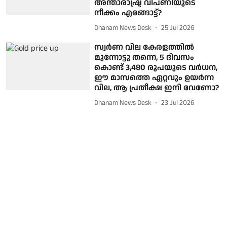
അന്താരാഷ്ട്ര വിപണിയുടെ
നീക്കം എങ്ങോട്ട്?
Dhanam News Desk
25 Jul 2026
സ്വര്‍ണ വില കേരളത്തില്‍
മുന്നോട്ടു തന്നെ, 5 ദിവസം
കൊണ്ട് 3,480 രൂപയുടെ വര്‍ധന,
ഈ മാസത്തെ ഏറ്റവും ഉയര്‍ന്ന
വില, ആ പ്രതീക്ഷ ഇനി വേണോ?
Dhanam News Desk
23 Jul 2026