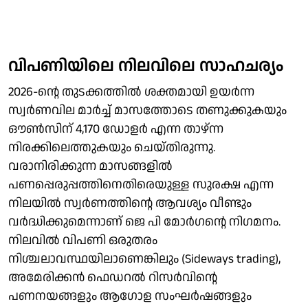
വിപണിയിലെ നിലവിലെ സാഹചര്യം
2026-ന്റെ തുടക്കത്തിൽ ശക്തമായി ഉയർന്ന
സ്വർണവില മാർച്ച് മാസത്തോടെ തണുക്കുകയും
ഔൺസിന് 4,170 ഡോളർ എന്ന താഴ്ന്ന
നിരക്കിലെത്തുകയും ചെയ്തിരുന്നു.
വരാനിരിക്കുന്ന മാസങ്ങളിൽ
പണപ്പെരുപ്പത്തിനെതിരെയുള്ള സുരക്ഷ എന്ന
നിലയിൽ സ്വർണത്തിന്റെ ആവശ്യം വീണ്ടും
വർദ്ധിക്കുമെന്നാണ് ജെ പി മോർഗന്റെ നിഗമനം.
നിലവിൽ വിപണി ഒരുതരം
നിശ്ചലാവസ്ഥയിലാണെങ്കിലും (Sideways trading),
അമേരിക്കൻ ഫെഡറൽ റിസർവിന്റെ
പണനയങ്ങളും ആഗോള സംഘർഷങ്ങളും