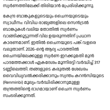
സ്വർണത്തിലേക്ക് തിരിയാൻ പ്രേരിപ്പിക്കുന്നു.
കേന്ദ്ര ബാങ്കുകളുടെയും ചൈനയുടെയും
സ്വാധീനം: വിവിധ രാജ്യങ്ങളിലെ സെൻട്രൽ
ബാങ്കുകൾ വലിയ തോതിൽ സ്വർണം
വാങ്ങിക്കൂട്ടുന്നത് വില ഉയരുന്നതിന് പ്രധാന
കാരണമാണ്. ഇതിൽ ചൈനയുടെ പങ്ക് വളരെ
വലുതാണ്. 2026-ന്റെ ആദ്യ പാദത്തിൽ
ചൈനയിലേക്കുള്ള സ്വർണ ഇറക്കുമതി മുൻ
പാദത്തേക്കാൾ ഏകദേശം മൂന്നിരട്ടി വർദ്ധിച്ച് 317
ടണ്ണിലെത്തി. തങ്ങളുടെ കരുതൽ ശേഖരം
വൈവിധ്യവൽക്കരിക്കാനും സ്വന്തം കറൻസിയുടെ
(Renminbi) മൂല്യം വർദ്ധിപ്പിക്കാനുമുള്ള
തന്ത്രത്തിന്റെ ഭാഗമായാണ് ചൈന സ്വർണം
സംഭരിക്കുന്നത്.