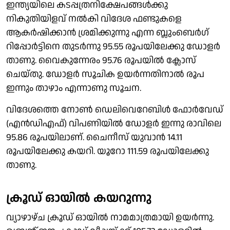
ഇന്ത്യയിലെ കടപ്പത്രനിക്ഷേപങ്ങൾക്കു
നികുതിയിളവ് നൽകി വിദേശ ഫണ്ടുകളെ
ആകർഷിക്കാൻ ശ്രമിക്കുന്നു എന്ന ബ്ലുംബെർഗ്
റിപ്പോർട്ടിനെ തുടർന്നു 95.55 രൂപയിലേക്കു ഡോളർ
താണു. വൈകുന്നേരം 95.76 രൂപയിൽ ക്ലോസ്
ചെയ്തു. ഡോളർ സൂചിക ഉയർന്നതിനാൽ രൂപ
ഇന്നും താഴാം എന്നാണു സൂചന.
വിദേശത്തെ നോൺ ഡെലിവെറേബിൾ ഫോർവേഡ്
(എൻഡിഎഫ്) വിപണിയിൽ ഡോളർ ഇന്നു രാവിലെ
95.86 രൂപയിലാണ്. ചൈനീസ് യുവാൻ 14.11
രൂപയിലേക്കു കയറി. യൂറോ 111.59 രൂപയിലേക്കു
താണു.
ക്രൂഡ് ഓയിൽ കയറുന്നു
വ്യാഴാഴ്ച ക്രൂഡ് ഓയിൽ നാമമാത്രമായി ഉയർന്നു.