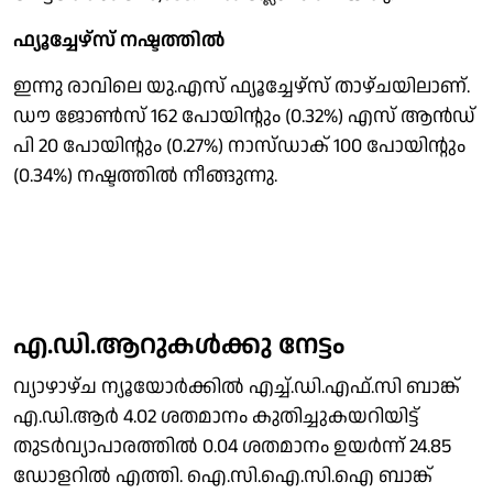
ഫ്യൂച്ചേഴ്സ് നഷ്ടത്തിൽ
ഇന്നു രാവിലെ യു.എസ് ഫ്യൂച്ചേഴ്സ് താഴ്ചയിലാണ്.
ഡൗ ജോൺസ് 162 പോയിൻ്റും (0.32%) എസ് ആൻഡ്
പി 20 പോയിൻ്റും (0.27%) നാസ്ഡാക് 100 പോയിൻ്റും
(0.34%) നഷ്ടത്തിൽ നീങ്ങുന്നു.
എ.ഡി.ആറുകൾക്കു നേട്ടം
വ്യാഴാഴ്ച ന്യൂയോർക്കിൽ എച്ച്.ഡി.എഫ്.സി ബാങ്ക്
എ.ഡി.ആർ 4.02 ശതമാനം കുതിച്ചുകയറിയിട്ട്
തുടർവ്യാപാരത്തിൽ 0.04 ശതമാനം ഉയർന്ന് 24.85
ഡോളറിൽ എത്തി. ഐ.സി.ഐ.സി.ഐ ബാങ്ക്