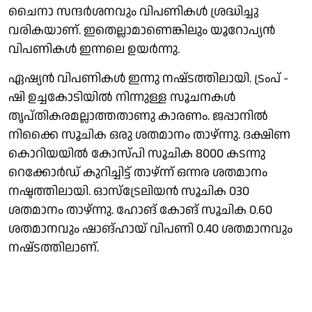
ചൈനാ സന്ദർശനവും വിപണികൾ ശ്രദ്ധിച്ചു
വരികയാണ്. ഇതെല്ലാമാണെങ്കിലും യൂറോപ്യൻ
വിപണികൾ ഇന്നലെ ഉയർന്നു.
ഏഷ്യൻ വിപണികൾ ഇന്നു നഷ്‌ടത്തിലായി. ട്രംപ് -
ഷി ഉച്ചകോടിയിൽ നിന്നുള്ള സൂചനകൾ
തൃപ്‌തികരമല്ലാത്തതാണു കാരണം. ജപ്പാനിൽ
നിക്കൈ സൂചിക ഒരു ശതമാനം താഴ്ന്നു. ദക്ഷിണ
കൊറിയയിൽ കോസ്‌പി സൂചിക 8000 കടന്നു
റെക്കോർഡ് കുറിച്ചിട്ട് താഴ്‌ന്ന് ഒന്നര ശതമാനം
നഷ്ടത്തിലായി. ഓസ്ട്രേലിയൻ സൂചിക 030
ശതമാനം താഴ്ന്നു. ഹോങ് കോങ് സൂചിക 0.60
ശതമാനവും ഷാങ്ഹായ് വിപണി 0.40 ശതമാനവും
നഷ്‌ടത്തിലാണ്.