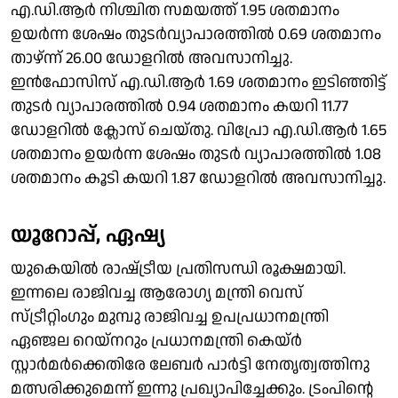
എ.ഡി.ആർ നിശ്ചിത സമയത്ത് 1.95 ശതമാനം
ഉയർന്ന ശേഷം തുടർവ്യാപാരത്തിൽ 0.69 ശതമാനം
താഴ്ന്ന് 26.00 ഡോളറിൽ അവസാനിച്ചു.
ഇൻഫോസിസ് എ.ഡി.ആർ 1.69 ശതമാനം ഇടിഞ്ഞിട്ട്
തുടർ വ്യാപാരത്തിൽ 0.94 ശതമാനം കയറി 11.77
ഡോളറിൽ ക്ലോസ് ചെയ്തു. വിപ്രോ എ.ഡി.ആർ 1.65
ശതമാനം ഉയർന്ന ശേഷം തുടർ വ്യാപാരത്തിൽ 1.08
ശതമാനം കൂടി കയറി 1.87 ഡോളറിൽ അവസാനിച്ചു.
യൂറോപ്പ്, ഏഷ്യ
യുകെയിൽ രാഷ്‌ട്രീയ പ്രതിസന്ധി രൂക്ഷമായി.
ഇന്നലെ രാജിവച്ച ആരോഗ്യ മന്ത്രി വെസ്
സ്ട്രീറ്റിംഗും മുമ്പു രാജിവച്ച ഉപപ്രധാനമന്ത്രി
ഏഞ്ജല റെയ്‌നറും പ്രധാനമന്ത്രി കെയ്ർ
സ്റ്റാർമർക്കെതിരേ ലേബർ പാർട്ടി നേതൃത്വത്തിനു
മത്സരിക്കുമെന്ന് ഇന്നു പ്രഖ്യാപിച്ചേക്കും. ട്രംപിൻ്റെ