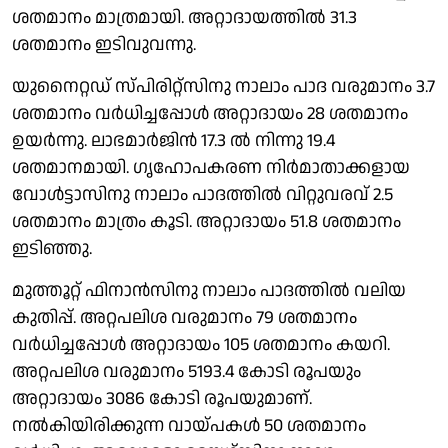
ശതമാനം മാത്രമായി. അറ്റാദായത്തിൽ 31.3
ശതമാനം ഇടിവുവന്നു.
യുനൈറ്റഡ് സ്പിരിറ്റ്സിനു നാലാം പാദ വരുമാനം 3.7
ശതമാനം വർധിച്ചപ്പോൾ അറ്റാദായം 28 ശതമാനം
ഉയർന്നു. ലാഭമാർജിൻ 17.3 ൽ നിന്നു 19.4
ശതമാനമായി. ഗൃഹോപകരണ നിർമാതാക്കളായ
വോൾട്ടാസിനു നാലാം പാദത്തിൽ വിറ്റുവരവ് 2.5
ശതമാനം മാത്രം കൂടി. അറ്റാദായം 51.8 ശതമാനം
ഇടിഞ്ഞു.
മുത്തൂറ്റ് ഫിനാൻസിനു നാലാം പാദത്തിൽ വലിയ
കുതിപ്പ്. അറ്റപലിശ വരുമാനം 79 ശതമാനം
വർധിച്ചപ്പോൾ അറ്റാദായം 105 ശതമാനം കയറി.
അറ്റപലിശ വരുമാനം 5193.4 കോടി രൂപയും
അറ്റാദായം 3086 കോടി രൂപയുമാണ്.
നൽകിയിരിക്കുന്ന വായ്പകൾ 50 ശതമാനം