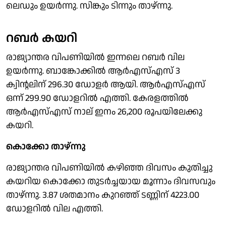
ലെഡും ഉയർന്നു. സിങ്കും ടിന്നും താഴ്ന്നു.
റബർ കയറി
രാജ്യാന്തര വിപണിയിൽ ഇന്നലെ റബർ വില
ഉയർന്നു. ബാങ്കോക്കിൽ ആർഎസ്എസ് 3
ക്വിൻ്റലിന് 296.30 ഡോളർ ആയി. ആർഎസ്എസ്
ഒന്ന് 299.90 ഡോളറിൽ എത്തി. കേരളത്തിൽ
ആർഎസ്എസ് നാല് ഇനം 26,200 രൂപയിലേക്കു
കയറി.
കൊക്കോ താഴ്ന്നു
രാജ്യാന്തര വിപണിയിൽ കഴിഞ്ഞ ദിവസം കുതിച്ചു
കയറിയ കൊക്കോ തുടർച്ചയായ മൂന്നാം ദിവസവും
താഴ്ന്നു. 3.87 ശതമാനം കുറഞ്ഞ് ടണ്ണിന് 4223.00
ഡോളറിൽ വില എത്തി.