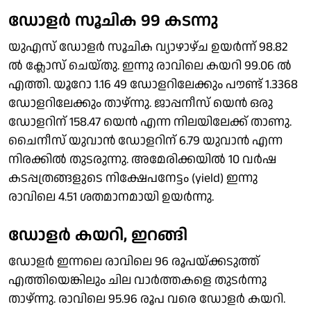
ഡോളർ സൂചിക 99 കടന്നു
യുഎസ് ഡോളർ സൂചിക വ്യാഴാഴ്ച ഉയർന്ന് 98.82
ൽ ക്ലോസ് ചെയ്തു. ഇന്നു രാവിലെ കയറി 99.06 ൽ
എത്തി. യൂറോ 1.16 49 ഡോളറിലേക്കും പൗണ്ട് 1.3368
ഡോളറിലേക്കും താഴ്ന്നു. ജാപ്പനീസ് യെൻ ഒരു
ഡോളറിന് 158.47 യെൻ എന്ന നിലയിലേക്ക് താണു.
ചൈനീസ് യുവാൻ ഡോളറിന് 6.79 യുവാൻ എന്ന
നിരക്കിൽ തുടരുന്നു. അമേരിക്കയിൽ 10 വർഷ
കടപ്പത്രങ്ങളുടെ നിക്ഷേപനേട്ടം (yield) ഇന്നു
രാവിലെ 4.51 ശതമാനമായി ഉയർന്നു.
ഡോളർ കയറി, ഇറങ്ങി
ഡോളർ ഇന്നലെ രാവിലെ 96 രൂപയ്ക്കടുത്ത്
എത്തിയെങ്കിലും ചില വാർത്തകളെ തുടർന്നു
താഴ്ന്നു. രാവിലെ 95.96 രൂപ വരെ ഡോളർ കയറി.