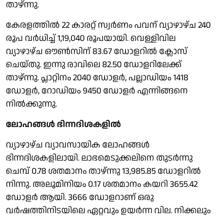
താഴ്ന്നു.
കേരളത്തിൽ 22 കാരറ്റ് സ്വർണം പവന് വ്യാഴാഴ്ച 240
രൂപ വർധിച്ച് 1,19,040 രൂപയായി. വെള്ളിവില
വ്യാഴാഴ്ച ഔൺസിന് 83.67 ഡോളറിൽ ക്ലോസ്
ചെയ്തു. ഇന്നു രാവിലെ 82.50 ഡോളറിലേക്ക്
താഴ്ന്നു. പ്ലാറ്റിനം 2040 ഡോളർ, പല്ലാഡിയം 1418
ഡോളർ, റോഡിയം 9450 ഡോളർ എന്നിങ്ങനെ
നിൽക്കുന്നു.
ലോഹങ്ങൾ ഭിന്നദിശകളിൽ
വ്യാഴാഴ്ച വ്യാവസായിക ലോഹങ്ങൾ
ഭിന്നദിശകളിലായി. ലാഭമെടുക്കലിനെ തുടർന്നു
ചെമ്പ് 0.78 ശതമാനം താഴ്ന്നു 13,985.85 ഡോളറിൽ
നിന്നു. അലൂമിനിയം 0.17 ശതമാനം കയറി 3655.42
ഡോളർ ആയി. 3666 ഡോളറാണ് ഒരു
വർഷത്തിനിടയിലെ ഏറ്റവും ഉയർന്ന വില. നിക്കലും