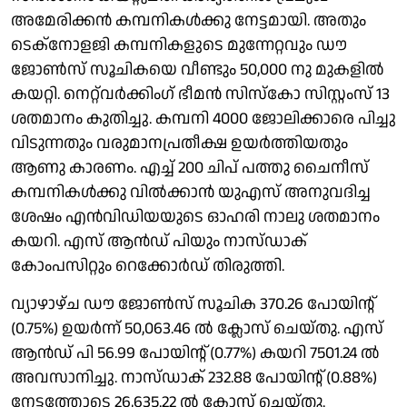
അമേരിക്കൻ കമ്പനികൾക്കു നേട്ടമായി. അതും
ടെക്നോളജി കമ്പനികളുടെ മുന്നേറ്റവും ഡൗ
ജോൺസ് സൂചികയെ വീണ്ടും 50,000 നു മുകളിൽ
കയറ്റി. നെറ്റ്‌വർക്കിംഗ് ഭീമൻ സിസ്കോ സിസ്റ്റംസ് 13
ശതമാനം കുതിച്ചു. കമ്പനി 4000 ജോലിക്കാരെ പിച്ചു
വിടുന്നതും വരുമാനപ്രതീക്ഷ ഉയർത്തിയതും
ആണു കാരണം. എച്ച് 200 ചിപ് പത്തു ചൈനീസ്
കമ്പനികൾക്കു വിൽക്കാൻ യുഎസ് അനുവദിച്ച
ശേഷം എൻവിഡിയയുടെ ഓഹരി നാലു ശതമാനം
കയറി. എസ് ആൻഡ് പിയും നാസ്ഡാക്
കോംപസിറ്റും റെക്കോർഡ് തിരുത്തി.
വ്യാഴാഴ്ച ഡൗ ജോൺസ് സൂചിക 370.26 പോയിൻ്റ്
(0.75%) ഉയർന്ന് 50,063.46 ൽ ക്ലോസ് ചെയ്തു. എസ്
ആൻഡ് പി 56.99 പോയിൻ്റ് (0.77%) കയറി 7501.24 ൽ
അവസാനിച്ചു. നാസ്ഡാക് 232.88 പോയിൻ്റ് (0.88%)
നേട്ടത്തോടെ 26,635.22 ൽ ക്ലോസ് ചെയ്തു.