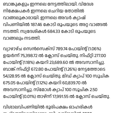
ബാങ്കുകളും ഇന്നലെ നേട്ടത്തിലായി. വിദേശ
നിക്ഷേപകർ ഇന്നലെ ചെറിയ തോതിൽ
വാങ്ങലുകാരായി. ഇന്നലെ അവർ ക്യാഷ്
വിപണിയിൽ 187.46 കോടി രൂപയുടെ അറ്റ വാങ്ങൽ
നടത്തി. സ്വദേശികൾ 684.33 കോടി രൂപയുടെ
വാങ്ങലും നടത്തി.
വ്യാഴാഴ്ച സെൻസെക്‌സ് 789.74 പോയിൻ്റ് (1.06%)
ഉയർന്ന് 75,398.72 ൽ ക്ലോസ് ചെയ്തു. നിഫ്റ്റി 277.00
പോയിൻ്റ് (1.18%) കയറി 23,689.60 ൽ അവസാനിച്ചു.
ബാങ്ക് നിഫ്റ്റി 672.80 പോയിൻ്റ് (1.26%) നേട്ടത്തോടെ
54,128.95 ൽ ക്ലോസ് ചെയ്തു. മിഡ് ക്യാപ് 100 സൂചിക
675.05 പോയിൻ്റ് (1.12%) കയറി 60,839.70 ൽ
അവസാനിച്ചു. സ്മോൾ ക്യാപ് 100 സൂചിക 2.50
പോയിൻ്റ് (0.01%) താഴ്‌ന്ന് 17,991.55 ൽ ക്ലോസ് ചെയ്തു.
വിശാലവിപണിയിൽ ഭൂരിപക്ഷം ഓഹരികൾ