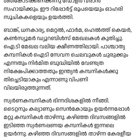
ശതകോടിക്കണക്കിനു ഡോളർ വരാൻ
സഹായിക്കും. ഈ റിപ്പോർട്ട് രൂപയെയും ഓഹരി
സൂചികകളെയും ഉയർത്തി.
ബാങ്ക്, ധനകാര്യ, മെറ്റൽ, ഫാർമ, ഹെൽത്ത് കെയർ,
കൺസ്യൂമർ ഡ്യൂറബിൾസ് മേഖലകൾ കുതിച്ചു.
ഐ.ടി മേഖല വലിയ ക്ഷീണത്തിലായി. പാശ്ചാത്യ
കമ്പനികൾ ഐടി സേവന ചെലവുകൾ ചുരുക്കും
എന്നതും നിർമിത ബുദ്ധിയിൽ വേണ്ടത്ര
നിക്ഷേപിക്കാത്തതും ഇന്ത്യൻ കമ്പനികൾക്കു
തിച്ചെടിയാകും എന്നാണു വിപണി
വിലയിരുത്തുന്നത്.
സ്വർണകമ്പനികൾ ഭിന്നദിശകളിൽ നീങ്ങി.
ടൈറ്റനും കല്യാണും സെൻകോയും ഉയർന്നപ്പോൾ
മറ്റു കമ്പനികൾ താഴ്ന്നു. കഴിഞ്ഞ ദിവസങ്ങളിൽ
ഇടിഞ്ഞ സ്വർണപ്പണയ കമ്പനികൾ ഇന്നലെ
ഉയർന്നു. കഴിഞ്ഞ ദിവസങ്ങളിൽ താഴ്ന്ന കേരളീയ