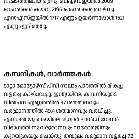
നഷ്‌ടത്തിലായിരുന്നു. ബിഎസ്ഇയിൽ 2009
ഓഹരികൾ കയറി, 2196 ഓഹരികൾ താഴ്ന്നു.
എൻഎസ്ഇയിൽ 1717 എണ്ണം ഉയർന്നപ്പോൾ 1521
എണ്ണം ഇടിഞ്ഞു.
കമ്പനികൾ, വാർത്തകൾ
ടാറ്റാ മോട്ടോഴ്സ് പിവി നാലാം പാദത്തിൽ മികച്ച
വളർച്ച കാഴ്ചവച്ചു. ഇന്ത്യയിലെ കമ്പനിയുടെ
വിൽപന എണ്ണത്തിൽ 37 ശതമാനവും
വരുമാനത്തിൽ 49.4 ശതമാനവും വർധിച്ചു.
എന്നാൽ യുകെയിലെ ജഗ്വാർ ലാൻഡ് റോവർ
വിഭാഗത്തിനു വരുമാനവും ലാഭമാർജിനും
കുറയുകയും ചെയ്തു. തന്മൂലം വരുമാന വളർച്ച 7.2