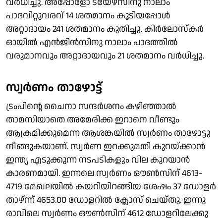
വർധിച്ചു. അപ്പോളോ ടയേഴ്‌സിനു നാലാം
പാദവിറ്റുവരവ് 14 ശതമാനം കൂടിയപ്പോൾ
അറ്റാദായം 241 ശതമാനം കുതിച്ചു. കിർലോസ്കർ
ഓയിൽ എൻജിൻസിനു നാലാം പാദത്തിൽ
വരുമാനവും അറ്റാദായവും 21 ശതമാനം വർധിച്ചു.
സ്വർണം താഴോട്ട്
ട്രംപിൻ്റെ ചൈനാ സന്ദർശനം കഴിഞ്ഞാൽ
താമസിയാതെ അമേരിക്ക ഇറാനെ വീണ്ടും
ആക്രമിക്കുമെന്ന ആശങ്കയിൽ സ്വർണം താഴോട്ടു
നീങ്ങുകയാണ്. സ്വർണ ഇറക്കുമതി കുറയ്ക്കാൻ
ഇന്ത്യ എടുക്കുന്ന നടപടികളും വില കുറയാൻ
കാരണമായി. ഇന്നലെ സ്വർണം ഔൺസിന് 4613-
4719 മേഖലയിൽ കയറിയിറങ്ങിയ ശേഷം 37 ഡോളർ
താഴ്ന്ന് 4653.00 ഡോളറിൽ ക്ലോസ് ചെയ്തു. ഇന്നു
രാവിലെ സ്വർണം ഔൺസിന് 4612 ഡോളറിലേക്കു