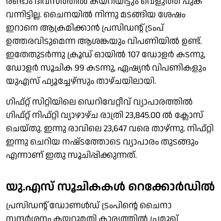
രണ്ടാം ദിവസത്തിൽ കയറിയിട്ടും വെളുത്ത പുക
വന്നിട്ടില്ല. ചൈനയിൽ നിന്നു മടങ്ങിയ ശേഷം
ഇറാനെ ആക്രമിക്കാൻ പ്രസിഡൻ്റ് ട്രംപ്
ഉത്തരവിടുമെന്ന ആശങ്കയും വിപണിയിൽ ഉണ്ട്.
ഇതേതുടർന്നു ക്രൂഡ് ഓയിൽ 107 ഡോളർ കടന്നു,
ഡോളർ സൂചിക 99 കടന്നു, ഏഷ്യൻ വിപണികളും
യുഎസ് ഫ്യൂച്ചേഴ്‌സും താഴ്ചയിലായി.
ഗിഫ്റ്റ് സിറ്റിയിലെ ഡെറിവേറ്റീവ് വ്യാപാരത്തിൽ
ഗിഫ്റ്റ് നിഫ്റ്റി വ്യാഴാഴ്ച രാത്രി 23,845.00 ൽ ക്ലോസ്
ചെയ്തു. ഇന്നു രാവിലെ 23,647 വരെ താഴ്ന്നു. നിഫ്റ്റി
ഇന്നു ചെറിയ നഷ്‌ടത്തോടെ വ്യാപാരം തുടങ്ങും
എന്നാണ് ഇതു സൂചിപ്പിക്കുന്നത്.
യു.എസ് സൂചികകൾ റെക്കോർഡിൽ
പ്രസിഡൻ്റ് ഡോണൾഡ് ട്രംപിൻ്റെ ചൈനാ
സന്ദർശനം കയറ്റുമതി കാര്യത്തിൽ പ്രമുഖ്