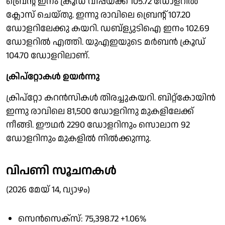
ബ്രെൻ്റ് ഇനം ക്രൂഡ് വീപ്പയ്ക്ക് 105.72 ഡോളറിൽ
ക്ലോസ് ചെയ്തു. ഇന്നു രാവിലെ ബ്രെൻ്റ് 107.20
ഡോളറിലേക്കു കയറി. ഡബ്ള്യുടിഐ ഇനം 102.69
ഡോളറിൽ എത്തി. യുഎഇയുടെ മർബൻ ക്രൂഡ്
104.70 ഡോളറിലാണ്.
ക്രിപ്റ്റോകൾ ഉയർന്നു
ക്രിപ്റ്റോ കറൻസികൾ തിരച്ചുകയറി. ബിറ്റ്കോയിൻ
ഇന്നു രാവിലെ 81,500 ഡോളറിനു മുകളിലേക്ക്
നീങ്ങി. ഈഥർ 2290 ഡോളറിനും സൊലാന 92
ഡോളറിനും മുകളിൽ നിൽക്കുന്നു.
വിപണി സൂചനകൾ
(2026 മേയ് 14, വ്യാഴം)
സെൻസെക്സ്: 75,398.72 +1.06%