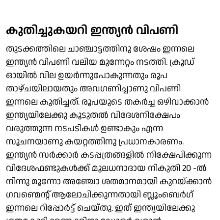
കുതിച്ചുകയറി ഇന്ത്യൻ വിപണി
തുടക്കത്തിലെ ചാഞ്ചാട്ടത്തിനു ശേഷം ഇന്നലെ
ഇന്ത്യൻ വിപണി വലിയ മുന്നേറ്റം നടത്തി. ക്രൂഡ്
ഓയിൽ വില ഉയർന്നുപോകുന്നതും രൂപ
താഴ്ചയിലായതും അവഗണിച്ചാണു വിപണി
ഇന്നലെ കുതിച്ചത്. രൂപയുടെ തകർച്ച ഒഴിവാക്കാൻ
ഇന്ത്യയിലേക്കു കൂടുതൽ വിദേശനിക്ഷേപം
വരുത്തുന്ന നടപടികൾ ഉണ്ടാകും എന്ന
സൂചനയാണു കയറ്റത്തിനു പ്രധാനകാരണം.
ഇന്ത്യൻ സർക്കാർ കടപ്പത്രങ്ങളിൽ നിക്ഷേപിക്കുന്ന
വിദേശഫണ്ടുകൾക്ക് മൂലധനാദായ നികുതി 20 -ൽ
നിന്നു മൂന്നോ അഞ്ചോ ശതമാനമായി കുറയ്ക്കാൻ
ഗവണ്മെൻ്റ് ആലോചിക്കുന്നതായി ബ്ലൂംബെർഗ്
ഇന്നലെ റിപ്പോർട്ട് ചെയ്തു. ഇത് ഇന്ത്യയിലേക്കു