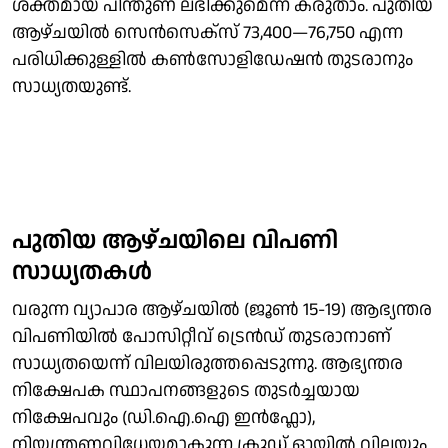
ശക്തമായ പിന്തുണ ലഭിക്കുമെന്ന് കരുതാം. പുതിയ
ആഴ്ചയിൽ സെൻസെക്സ് 73,400—76,750 എന്ന
പരിധിക്കുള്ളിൽ കൺസോളിഡേഷൻ തുടരാനും
സാധ്യതയുണ്ട്.
പുതിയ ആഴ്ചയിലെ വിപണി
സാധ്യതകൾ
വരുന്ന വ്യാപാര ആഴ്ചയിൽ (ജൂൺ 15-19) ആഭ്യന്തര
വിപണിയിൽ പോസിറ്റീവ് ട്രെൻഡ് തുടരാനാണ്
സാധ്യതയെന്ന് വിലയിരുത്തപ്പെടുന്നു. ആഭ്യന്തര
നിക്ഷേപക സ്ഥാപനങ്ങളുടെ തുടർച്ചയായ
നിക്ഷേപവും (ഡി.ഐ.ഐ ഇൻഫ്ലോ),
നിയന്ത്രണവിധേയമാകുന്ന ക്രൂഡ് ഓയിൽ വിലയും