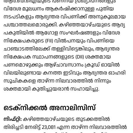
ആർ.ബി.ഐയുടെ പണനയ പ്രഖ്യാപനങ്ങളും
വിദേശ മൂലധനം ആകർഷിക്കാനുള്ള പുതിയ
നടപടികളും ആഭ്യന്തര വിപണിക്ക് അനുകൂലമായ
പശ്ചാത്തലമൊരുക്കി. കഴിഞ്ഞയാഴ്ചയുടെ ആദ്യ
പകുതിയിൽ ആ​ഗോള സംഘർഷങ്ങളും വിദേശ
നിക്ഷേപകരുടെ (FII) വിൽപനയും വിപണിയെ
ചാ‍ഞ്ചാടത്തിലേക്ക് തള്ളിവിട്ടെങ്കിലും, ആഭ്യന്തര
നിക്ഷേപക സ്ഥാപനങ്ങളുടെ (DII) ശക്തമായ
പണമൊഴുക്കും ആഴ്ചാവസാനം ക്രൂഡ് ഓയിൽ
വിലയിലുണ്ടായ കനത്ത ഇടിവും ആഭ്യന്തര ഓഹരി
സൂചികകളെ താഴ്ന്ന നിലവാരത്തിൽ നിന്നും
ശക്തമായി കുതിച്ചുയരാൻ സഹായിച്ചു.
ടെക്നിക്കൽ അനാലിസിസ്
നിഫ്റ്റി:
കഴിഞ്ഞയാഴ്ചയുടെ തുടക്കത്തിൽ
തിരിച്ചടി നേരിട്ട് 23,081 എന്ന താഴ്ന്ന നിലവാരത്തിൽ