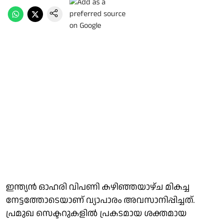
ഇന്ത്യൻ ഓഹരി വിപണി കഴിഞ്ഞയാഴ്ച മികച്ച
നേട്ടത്തോടെയാണ് വ്യാപാരം അവസാനിപ്പിച്ചത്.
പ്രമുഖ സെക്ടറുകളിൽ പ്രകടമായ ശക്തമായ