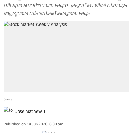
നിയന്ത്രണവിധേയമാകുന്ന ക്രൂഡ് ഓയിൽ വിലയും
ആഭ്യന്തര വിപണിക്ക് കരുത്താകും
Canva
Jose Mathew T
Published on
:
14 Jun 2026, 8:30 am