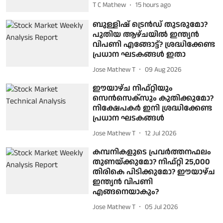
T C Mathew
15 hours ago
ബുള്ളിഷ് ട്രെൻഡ് തുടരുമോ?
പുതിയ ആഴ്ചയിൽ ഇന്ത്യൻ
വിപണി എങ്ങോട്ട്? ശ്രദ്ധിക്കേണ്ട
പ്രധാന ഘടകങ്ങൾ ഇതാ
Jose Mathew T
09 Aug 2026
ഈയാഴ്ച നിഫ്റ്റിയും
സെൻസെക്സും കുതിക്കുമോ?
നിക്ഷേപകർ ഇനി ശ്രദ്ധിക്കേണ്ട
പ്രധാന ഘടകങ്ങൾ
Jose Mathew T
12 Jul 2026
കമ്പനികളുടെ പ്രവർത്തനഫലം
തുണയ്ക്കുമോ? നിഫ്റ്റി 25,000
തിരികെ പിടിക്കുമോ? ഈയാഴ്ച
ഇന്ത്യൻ വിപണി
എങ്ങനെയാകും?
Jose Mathew T
05 Jul 2026