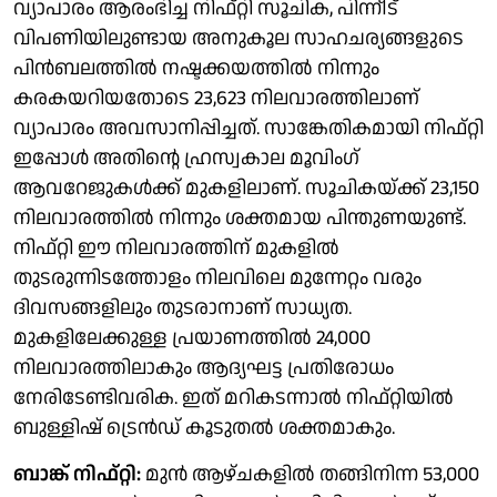
വ്യാപാരം ആരംഭിച്ച നിഫ്റ്റി സൂചിക, പിന്നീട്
വിപണിയിലുണ്ടായ അനുകൂല സാഹചര്യങ്ങളുടെ
പിൻബലത്തിൽ നഷ്ടക്കയത്തിൽ നിന്നും
കരകയറിയതോടെ 23,623 നിലവാരത്തിലാണ്
വ്യാപാരം അവസാനിപ്പിച്ചത്. സാങ്കേതികമായി നിഫ്റ്റി
ഇപ്പോൾ അതിന്റെ ഹ്രസ്വകാല മൂവിംഗ്
ആവറേജുകൾക്ക് മുകളിലാണ്. സൂചികയ്ക്ക് 23,150
നിലവാരത്തിൽ നിന്നും ശക്തമായ പിന്തുണയുണ്ട്.
നിഫ്റ്റി ഈ നിലവാരത്തിന് മുകളിൽ
തുടരുന്നിടത്തോളം നിലവിലെ മുന്നേറ്റം വരും
ദിവസങ്ങളിലും തുടരാനാണ് സാധ്യത.
മുകളിലേക്കുള്ള പ്രയാണത്തിൽ 24,000
നിലവാരത്തിലാകും ആദ്യഘട്ട പ്രതിരോധം
നേരിടേണ്ടിവരിക. ഇത് മറികടന്നാൽ നിഫ്റ്റിയിൽ
ബുള്ളിഷ് ട്രെൻഡ് കൂടുതൽ ശക്തമാകും.
ബാങ്ക് നിഫ്റ്റി:
മുൻ ആഴ്ചകളിൽ തങ്ങിനിന്ന 53,000