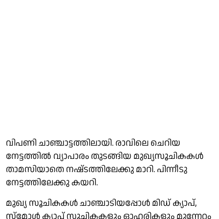
വിപണി ചാഞ്ചാട്ടത്തിലായി. രാവിലെ ചെറിയ
നേട്ടത്തിൽ വ്യാപാരം തുടങ്ങിയ മുഖ്യസൂചികകൾ
താമസിയാതെ നഷ്‌ടത്തിലേക്കു മാറി. പിന്നീടു
നേട്ടത്തിലേക്കു കയറി.
മുഖ്യ സൂചികകൾ ചാഞ്ചാടിയപ്പോൾ മിഡ് ക്യാപ്,
സ്മോൾ ക്യാപ് സൂചികകളും ഓഹരികളും മുന്നേറ്റം