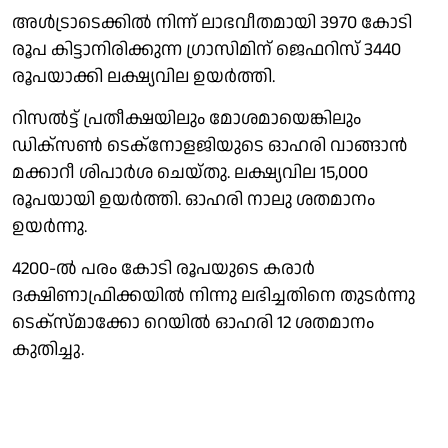
അൾട്രാടെക്കിൽ നിന്ന് ലാഭവീതമായി 3970 കോടി
രൂപ കിട്ടാനിരിക്കുന്ന ഗ്രാസിമിന് ജെഫറിസ് 3440
രൂപയാക്കി ലക്ഷ്യവില ഉയർത്തി.
റിസൽട്ട് പ്രതീക്ഷയിലും മോശമായെങ്കിലും
ഡിക്സൺ ടെക്നോളജിയുടെ ഓഹരി വാങ്ങാൻ
മക്കാറീ ശിപാർശ ചെയ്തു. ലക്ഷ്യവില 15,000
രൂപയായി ഉയർത്തി. ഓഹരി നാലു ശതമാനം
ഉയർന്നു.
4200-ൽ പരം കോടി രൂപയുടെ കരാർ
ദക്ഷിണാഫ്രിക്കയിൽ നിന്നു ലഭിച്ചതിനെ തുടർന്നു
ടെക്‌സ്മാക്കോ റെയിൽ ഓഹരി 12 ശതമാനം
കുതിച്ചു.