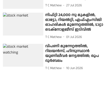
T C Mathew
27 Jul 2026
നിഫ്റ്റി 24,000 നു മുകളിൽ,
ഓട്ടോ, റിയൽറ്റി, എഫ്എംസിജി
ഓഹരികൾ മുന്നേറ്റത്തില്‍, ടാറ്റാ
ടെക്‌നോളജീസ് ഇടിവില്‍
T C Mathew
01 Jul 2026
വിപണി മുന്നേറ്റത്തിൽ,
റിലയൻസ്, ഹിന്ദുസ്ഥാൻ
യൂണിലീവര്‍ നേട്ടത്തില്‍; രൂപ
ദുർബലം
T C Mathew
10 Jun 2026