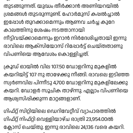
തുടങ്ങുന്നത്. യുദ്ധം തീര്‍ക്കാന്‍ അണിയറയില്‍
ശ്രമങ്ങള്‍ തുടരുന്നുണ്ട്. ഹോര്‍മുസ് കപ്പല്‍ച്ചാല്‍
ഇപ്പോള്‍ തുറക്കാമെന്നും ആണവ ചര്‍ച്ച കുറേ
കാലത്തിനു ശേഷം നടത്താനായി
നീട്ടിവയ്ക്കാമെന്നും ഇറാന്‍ നിര്‍ദേശിച്ചതായി ഇന്നു
രാവിലെ ആക്‌സിയോസ് റിപ്പോര്‍ട്ട് ചെയ്തതാണു
വിപണിയെ ആവേശം കൊള്ളിച്ചത്.
ക്രൂഡ് ഓയില്‍ വില 107.50 ഡോളറിനു മുകളില്‍
കയറിയിട്ട് 107 നു താഴേക്കു നീങ്ങി. രാവലെ ഇടിഞ്ഞ
സ്വര്‍ണവില പിന്നീടു 4,700 ഡോളറിനു മുകളിലേക്കു
കയറി. ഡോളര്‍ സൂചിക താഴ്ന്നു. എല്ലാം വിപണിയെ
ആശ്വസിപ്പിക്കുന്ന മാറ്റങ്ങളാണ്.
ഗിഫ്റ്റ് സിറ്റിയിലെ ഡെറിവേറ്റീവ് വ്യാപാരത്തില്‍
ഗിഫ്റ്റ് നിഫ്റ്റി വെള്ളിയാഴ്ച രാത്രി 23,954.00ല്‍
ക്ലോസ് ചെയ്തു. ഇന്നു രാവിലെ 24,136 വരെ കയറി.