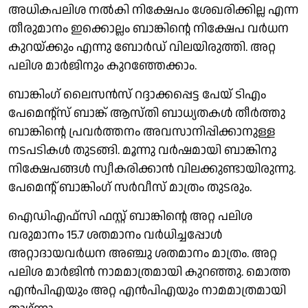
അധികപലിശ നല്‍കി നിക്ഷേപം ശേഖരിക്കില്ല എന്ന
തീരുമാനം ഇക്കൊല്ലം ബാങ്കിന്റെ നിക്ഷേപ വര്‍ധന
കുറയ്ക്കും എന്നു ബോര്‍ഡ് വിലയിരുത്തി. അറ്റ
പലിശ മാര്‍ജിനും കുറഞ്ഞേക്കാം.
ബാങ്കിംഗ് ലൈസന്‍സ് റദ്ദാക്കപ്പെട്ട പേയ് ടിഎം
പേമെന്റ്‌സ് ബാങ്ക് ആസ്തി ബാധ്യതകള്‍ തീര്‍ത്തു
ബാങ്കിന്റെ പ്രവര്‍ത്തനം അവസാനിപ്പിക്കാനുള്ള
നടപടികള്‍ തുടങ്ങി. മൂന്നു വര്‍ഷമായി ബാങ്കിനു
നിക്ഷേപങ്ങള്‍ സ്വീകരിക്കാന്‍ വിലക്കുണ്ടായിരുന്നു.
പേമെന്റ് ബാങ്കിംഗ് സര്‍വീസ് മാത്രം തുടരും.
ഐഡിഎഫ്‌സി ഫസ്റ്റ് ബാങ്കിന്റെ അറ്റ പലിശ
വരുമാനം 15.7 ശതമാനം വര്‍ധിച്ചപ്പോള്‍
അറ്റാദായവര്‍ധന അഞ്ചു ശതമാനം മാത്രം. അറ്റ
പലിശ മാര്‍ജിന്‍ നാമമാത്രമായി കുറഞ്ഞു. മൊത്ത
എന്‍പിഎയും അറ്റ എന്‍പിഎയും നാമമാത്രമായി