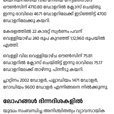
കയറിയിറങ്ങിയ വില നേരിയ നേട്ടത്തോടെ
ഔണ്‍സിന് 4710.80 ഡോളറില്‍ ക്ലോസ് ചെയ്തു.
ഇന്നു രാവിലെ 4671 ഡോളറിലേക്ക് ഇടിഞ്ഞിട്ട് 4700
ഡോളറിലേക്കു കയറി.
കേരളത്തില്‍ 22 കാരറ്റ് സ്വര്‍ണം പവന്
വെള്ളിയാഴ്ച 240 രൂപ കുറഞ്ഞ് 1,12,960 രൂപയില്‍
എത്തി.
വെള്ളി വില വെള്ളിയാഴ്ച ഔണ്‍സിന് 75.81
ഡോളറില്‍ ക്ലോസ് ചെയ്തിട്ട് ഇന്നു രാവിലെ 75.17
ഡോളറിലേക്ക് താഴ്ന്നു. പിന്നീടു കയറി.
പ്ലാറ്റിനം 2002 ഡോളര്‍, പല്ലാഡിയം 1471 ഡോളര്‍,
റോഡിയം 9600 ഡോളര്‍ എന്നിങ്ങനെ നില്‍ക്കുന്നു.
ലോഹങ്ങള്‍ ഭിന്നദിശകളില്‍
യുദ്ധം സംബന്ധിച്ച അനിശ്ചിതത്വം വ്യാവസായിക