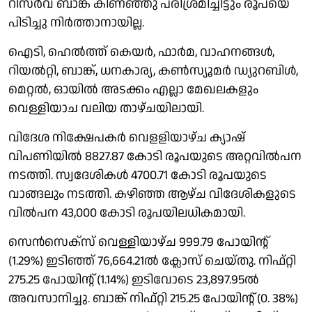
റിസര്‍വ് ബാങ്ക് കിണഞ്ഞു പരിശ്രമിച്ചിട്ടും രൂപയെ
പിടിച്ചു നിര്‍ത്താനായില്ല.
ഐടി, ഹെല്‍ത്ത് കെയര്‍, ഫാര്‍മ, വാഹനങ്ങള്‍,
റിയല്‍റ്റി, ബാങ്ക്, ധനകാര്യ, കണ്‍സ്യൂമര്‍ ഡ്യുറബിള്‍,
മെറ്റല്‍, ഓയില്‍ അടക്കം എല്ലാ മേഖലകളും
വെള്ളിയാച വലിയ താഴ്ചയിലായി.
വിദേശ നിക്ഷേപകര്‍ വെളളിയാഴ്ച ക്യാഷ്
വിപണിയില്‍ 8827.87 കോടി രൂപയുടെ അറ്റവില്‍പന
നടത്തി. സ്വദേശികള്‍ 4700.71 കോടി രൂപയുടെ
വാങ്ങലും നടത്തി. കഴിഞ്ഞ ആഴ്ച വിദേശികളുടെ
വില്‍പന 43,000 കോടി രൂപയിലധികമായി.
സെന്‍സെക്സ് വെള്ളിയാഴ്ച 999.79 പോയിന്റ്
(1.29%) ഇടിഞ്ഞ് 76,664.21ല്‍ ക്ലോസ് ചെയ്തു. നിഫ്റ്റി
275.25 പോയിന്റ് (1.14%) ഇടിവോടെ 23,897.95ല്‍
അവസാനിച്ചു. ബാങ്ക് നിഫ്റ്റി 215.25 പോയിന്റ് (0. 38%)