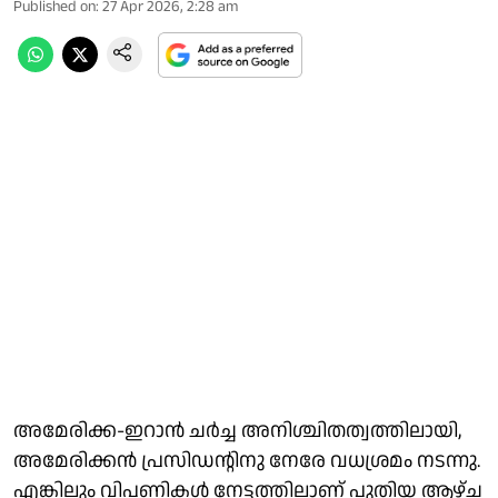
Published on
:
27 Apr 2026, 2:28 am
അമേരിക്ക-ഇറാന്‍ ചര്‍ച്ച അനിശ്ചിതത്വത്തിലായി,
അമേരിക്കന്‍ പ്രസിഡന്റിനു നേരേ വധശ്രമം നടന്നു.
എങ്കിലും വിപണികള്‍ നേട്ടത്തിലാണ് പുതിയ ആഴ്ച