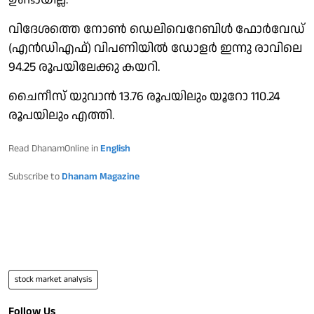
വിദേശത്തെ നോണ്‍ ഡെലിവെറേബിള്‍ ഫോര്‍വേഡ്
(എന്‍ഡിഎഫ്) വിപണിയില്‍ ഡോളര്‍ ഇന്നു രാവിലെ
94.25 രൂപയിലേക്കു കയറി.
ചൈനീസ് യുവാന്‍ 13.76 രൂപയിലും യൂറോ 110.24
രൂപയിലും എത്തി.
Read DhanamOnline in
English
Subscribe to
Dhanam Magazine
stock market analysis
Follow Us