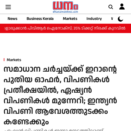
News
Business Kerala
Markets
Industry
Web Storie
‍ പിവിആര്‍ ഐനോക്‌സ്; 35% ടിക്കറ്റ് നിരക്ക് കുറവില്‍ 'സ്മാര്‍ട്ട് സ്‌
Markets
സമാധാന ചര്‍ച്ചയ്ക്ക് ഇറാന്റെ
പുതിയ ഓഫര്‍, വിപണികള്‍
പ്രതീക്ഷയില്‍, ഏഷ്യന്‍
വിപണികള്‍ മുന്നേറി; ഇന്ത്യന്‍
വിപണി ആവേശത്തുടക്കം
കണ്ടേക്കും