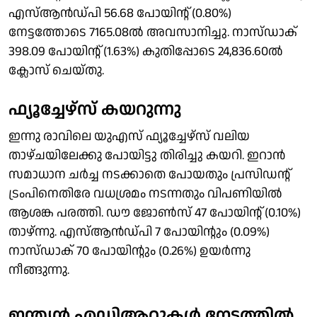
എസ്ആന്‍ഡ്പി 56.68 പോയിന്റ് (0.80%)
നേട്ടത്തോടെ 7165.08ല്‍ അവസാനിച്ചു. നാസ്ഡാക്
398.09 പോയിന്റ് (1.63%) കുതിപ്പോടെ 24,836.60ല്‍
ക്ലോസ് ചെയ്തു.
ഫ്യൂച്ചേഴ്‌സ് കയറുന്നു
ഇന്നു രാവിലെ യുഎസ് ഫ്യൂച്ചേഴ്‌സ് വലിയ
താഴ്ചയിലേക്കു പോയിട്ടു തിരിച്ചു കയറി. ഇറാന്‍
സമാധാന ചര്‍ച്ച നടക്കാതെ പോയതും പ്രസിഡന്റ്
ട്രംപിനെതിരേ വധശ്രമം നടന്നതും വിപണിയില്‍
ആശങ്ക പരത്തി. ഡൗ ജോണ്‍സ് 47 പോയിന്റ് (0.10%)
താഴ്ന്നു. എസ്ആന്‍ഡ്പി 7 പോയിന്റും (0.09%)
നാസ്ഡാക് 70 പോയിന്റും (0.26%) ഉയര്‍ന്നു
നീങ്ങുന്നു.
ഇന്ത്യന്‍ എഡിആറുകള്‍ നേട്ടത്തില്‍