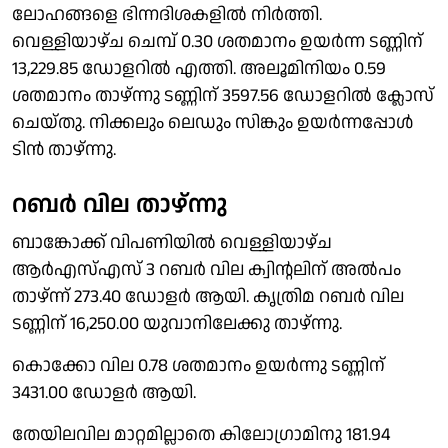
ലോഹങ്ങളെ ഭിന്നദിശകളില്‍ നിര്‍ത്തി.
വെള്ളിയാഴ്ച ചെമ്പ് 0.30 ശതമാനം ഉയര്‍ന്ന ടണ്ണിന്
13,229.85 ഡോളറില്‍ എത്തി. അലൂമിനിയം 0.59
ശതമാനം താഴ്ന്നു ടണ്ണിന് 3597.56 ഡോളറില്‍ ക്ലോസ്
ചെയ്തു. നിക്കലും ലെഡും സിങ്കും ഉയര്‍ന്നപ്പോള്‍
ടിന്‍ താഴ്ന്നു.
റബര്‍ വില താഴ്ന്നു
ബാങ്കോക്ക് വിപണിയില്‍ വെള്ളിയാഴ്ച
ആര്‍എസ്എസ് 3 റബര്‍ വില ക്വിന്റലിന് അല്‍പം
താഴ്ന്ന് 273.40 ഡോളര്‍ ആയി. കൃത്രിമ റബര്‍ വില
ടണ്ണിന് 16,250.00 യുവാനിലേക്കു താഴ്ന്നു.
കൊക്കോ വില 0.78 ശതമാനം ഉയര്‍ന്നു ടണ്ണിന്
3431.00 ഡോളര്‍ ആയി.
തേയിലവില മാറ്റമില്ലാതെ കിലോഗ്രാമിനു 181.94