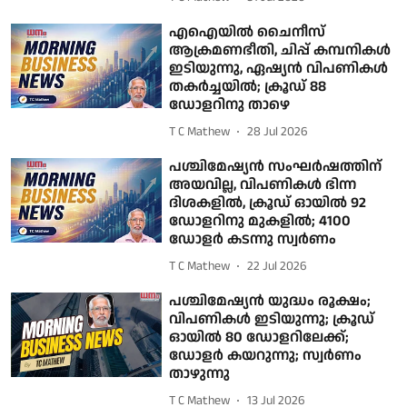
എഐയില്‍ ചൈനീസ്
ആക്രമണഭീതി, ചിപ്പ് കമ്പനികള്‍
ഇടിയുന്നു, ഏഷ്യന്‍ വിപണികള്‍
തകര്‍ച്ചയില്‍; ക്രൂഡ് 88
ഡോളറിനു താഴെ
T C Mathew
28 Jul 2026
പശ്ചിമേഷ്യന്‍ സംഘര്‍ഷത്തിന്
അയവില്ല, വിപണികള്‍ ഭിന്ന
ദിശകളില്‍, ക്രൂഡ് ഓയില്‍ 92
ഡോളറിനു മുകളില്‍; 4100
ഡോളര്‍ കടന്നു സ്വര്‍ണം
T C Mathew
22 Jul 2026
പശ്ചിമേഷ്യൻ യുദ്ധം രൂക്ഷം;
വിപണികൾ ഇടിയുന്നു; ക്രൂഡ്
ഓയിൽ 80 ഡോളറിലേക്ക്;
ഡോളർ കയറുന്നു; സ്വർണം
താഴുന്നു
T C Mathew
13 Jul 2026