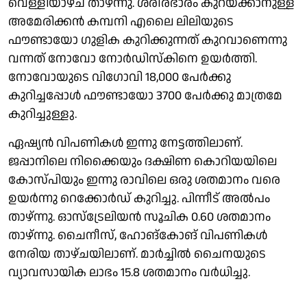
വെള്ളിയാഴ്ച താഴ്ന്നു. ശരീരഭാരം കുറയ്ക്കാനുള്ള
അമേരിക്കന്‍ കമ്പനി എലൈ ലിലിയുടെ
ഫൗണ്ടായോ ഗുളിക കുറിക്കുന്നത് കുറവാണെന്നു
വന്നത് നോവോ നോര്‍ഡിസ്‌കിനെ ഉയര്‍ത്തി.
നോവോയുടെ വിഗോവി 18,000 പേര്‍ക്കു
കുറിച്ചപ്പോള്‍ ഫൗണ്ടായോ 3700 പേര്‍ക്കു മാത്രമേ
കുറിച്ചുള്ളു.
ഏഷ്യന്‍ വിപണികള്‍ ഇന്നു നേട്ടത്തിലാണ്.
ജപ്പാനിലെ നിക്കൈയും ദക്ഷിണ കൊറിയയിലെ
കോസ്പിയും ഇന്നു രാവിലെ ഒരു ശതമാനം വരെ
ഉയര്‍ന്നു റെക്കോര്‍ഡ് കുറിച്ചു. പിന്നീട് അല്‍പം
താഴ്ന്നു. ഓസ്‌ട്രേലിയന്‍ സൂചിക 0.60 ശതമാനം
താഴ്ന്നു. ചൈനീസ്, ഹോങ്‌കോങ് വിപണികള്‍
നേരിയ താഴ്ചയിലാണ്. മാര്‍ച്ചില്‍ ചൈനയുടെ
വ്യാവസായിക ലാഭം 15.8 ശതമാനം വര്‍ധിച്ചു.