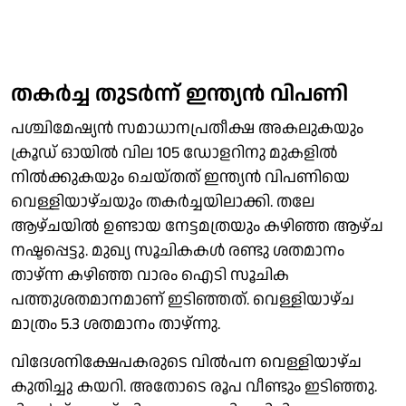
തകര്‍ച്ച തുടര്‍ന്ന് ഇന്ത്യന്‍ വിപണി
പശ്ചിമേഷ്യന്‍ സമാധാനപ്രതീക്ഷ അകലുകയും
ക്രൂഡ് ഓയില്‍ വില 105 ഡോളറിനു മുകളില്‍
നില്‍ക്കുകയും ചെയ്തത് ഇന്ത്യന്‍ വിപണിയെ
വെള്ളിയാഴ്ചയും തകര്‍ച്ചയിലാക്കി. തലേ
ആഴ്ചയില്‍ ഉണ്ടായ നേട്ടമത്രയും കഴിഞ്ഞ ആഴ്ച
നഷ്ടപ്പെട്ടു. മുഖ്യ സൂചികകള്‍ രണ്ടു ശതമാനം
താഴ്ന്ന കഴിഞ്ഞ വാരം ഐടി സൂചിക
പത്തുശതമാനമാണ് ഇടിഞ്ഞത്. വെള്ളിയാഴ്ച
മാത്രം 5.3 ശതമാനം താഴ്ന്നു.
വിദേശനിക്ഷേപകരുടെ വില്‍പന വെള്ളിയാഴ്ച
കുതിച്ചു കയറി. അതോടെ രൂപ വീണ്ടും ഇടിഞ്ഞു.