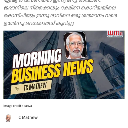
ഏഷ്യന്‍ വിപണികള്‍ ഇന്നു നേട്ടത്തിലാണ്.
ജപ്പാനിലെ നിക്കൈയും ദക്ഷിണ കൊറിയയിലെ
കോസ്പിയും ഇന്നു രാവിലെ ഒരു ശതമാനം വരെ
ഉയര്‍ന്നു റെക്കോര്‍ഡ് കുറിച്ചു
image credit : canva
T C Mathew