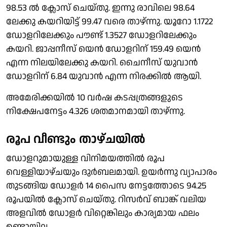
98.53 ല്‍ ക്ലോസ് ചെയ്തു. ഇന്നു രാവിലെ 98.64
ലേക്കു കയറിയിട്ട് 99.47 വരെ താഴ്ന്നു. യൂറോ 1.1722
ഡോളറിലേക്കും പൗണ്ട് 1.3527 ഡോളറിലേക്കും
കയറി. ജാപ്പനീസ് യെന്‍ ഡോളറിന് 159.49 യെന്‍
എന്ന നിലയിലേക്കു കയറി. ചൈനീസ് യുവാന്‍
ഡോളറിന് 6.84 യുവാന്‍ എന്ന നിരക്കില്‍ ആയി.
അമേരിക്കയില്‍ 10 വര്‍ഷ കടപ്പത്രങ്ങളുടെ
നിക്ഷേപനേട്ടം 4.326 ശതമാനമായി താഴ്ന്നു.
രൂപ വീണ്ടും താഴ്ചയില്‍
ഡോളറുമായുള്ള വിനിമയത്തില്‍ രൂപ
വെള്ളിയാഴ്ചയും ദുര്‍ബലമായി. ഉയര്‍ന്നു വ്യാപാരം
തുടങ്ങിയ ഡോളര്‍ 14 പൈസ നേട്ടത്തോടെ 94.25
രൂപയില്‍ ക്ലോസ് ചെയ്തു. റിസര്‍വ് ബാങ്ക് വലിയ
അളവില്‍ ഡോളര്‍ വിറ്റെങ്കിലും കാര്യമായ ഫലം
ഉണ്ടായില്ല.