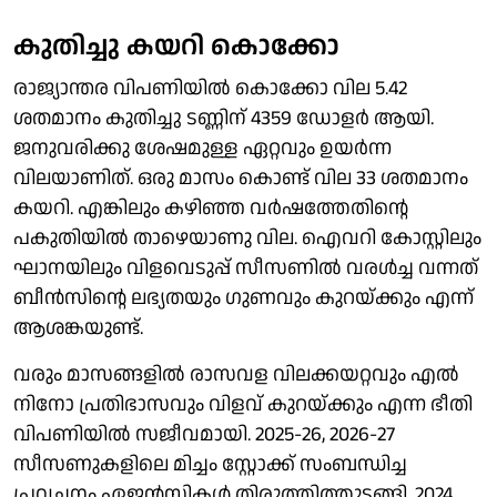
കുതിച്ചു കയറി കൊക്കോ
രാജ്യാന്തര വിപണിയില്‍ കൊക്കോ വില 5.42
ശതമാനം കുതിച്ചു ടണ്ണിന് 4359 ഡോളര്‍ ആയി.
ജനുവരിക്കു ശേഷമുള്ള ഏറ്റവും ഉയര്‍ന്ന
വിലയാണിത്. ഒരു മാസം കൊണ്ട് വില 33 ശതമാനം
കയറി. എങ്കിലും കഴിഞ്ഞ വര്‍ഷത്തേതിന്റെ
പകുതിയില്‍ താഴെയാണു വില. ഐവറി കോസ്റ്റിലും
ഘാനയിലും വിളവെടുപ്പ് സീസണില്‍ വരള്‍ച്ച വന്നത്
ബീന്‍സിന്റെ ലഭ്യതയും ഗുണവും കുറയ്ക്കും എന്ന്
ആശങ്കയുണ്ട്.
വരും മാസങ്ങളില്‍ രാസവള വിലക്കയറ്റവും എല്‍
നിനോ പ്രതിഭാസവും വിളവ് കുറയ്ക്കും എന്ന ഭീതി
വിപണിയില്‍ സജീവമായി. 2025-26, 2026-27
സീസണുകളിലെ മിച്ചം സ്റ്റോക്ക് സംബന്ധിച്ച
പ്രവചനം ഏജന്‍സികള്‍ തിരുത്തിത്തുടങ്ങി. 2024