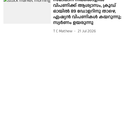
വിപണിക്ക് ആശ്വാസം, ക്രൂഡ്
ഓയില്‍ 89 ഡോളറിനു താഴെ,
ഏഷ്യന്‍ വിപണികള്‍ കയറുന്നു;
സ്വര്‍ണം ഉയരുന്നു
T C Mathew
21 Jul 2026