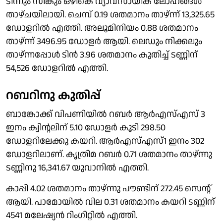
ടിന്നും സിങ്കും ഒഴികെ വ്യാവസായിക ലോഹങ്ങള്‍
താഴ്ചയിലായി. ചെമ്പ് 0.19 ശതമാനം താഴ്ന്ന് 13,325.65
ഡോളറില്‍ എത്തി. അലൂമിനിയം 0.88 ശതമാനം
താഴ്ന്ന് 3496.95 ഡോളര്‍ ആയി. ലെഡും നിക്കലും
താഴ്ന്നപ്പോള്‍ ടിന്‍ 3.96 ശതമാനം കുതിച്ച് ടണ്ണിന്
54,526 ഡോളറില്‍ എത്തി.
റബറിനു കുതിപ്പ്
ബാങ്കോക്ക് വിപണിയില്‍ റബര്‍ ആര്‍എസ്എസ് 3
ഇനം ക്വിന്റലിന് 5.10 ഡോളര്‍ കൂടി 298.50
ഡോളറിലേക്കു കയറി. ആര്‍എസ്എസ്1 ഇനം 302
ഡോളറിലാണ്. കൃത്രിമ റബര്‍ 0.71 ശതമാനം താഴ്ന്നു
ടണ്ണിനു 16,341.67 യുവാനില്‍ എത്തി.
കാപ്പി 4.02 ശതമാനം താഴ്ന്നു പൗണ്ടിന് 272.45 സെന്റ്
ആയി. പാമോയില്‍ വില 0.31 ശതമാനം കയറി ടണ്ണിന്
4541 മലേഷ്യന്‍ റിംഗിറ്റില്‍ എത്തി.