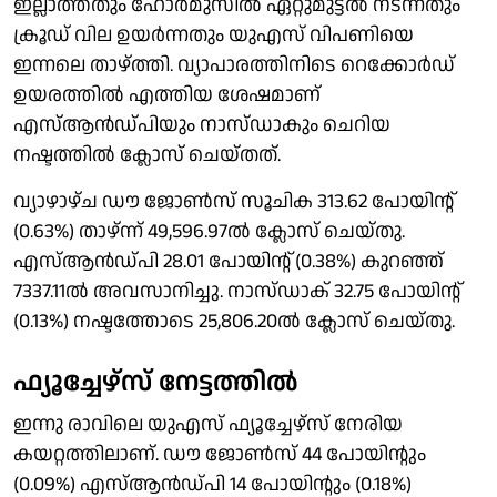
ഇല്ലാത്തതും ഹോര്‍മുസില്‍ ഏറ്റുമുട്ടല്‍ നടന്നതും
ക്രൂഡ് വില ഉയര്‍ന്നതും യുഎസ് വിപണിയെ
ഇന്നലെ താഴ്ത്തി. വ്യാപാരത്തിനിടെ റെക്കോര്‍ഡ്
ഉയരത്തില്‍ എത്തിയ ശേഷമാണ്
എസ്ആന്‍ഡ്പിയും നാസ്ഡാകും ചെറിയ
നഷ്ടത്തില്‍ ക്ലോസ് ചെയ്തത്.
വ്യാഴാഴ്ച ഡൗ ജോണ്‍സ് സൂചിക 313.62 പോയിന്റ്
(0.63%) താഴ്ന്ന് 49,596.97ല്‍ ക്ലോസ് ചെയ്തു.
എസ്ആന്‍ഡ്പി 28.01 പോയിന്റ് (0.38%) കുറഞ്ഞ്
7337.11ല്‍ അവസാനിച്ചു. നാസ്ഡാക് 32.75 പോയിന്റ്
(0.13%) നഷ്ടത്തോടെ 25,806.20ല്‍ ക്ലോസ് ചെയ്തു.
ഫ്യൂച്ചേഴ്‌സ് നേട്ടത്തില്‍
ഇന്നു രാവിലെ യുഎസ് ഫ്യൂച്ചേഴ്‌സ് നേരിയ
കയറ്റത്തിലാണ്. ഡൗ ജോണ്‍സ് 44 പോയിന്റും
(0.09%) എസ്ആന്‍ഡ്പി 14 പോയിന്റും (0.18%)