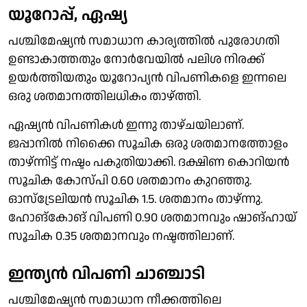
യൂറോപ്പ്, ഏഷ്യ
പശ്ചിമേഷ്യന്‍ സമാധാന കാര്യത്തില്‍ പുരോഗതി
ഉണ്ടാകാത്തതും നോര്‍വേയില്‍ പലിശ നിരക്ക്
ഉയര്‍ത്തിയതും യൂറോപ്യന്‍ വിപണികളെ ഇന്നലെ
ഒരു ശതമാനത്തിലധികം താഴ്ത്തി.
ഏഷ്യന്‍ വിപണികള്‍ ഇന്നു താഴ്ചയിലാണ്.
ജപ്പാനില്‍ നിക്കൈ സൂചിക ഒരു ശതമാനത്തോളം
താഴ്ന്നിട്ട് നഷ്ടം പകുതിയാക്കി. ദക്ഷിണ കൊറിയന്‍
സൂചിക കോസ്പി 0.60 ശതമാനം കുറഞ്ഞു.
ഓസ്‌ട്രേലിയന്‍ സൂചിക 1.5. ശതമാനം താഴ്ന്നു.
ഹോങ്‌കോങ് വിപണി 0.90 ശതമാനവും ഷാങ്ഹായ്
സൂചിക 0.35 ശതമാനവും നഷ്ടത്തിലാണ്.
ഇന്ത്യന്‍ വിപണി ചാഞ്ചാടി
പശ്ചിമേഷ്യന്‍ സമാധാന നീക്കത്തിലെ