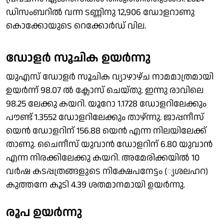
ഡിസംബറില്‍ വന്ന ടണ്ണിനു 12,906 ഡോളറാണു
കൊക്കോയുടെ റെക്കോര്‍ഡ് വില.
ഡോളര്‍ സൂചിക ഉയര്‍ന്നു
യുഎസ് ഡോളര്‍ സൂചിക വ്യാഴാഴ്ച നാമമാത്രമായി
ഉയര്‍ന്ന് 98.07 ല്‍ ക്ലോസ് ചെയ്തു. ഇന്നു രാവിലെ
98.25 ലേക്കു കയറി. യൂറോ 1.1728 ഡോളറിലേക്കും
പൗണ്ട് 1.3552 ഡോളറിലേക്കും താഴ്ന്നു. ജാപ്പനീസ്
യെന്‍ ഡോളറിന് 156.88 യെന്‍ എന്ന നിലയിലേക്ക്
താണു. ചൈനീസ് യുവാന്‍ ഡോളറിന് 6.80 യുവാന്‍
എന്ന നിരക്കിലേക്കു കയറി. അമേരിക്കയില്‍ 10
വര്‍ഷ കടപ്പത്രങ്ങളുടെ നിക്ഷേപനേട്ടം (്യശലഹറ)
കുത്തനേ കൂടി 4.39 ശതമാനമായി ഉയര്‍ന്നു.
രൂപ ഉയര്‍ന്നു