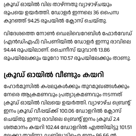
ക്രൂഡ് ഓയില്‍ വില താഴ്ന്നതു വ്യാഴാഴ്ചയും
രൂപയെ ഉയര്‍ത്തി. ഡോളര്‍ ഇന്നലെ 36 പൈസ
കുറഞ്ഞ് 94.25 രൂപയില്‍ ക്ലോസ് ചെയ്തു.
വിദേശത്തെ നോണ്‍ ഡെലിവെറേബിള്‍ ഫോര്‍വേഡ്
(എന്‍ഡിഎഫ്) വിപണിയില്‍ ഡോളര്‍ ഇന്നു രാവിലെ
94.44 രൂപയിലാണ്. ചൈനീസ് യുവാന്‍ 13.86
രൂപയിലേക്കും യൂറോ 110.57 രൂപയിലേക്കും താണു.
ക്രൂഡ് ഓയില്‍ വീണ്ടും കയറി
ഹോര്‍മുസില്‍ കപ്പലുകള്‍ക്കും തുറമുഖങ്ങള്‍ക്കും
നേരെ ആക്രമണവും പ്രത്യാക്രമണവും നടന്നത്
ക്രൂഡ് ഓയില്‍ വിലയെ ഉയര്‍ത്തി. വ്യാഴാഴ്ച ബ്രെന്റ്
ഇനം ക്രൂഡ് വീപ്പയ്ക്ക് 100.06 ഡോളറില്‍ ക്ലോസ്
ചെയ്തു. ഇന്നു രാവിലെ ബ്രെന്റ് ഇനം ക്രൂഡ് 2.4
ശതമാനം കയറി 102.44 ഡോളറില്‍ എത്തിയിട്ടു 101.51
ലേക്കു താഴ്ന്നു. ഡബ്‌ള്യുടിഐ ഇനം 96.66 ല്‍