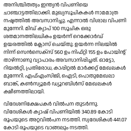
അനിശ്ചിതത്വം ഇന്ത്യന്‍ വിപണിയെ
ചാഞ്ചാട്ടത്തിലാക്കി. മുഖ്യസൂചികകള്‍ നാമമാത്ര
നഷ്ടത്തില്‍ അവസാനിച്ചു. എന്നാല്‍ വിശാല വിപണി
മുന്നേറി. മിഡ് ക്യാപ് 100 സൂചിക ഒരു
ശതമാനത്തിലധികം ഉയര്‍ന്ന് റെക്കോര്‍ഡ്
ഉയരത്തില്‍ ക്ലോസ് ചെയ്തു. ഉയര്‍ന്ന നിലയില്‍
നിന്ന് സെന്‍സെക്‌സ് 560 ഉം നിഫ്റ്റി 155 ഉം പോയിന്റ്
താഴ്ന്നാണു വ്യാപാരം അവസാനിപ്പിച്ചത്. ഓട്ടോ,
റിയല്‍റ്റി, പ്രതിരോധ, കാപ്പിറ്റല്‍ മാര്‍ക്കറ്റ് മേഖലകള്‍
മുന്നേറി. എഫ്എംസിജി, ഐടി, പൊതുമേഖലാ
ബാങ്ക്, കണ്‍സ്യൂമര്‍ ഡ്യൂറബിള്‍സ് മേഖലകള്‍
ക്ഷീണത്തിലായി.
വിദേശനിക്ഷേപകര്‍ വില്‍പന തുടര്‍ന്നു.
വിദേശികള്‍ ക്യാഷ് വിപണിയില്‍ 340.89 കോടി
രൂപയുടെ അറ്റവില്‍പന നടത്തി. സ്വദേശികള്‍ 441.07
കോടി രൂപയുടെ വാങ്ങലും നടത്തി.