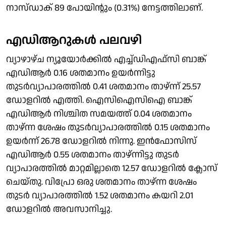
നാസ്ഡാക് 89 പോയിന്റും (0.31%) നേട്ടത്തിലാണ്.
എഡിആറുകള്‍ പലവഴി
വ്യാഴാഴ്ച ന്യൂയോര്‍ക്കില്‍ എച്ച്ഡിഎഫ്‌സി ബാങ്ക്
എഡിആര്‍ 0.16 ശതമാനം ഉയര്‍ന്നിട്ടു
തുടര്‍വ്യാപാരത്തില്‍ 0.41 ശതമാനം താഴ്ന്ന് 25.57
ഡോളറില്‍ എത്തി. ഐസിഐസിഐ ബാങ്ക്
എഡിആര്‍ നിശ്ചിത സമയത്ത് 0.04 ശതമാനം
താഴ്ന്ന ശേഷം തുടര്‍വ്യാപാരത്തില്‍ 0.15 ശതമാനം
ഉയര്‍ന്ന് 26.78 ഡോളറില്‍ നിന്നു. ഇന്‍ഫോസിസ്
എഡിആര്‍ 0.55 ശതമാനം താഴ്ന്നിട്ടു തുടര്‍
വ്യാപാരത്തില്‍ മാറ്റമില്ലാതെ 12.57 ഡോളറില്‍ ക്ലോസ്
ചെയ്തു. വിപ്രോ ഒരു ശതമാനം താഴ്ന്ന ശേഷം
തുടര്‍ വ്യാപാരത്തില്‍ 1.52 ശതമാനം കയറി 2.01
ഡോളറില്‍ അവസാനിച്ചു.