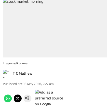
image credit : canva
T C Mathew
Published on
:
08 May 2026, 2:27 am