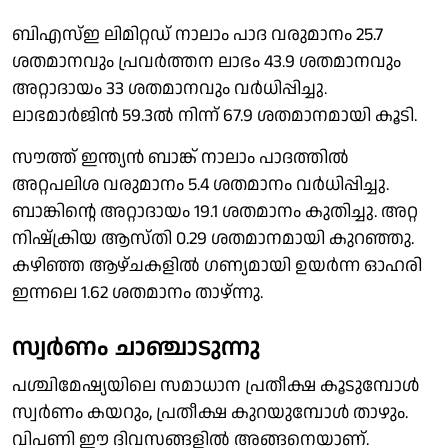
ബിഎസ്ഇ ലിമിറ്റഡ് നാലാം പാദ വരുമാനം 25.7
ശതമാനവും പ്രവര്‍ത്തന ലാഭം 43.9 ശതമാനവും
അറ്റാദായം 33 ശതമാനവും വര്‍ധിപ്പിച്ചു.
ലാഭമാര്‍ജിന്‍ 59.3ല്‍ നിന്ന് 67.9 ശതമാനമായി കൂടി.
സൗത്ത് ഇന്ത്യന്‍ ബാങ്ക് നാലാം പാദത്തില്‍
അറ്റപലിശ വരുമാനം 5.4 ശതമാനം വര്‍ധിപ്പിച്ചു.
ബാങ്കിന്റെ അറ്റാദായം 19.1 ശതമാനം കുതിച്ചു. അറ്റ
നിഷ്‌ക്രിയ ആസ്തി 0.29 ശതമാനമായി കുറഞ്ഞു.
കഴിഞ്ഞ ആഴ്ചകളില്‍ ഗണ്യമായി ഉയര്‍ന്ന ഓഹരി
ഇന്നലെ 1.62 ശതമാനം താഴ്ന്നു.
സ്വര്‍ണം ചാഞ്ചാടുന്നു
പശ്ചിമേഷ്യയിലെ സമാധാന പ്രതീക്ഷ കൂടുമ്പോള്‍
സ്വര്‍ണം കയറും, പ്രതീക്ഷ കുറയുമ്പോള്‍ താഴും.
വിപണി ഈ ദിവസങ്ങളില്‍ അങ്ങനെയാണ്.