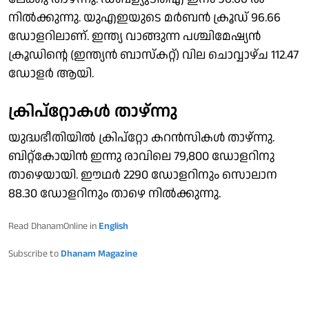
നില്‍ക്കുന്നു. യുഎഇയുടെ മര്‍ബന്‍ ക്രൂഡ് 96.66
ഡോളറിലാണ്. ഇന്ത്യ വാങ്ങുന്ന പശ്ചിമേഷ്യന്‍
ക്രൂഡിന്റെ (ഇന്ത്യന്‍ ബാസ്‌കറ്റ്) വില ചൊവ്വാഴ്ച 112.47
ഡോളര്‍ ആയി.
ക്രിപ്‌റ്റോകള്‍ താഴ്ന്നു
യുദ്ധഭീതിയില്‍ ക്രിപ്‌റ്റോ കറന്‍സികള്‍ താഴ്ന്നു.
ബിറ്റ്‌കോയിന്‍ ഇന്നു രാവിലെ 79,800 ഡോളറിനു
താഴെയായി. ഈഥര്‍ 2290 ഡോളറിനും സൊലാന
88.30 ഡോളറിനും താഴെ നില്‍ക്കുന്നു.
Read DhanamOnline in
English
Subscribe to
Dhanam Magazine