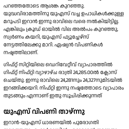
പറഞ്ഞതോടെ ആശങ്ക കുറഞ്ഞു.
യുദ്ധവിരാമത്തിനു യുഎസ് വച്ച ഉപാധികള്‍ക്കുള്ള
മറുപടി ഇറാന്‍ ഇന്നു രാവിലെ വരെ നല്‍കിയിട്ടില്ല.
എങ്കിലും ക്രൂഡ് ഓയില്‍ വില അല്‍പം കുറഞ്ഞു,
സ്വര്‍ണം കയറി, യുഎസ് ഫ്യൂച്ചേഴ്സ്
നേട്ടത്തിലേക്കു മാറി. ഏഷ്യന്‍ വിപണികള്‍
നഷ്ടത്തിലാണ്.
ഗിഫ്റ്റ് സിറ്റിയിലെ ഡെറിവേറ്റീവ് വ്യാപാരത്തില്‍
ഗിഫ്റ്റ് നിഫ്റ്റി വ്യാഴാഴ്ച രാത്രി 24,285.00ല്‍ ക്ലോസ്
ചെയ്തു. ഇന്നു രാവിലെ 24,281നും 24,327നുമിടയില്‍
ഇറങ്ങിക്കയറി. നിഫ്റ്റി ഇന്നു നഷ്ടത്തോടെ വ്യാപാരം
തുടങ്ങും എന്നാണ് ഇതു സൂചിപ്പിക്കുന്നത്
യുഎസ് വിപണി താഴ്ന്നു
ഇറാന്‍-യുഎസ് ധാരണയില്‍ പുരോഗതി