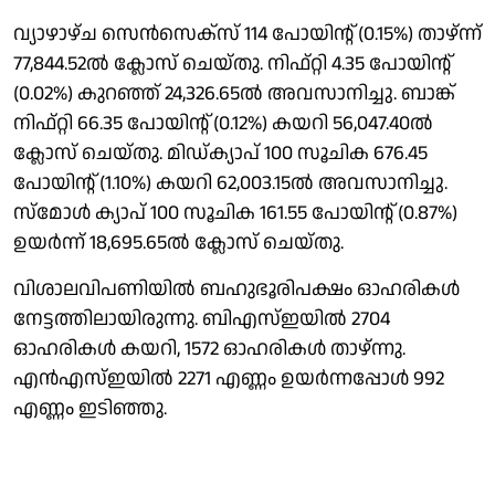
വ്യാഴാഴ്ച സെന്‍സെക്സ് 114 പോയിന്റ് (0.15%) താഴ്ന്ന്
77,844.52ല്‍ ക്ലോസ് ചെയ്തു. നിഫ്റ്റി 4.35 പോയിന്റ്
(0.02%) കുറഞ്ഞ് 24,326.65ല്‍ അവസാനിച്ചു. ബാങ്ക്
നിഫ്റ്റി 66.35 പോയിന്റ് (0.12%) കയറി 56,047.40ല്‍
ക്ലോസ് ചെയ്തു. മിഡ്ക്യാപ് 100 സൂചിക 676.45
പോയിന്റ് (1.10%) കയറി 62,003.15ല്‍ അവസാനിച്ചു.
സ്‌മോള്‍ ക്യാപ് 100 സൂചിക 161.55 പോയിന്റ് (0.87%)
ഉയര്‍ന്ന് 18,695.65ല്‍ ക്ലോസ് ചെയ്തു.
വിശാലവിപണിയില്‍ ബഹുഭൂരിപക്ഷം ഓഹരികള്‍
നേട്ടത്തിലായിരുന്നു. ബിഎസ്ഇയില്‍ 2704
ഓഹരികള്‍ കയറി, 1572 ഓഹരികള്‍ താഴ്ന്നു.
എന്‍എസ്ഇയില്‍ 2271 എണ്ണം ഉയര്‍ന്നപ്പോള്‍ 992
എണ്ണം ഇടിഞ്ഞു.