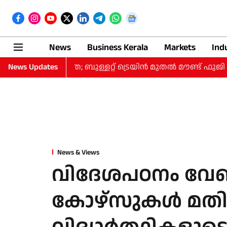
News
Business Kerala
Markets
Ind
0 ദിവസത്തെ യാത്ര; ബുള്ളറ്റ് ട്രെയിന്‍ മുതല്‍ മൗണ്ട് ഫുജി 
News Updates
News & Views
വിദേശപഠനം വേണ്
കോഴ്‌സുകള്‍ മതി