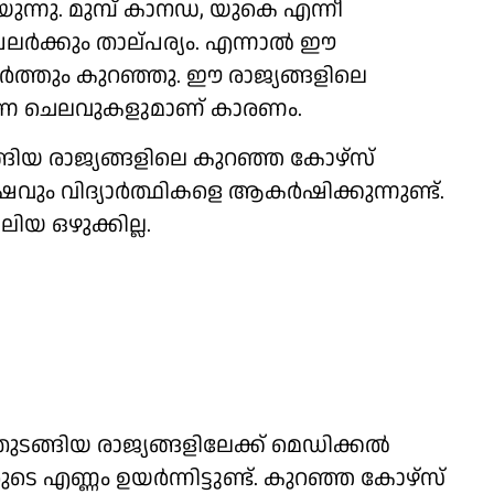
ുന്നു. മുമ്പ് കാനഡ, യുകെ എന്നീ
ര്‍ക്കും താല്പര്യം. എന്നാല്‍ ഈ
്‍ത്തും കുറഞ്ഞു. ഈ രാജ്യങ്ങളിലെ
‍ന്ന ചെലവുകളുമാണ് കാരണം.
ടങ്ങിയ രാജ്യങ്ങളിലെ കുറഞ്ഞ കോഴ്‌സ്
ും വിദ്യാര്‍ത്ഥികളെ ആകര്‍ഷിക്കുന്നുണ്ട്.
ിയ ഒഴുക്കില്ല.
ുടങ്ങിയ രാജ്യങ്ങളിലേക്ക് മെഡിക്കല്‍
 എണ്ണം ഉയര്‍ന്നിട്ടുണ്ട്. കുറഞ്ഞ കോഴ്‌സ്