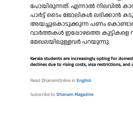
പോയിരുന്നത്. എന്നാല്‍ നിലവില്‍ 
പാര്‍ട്ട് ടൈം ജോലികള്‍ ലഭിക്കാന്‍ കടുത
അയച്ചുകൊടുക്കുന്ന പണം കൊണ്ടാണ
വാര്‍ത്തകള്‍ ഇപ്പോഴത്തെ കുട്ടികളെ സ്വാ
മേഖലയിലുള്ളവര്‍ പറയുന്നു.
Kerala students are increasingly opting for dome
declines due to rising costs, visa restrictions, an
Read DhanamOnline in
English
Subscribe to
Dhanam Magazine