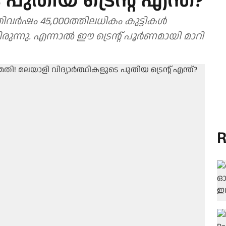
 പുതിയ ട്രെന്റ് എന്ത്?
ിവര്‍ഷം 45,000ത്തിലധികം കുട്ടികള്‍
്നു. എന്നാല്‍ ഈ ട്രെന്റ് പൂര്‍ണമായി മാറി
R