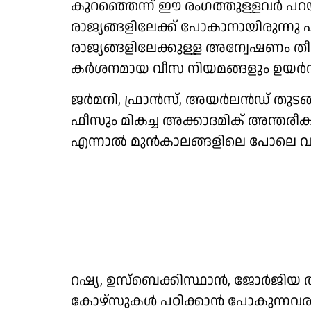
കുറഞ്ഞെന്ന് ഈ രംഗത്തുള്ളവര്‍ പറയ
രാജ്യങ്ങളിലേക്ക് പോകാനായിരുന്നു പല
രാജ്യങ്ങളിലേക്കുള്ള അന്വേഷണം തീര
കര്‍ശനമായ വീസ നിയമങ്ങളും ഉയര്
ജര്‍മനി, ഫ്രാന്‍സ്, അയര്‍ലന്‍ഡ് തു
ഫീസും മികച്ച അക്കാദമിക് അന്തരീക്ഷവ
എന്നാല്‍ മുന്‍കാലങ്ങളിലെ പോലെ വല
റഷ്യ, ഉസ്ബെക്കിസ്ഥാന്‍, ജോര്‍ജിയ ത
കോഴ്സുകള്‍ പഠിക്കാന്‍ പോകുന്നവരുടെ