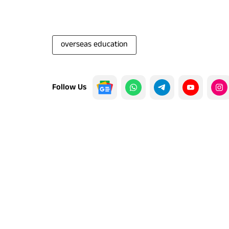
overseas education
Follow Us