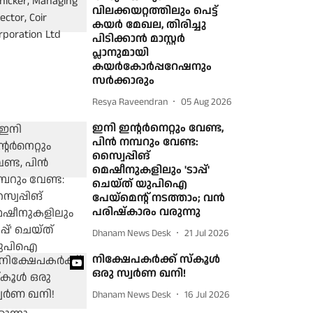
വിലക്കയറ്റത്തിലും പെട്ട്
കയര്‍ മേഖല, തിരിച്ചു
പിടിക്കാന്‍ മാസ്റ്റര്‍
പ്ലാനുമായി
കയര്‍കോര്‍പ്പറേഷനും
സര്‍ക്കാരും
Resya Raveendran
05 Aug 2026
ഇനി ഇന്റര്‍നെറ്റും വേണ്ട,
പിന്‍ നമ്പറും വേണ്ട:
സ്വൈപ്പിങ്
മെഷീനുകളിലും 'ടാപ്പ്'
ചെയ്ത് യുപിഐ
പേയ്മെന്റ് നടത്താം; വന്‍
പരിഷ്‌കാരം വരുന്നു
Dhanam News Desk
21 Jul 2026
നിക്ഷേപകര്‍ക്ക് സ്‌കൂള്‍
ഒരു സ്വര്‍ണ ഖനി!
Dhanam News Desk
16 Jul 2026