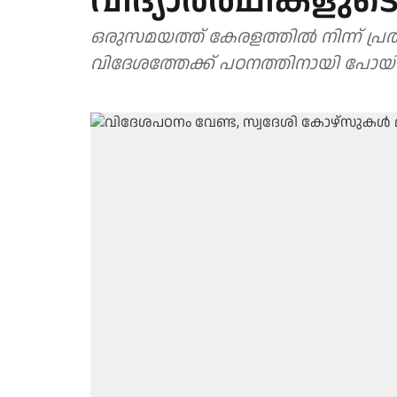
വിദ്യാര്‍ത്ഥികളുടെ
ഒരുസമയത്ത് കേരളത്തില്‍ നിന്ന് പ്രത
വിദേശത്തേക്ക് പഠനത്തിനായി പോയിരുന