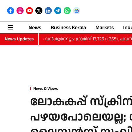
News
Business Kerala
Markets
Ind
വർണ വിലയിൽ വന്‍ മുന്നേറ്റം: ഗ്രാമിന് 13,725 (+265), പവന് 1,09,8
News Updates
News & Views
ലോകകപ്പ് സ്‌ക്രീ
പഴയപോലെയല്ല; 