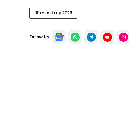
fifa world cup 2026
Follow Us