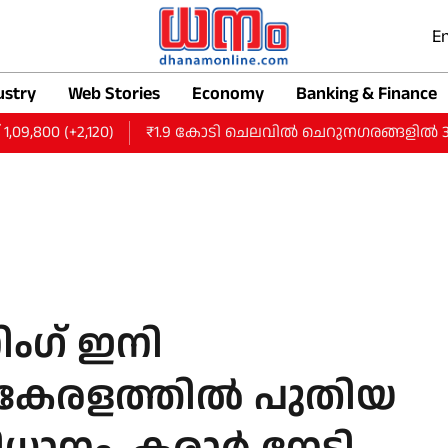
En
ustry
Web Stories
Economy
Banking & Finance
00 (+2,120)
₹1.9 കോടി ചെലവില്‍ ചെറുനഗരങ്ങളില്‍ 300 സ്‌ക്ര
നിംഗ് ഇനി
കേരളത്തില്‍ പുതിയ