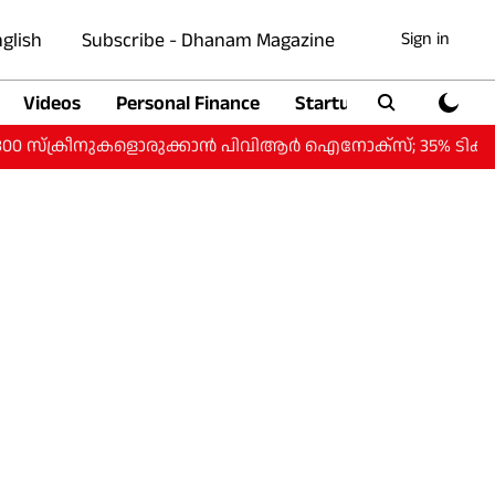
glish
Subscribe - Dhanam Magazine
Sign in
Videos
Personal Finance
Startup
Auto
ീനുകളൊരുക്കാന്‍ പിവിആര്‍ ഐനോക്‌സ്; 35% ടിക്കറ്റ് നിരക്ക് കുറ