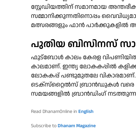
സ്റ്റേഡിയത്തിന് സമാനമായ അന്തരീക
സമ്മാനിക്കുന്നതിനൊപ്പം വൈവിധ്യമാ
മത്സരങ്ങളും ഫാന്‍ പാര്‍ക്കുകളില്‍ 
പുതിയ ബിസിനസ് സാ
ഫുട്‌ബോള്‍ കാലം കേരള വിപണിയില
കാലമാണ്. ഇന്ത്യ ലോകകപ്പില്‍ കളിക്കു
ലോകകപ്പ് പണ്ടുമുതലേ വികാരമാണ്
ടെക്‌സ്‌റ്റൈല്‍സ് ബ്രാന്‍ഡുകള്‍ വ
സമയങ്ങളില്‍ ബ്രാന്‍ഡിംഗ് നടത്തുന്ന
Read DhanamOnline in
English
Subscribe to
Dhanam Magazine