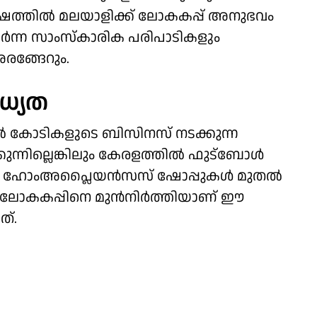
്ഷത്തില്‍ മലയാളിക്ക് ലോകകപ്പ് അനുഭവം
ര്‍ന്ന സാംസ്‌കാരിക പരിപാടികളും
അരങ്ങേറും.
ധ്യത
്‍ കോടികളുടെ ബിസിനസ് നടക്കുന്ന
ന്നില്ലെങ്കിലും കേരളത്തില്‍ ഫുട്‌ബോള്‍
. ഹോംഅപ്ലൈയന്‍സസ് ഷോപ്പുകള്‍ മുതല്‍
രെ ലോകകപ്പിനെ മുന്‍നിര്‍ത്തിയാണ് ഈ
ത്.