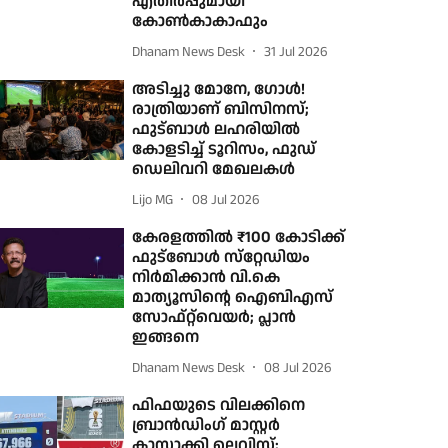
എതിര്‍പ്പുമായി
കോണ്‍കാകാഫും
Dhanam News Desk
31 Jul 2026
അടിച്ചു മോനേ, ഗോള്‍!
രാത്രിയാണ് ബിസിനസ്;
ഫുട്ബാള്‍ ലഹരിയില്‍
കോളടിച്ച് ടൂറിസം, ഫുഡ്
ഡെലിവറി മേഖലകള്‍
Lijo MG
08 Jul 2026
കേരളത്തില്‍ ₹100 കോടിക്ക്
ഫുട്‌ബോള്‍ സ്‌റ്റേഡിയം
നിര്‍മിക്കാന്‍ വി.കെ
മാത്യൂസിന്റെ ഐബിഎസ്
സോഫ്റ്റ്‌വെയര്‍; പ്ലാന്‍
ഇങ്ങനെ
Dhanam News Desk
08 Jul 2026
ഫിഫയുടെ വിലക്കിനെ
ബ്രാന്‍ഡിംഗ് മാസ്റ്റര്‍
ക്ലാസാക്കി ലെവിസ്;