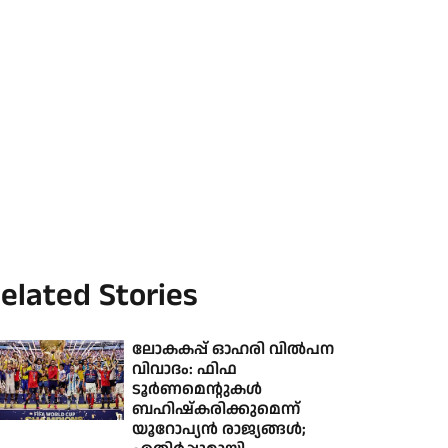
elated Stories
ലോകകപ്പ് ഓഹരി വില്‍പന
വിവാദം: ഫിഫ
ടൂര്‍ണമെന്റുകള്‍
ബഹിഷ്‌കരിക്കുമെന്ന്
യൂറോപ്യന്‍ രാജ്യങ്ങള്‍;