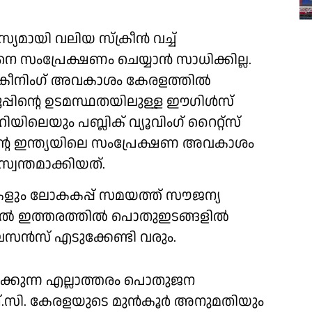
മായി വലിയ സ്‌ക്രീന്‍ വച്ച്
 സംപ്രേക്ഷണം ചെയ്യാന്‍ സാധിക്കില്ല.
ക്രീനിംഗ് അവകാശം കേരളത്തില്‍
്രൂപ്പിന്റെ ഉടമസ്ഥതയിലുള്ള ഈഗിള്‍സ്
ലെയും പബ്ലിക് വ്യൂവിംഗ് റൈറ്റ്‌സ്
്റെ ഇന്ത്യയിലെ സംപ്രേക്ഷണ അവകാശം
സ്വന്തമാക്കിയത്.
ളും ലോകകപ്പ് സമയത്ത് സൗജന്യ
ുതല്‍ ഇത്തരത്തില്‍ പൊതുഇടങ്ങളില്‍
ൈസന്‍സ് എടുക്കേണ്ടി വരും.
ിക്കുന്ന എല്ലാത്തരം പൊതുജന
ഫ്.സി. കേരളയുടെ മുന്‍കൂര്‍ അനുമതിയും