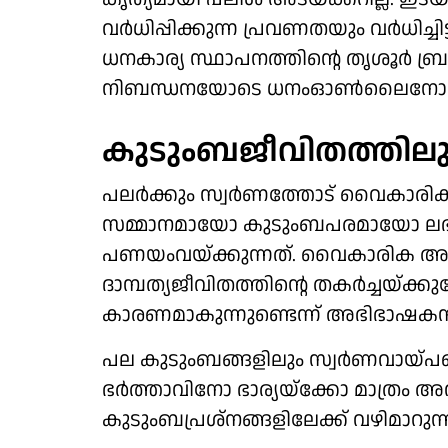
വര്‍ധിപ്പിക്കുന്ന പ്രവണതയും വര്‍ധിച്ച
ധനകാര്യ സ്ഥാപനത്തിന്റെ തൃശൂര്‍ ബ്
നിബന്ധനയോടെ ധനംഓണ്‍ലൈനോട്
കുടുംബജീവിതത്തിലും
പലര്‍ക്കും സ്വര്‍ണത്തോട് വൈകാരിക 
സമ്മാനമായോ കുടുംബപരമായോ ലഭിക്
പണയംവയ്ക്കുന്നത്. വൈകാരിക അട
ദാമ്പത്യജീവിതത്തിന്റെ തകര്‍ച്ചയ്ക
കാരണമാകുന്നുണ്ടെന്ന് അഭിഭാഷകനാ
പല കുടുംബങ്ങളിലും സ്വര്‍ണവായ്പയെക്കു
ഭര്‍ത്താവിനോ ഭാര്യയ്‌ക്കോ മാത്രം 
കുടുംബപ്രശ്നങ്ങളിലേക്ക് വഴിമാറുന