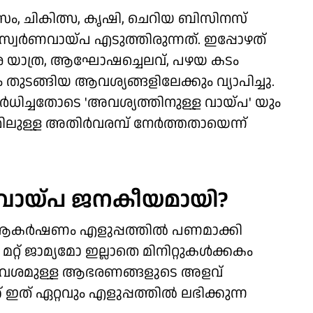
യാസം, ചികിത്സ, കൃഷി, ചെറിയ ബിസിനസ്
സ്വര്‍ണവായ്പ എടുത്തിരുന്നത്. ഇപ്പോഴത്
ശ യാത്ര, ആഘോഷച്ചെലവ്, പഴയ കടം
പം തുടങ്ങിയ ആവശ്യങ്ങളിലേക്കും വ്യാപിച്ചു.
ര്‍ധിച്ചതോടെ 'അവശ്യത്തിനുള്ള വായ്പ' യും
ലുള്ള അതിര്‍വരമ്പ് നേര്‍ത്തതായെന്ന്
‍ണവായ്പ ജനകീയമായി?
ആകര്‍ഷണം എളുപ്പത്തില്‍ പണമാക്കി
റ് ജാമ്യമോ ഇല്ലാതെ മിനിറ്റുകള്‍ക്കകം
 കൈവശമുള്ള ആഭരണങ്ങളുടെ അളവ്
ത് ഏറ്റവും എളുപ്പത്തില്‍ ലഭിക്കുന്ന