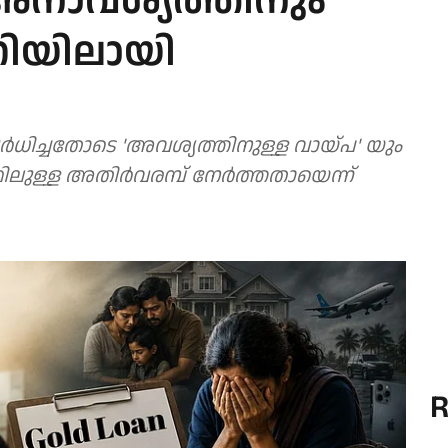
അനാവശ്യത്തിനും
ണിയിലായി
ര്‍ധിച്ചതോടെ 'അവശ്യത്തിനുള്ള വായ്പ' യും
ലുള്ള അതിര്‍വരമ്പ് നേര്‍ത്തതായെന്ന്
R