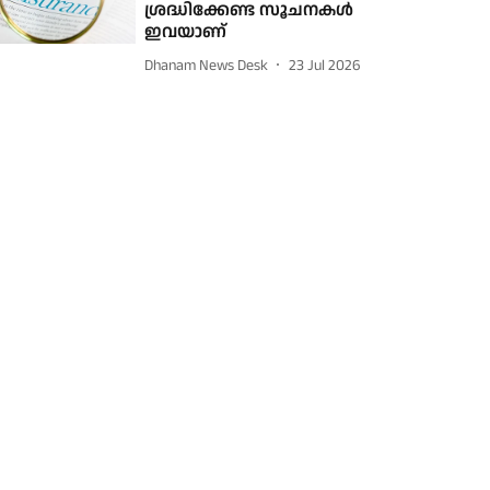
ശ്രദ്ധിക്കേണ്ട സൂചനകൾ
ഇവയാണ്
Dhanam News Desk
23 Jul 2026