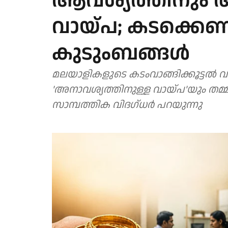
ആവശ്യത്തിനും 
വായ്പ; കടക്കെ
കുടുംബങ്ങള്‍
മലയാളികളുടെ കടംവാങ്ങിക്കൂട്ടല്‍ വ
'അനാവശ്യത്തിനുള്ള വായ്പ'യും തമ്മി
സാമ്പത്തിക വിദഗ്ധര്‍ പറയുന്നു