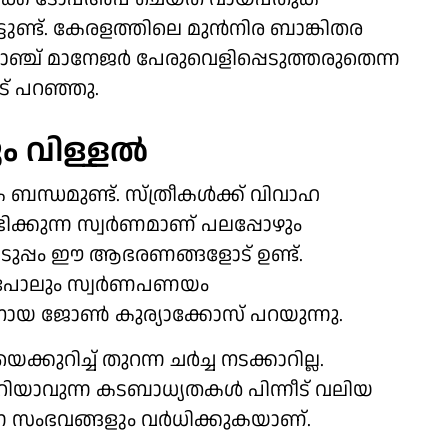
ിട്ടുണ്ട്. കേരളത്തിലെ മുന്‍നിര ബാങ്കിതര
രാഞ്ച് മാനേജര്‍ പേരുവെളിപ്പെടുത്തരുതെന്ന
 പറഞ്ഞു.
 വിള്ളല്‍
ബന്ധമുണ്ട്. സ്ത്രീകള്‍ക്ക് വിവാഹ
കുന്ന സ്വര്‍ണമാണ് പലപ്പോഴും
ുപ്പം ഈ ആഭരണങ്ങളോട് ഉണ്ട്.
്കുപോലും സ്വര്‍ണപണയം
യ ജോണ്‍ കുര്യാക്കോസ് പറയുന്നു.
റിച്ച് തുറന്ന ചര്‍ച്ച നടക്കാറില്ല.
അറിയാവുന്ന കടബാധ്യതകള്‍ പിന്നീട് വലിയ
്ന സംഭവങ്ങളും വര്‍ധിക്കുകയാണ്.