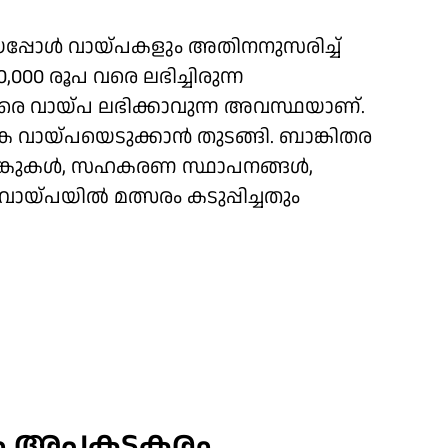
യപ്പോള്‍ വായ്പകളും അതിനനുസരിച്ച്
0-40,000 രൂപ വരെ ലഭിച്ചിരുന്ന
 വരെ വായ്പ ലഭിക്കാവുന്ന അവസ്ഥയാണ്.
വായ്പയെടുക്കാന്‍ തുടങ്ങി. ബാങ്കിതര
ാങ്കുകള്‍, സഹകരണ സ്ഥാപനങ്ങള്‍,
വായ്പയില്‍ മത്സരം കടുപ്പിച്ചതും
കാരം അപകടകരം