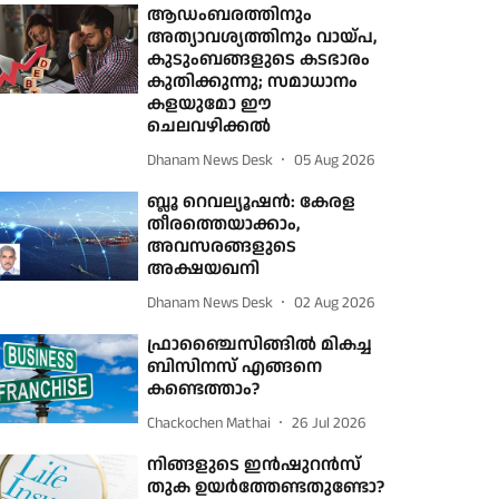
ആഡംബരത്തിനും
അത്യാവശ്യത്തിനും വായ്പ,
കുടുംബങ്ങളുടെ കടഭാരം
കുതിക്കുന്നു; സമാധാനം
കളയുമോ ഈ
ചെലവഴിക്കല്‍
Dhanam News Desk
05 Aug 2026
ബ്ലൂ റെവല്യൂഷന്‍: കേരള
തീരത്തെയാക്കാം,
അവസരങ്ങളുടെ
അക്ഷയഖനി
Dhanam News Desk
02 Aug 2026
ഫ്രാഞ്ചൈസിങ്ങില്‍ മികച്ച
ബിസിനസ് എങ്ങനെ
കണ്ടെത്താം?
Chackochen Mathai
26 Jul 2026
നിങ്ങളുടെ ഇൻഷുറൻസ്
തുക ഉയർത്തേണ്ടതുണ്ടോ?