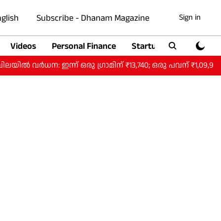
glish
Subscribe - Dhanam Magazine
Sign in
Videos
Personal Finance
Startup
Auto
 ഇന്ന് ഒരു ​ഗ്രാമിന് ₹13,740; ഒരു പവന് ₹1,09,920.
ഹ