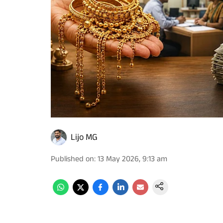
Lijo MG
Published on
:
13 May 2026, 9:13 am