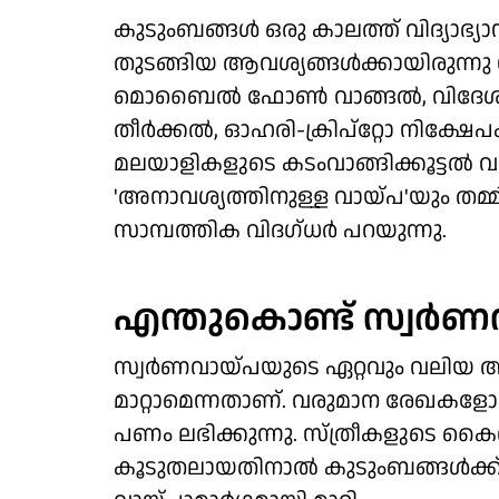
കുടുംബങ്ങള്‍ ഒരു കാലത്ത് വിദ്യാഭ്
തുടങ്ങിയ ആവശ്യങ്ങള്‍ക്കായിരുന്നു 
മൊബൈല്‍ ഫോണ്‍ വാങ്ങല്‍, വിദേ
തീര്‍ക്കല്‍, ഓഹരി-ക്രിപ്‌റ്റോ നിക്ഷേ
മലയാളികളുടെ കടംവാങ്ങിക്കൂട്ടല്‍ വ
'അനാവശ്യത്തിനുള്ള വായ്പ'യും തമ്മി
സാമ്പത്തിക വിദഗ്ധര്‍ പറയുന്നു.
എന്തുകൊണ്ട് സ്വര്
സ്വര്‍ണവായ്പയുടെ ഏറ്റവും വലിയ 
മാറ്റാമെന്നതാണ്. വരുമാന രേഖകളോ മറ്
പണം ലഭിക്കുന്നു. സ്ത്രീകളുടെ
കൂടുതലായതിനാല്‍ കുടുംബങ്ങള്‍ക്ക് ഇ