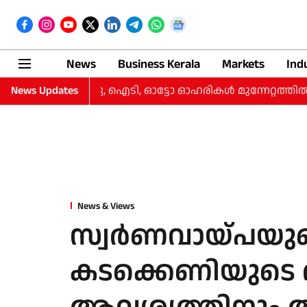
News
Business Kerala
Markets
Ind
ഷ്‌ടം കുറച്ചു, ഐടി, ഓട്ടോ ഓഹരികള്‍ മുന്നേറ്റത്തില്‍
News Updates
ത
News & Views
സ്വര്‍ണവായ്പയ
കടക്കെണിയുടെ 