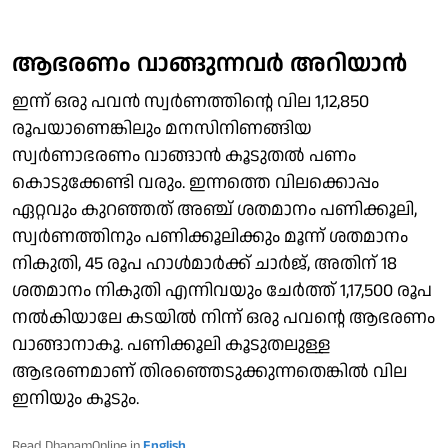
ആഭരണം വാങ്ങുന്നവര്‍ അറിയാന്‍
ഇന്ന് ഒരു പവന്‍ സ്വര്‍ണത്തിന്റെ വില 1,12,850
രൂപയാണെങ്കിലും മനസിനിണങ്ങിയ
സ്വര്‍ണാഭരണം വാങ്ങാന്‍ കൂടുതല്‍ പണം
കൊടുക്കേണ്ടി വരും. ഇന്നത്തെ വിലക്കൊപ്പം
ഏറ്റവും കുറഞ്ഞത് അഞ്ച് ശതമാനം പണിക്കൂലി,
സ്വര്‍ണത്തിനും പണിക്കൂലിക്കും മൂന്ന് ശതമാനം
നികുതി, 45 രൂപ ഹാള്‍മാര്‍ക്ക് ചാര്‍ജ്, അതിന് 18
ശതമാനം നികുതി എന്നിവയും ചേര്‍ത്ത് 1,17,500 രൂപ
നല്‍കിയാലേ കടയില്‍ നിന്ന് ഒരു പവന്റെ ആഭരണം
വാങ്ങാനാകൂ. പണിക്കൂലി കൂടുതലുള്ള
ആഭരണമാണ് തിരഞ്ഞെടുക്കുന്നതെങ്കില്‍ വില
ഇനിയും കൂടും.
Read DhanamOnline in
English