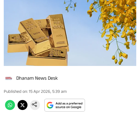
Dhanam News Desk
Published on
:
15 Apr 2026, 5:39 am