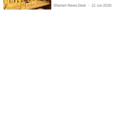
Dhanam News Desk
22 Jun 2026