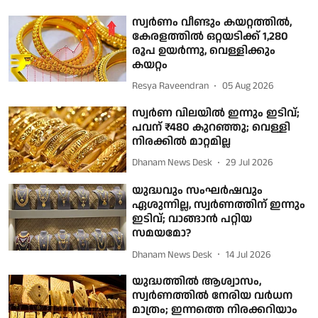
സ്വര്‍ണം വീണ്ടും കയറ്റത്തില്‍,
കേരളത്തില്‍ ഒറ്റയടിക്ക് 1,280
രൂപ ഉയര്‍ന്നു, വെള്ളിക്കും
കയറ്റം
Resya Raveendran
05 Aug 2026
സ്വർണ വിലയിൽ ഇന്നും ഇടിവ്;
പവന് ₹480 കുറഞ്ഞു; വെള്ളി
നിരക്കിൽ മാറ്റമില്ല
Dhanam News Desk
29 Jul 2026
യുദ്ധവും സംഘര്‍ഷവും
ഏശുന്നില്ല, സ്വര്‍ണത്തിന് ഇന്നും
ഇടിവ്; വാങ്ങാന്‍ പറ്റിയ
സമയമോ?
Dhanam News Desk
14 Jul 2026
യുദ്ധത്തില്‍ ആശ്വാസം,
സ്വര്‍ണത്തില്‍ നേരിയ വര്‍ധന
മാത്രം; ഇന്നത്തെ നിരക്കറിയാം