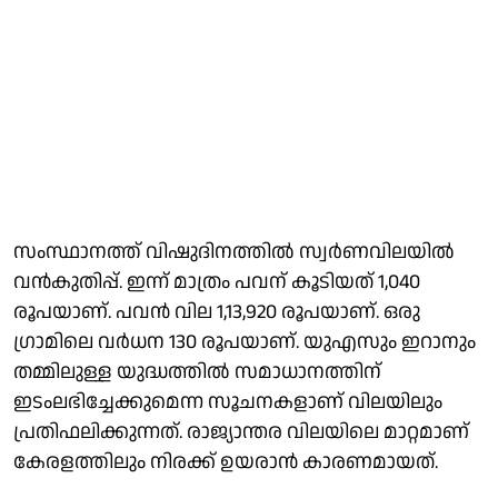
സംസ്ഥാനത്ത് വിഷുദിനത്തില്‍ സ്വര്‍ണവിലയില്‍
വന്‍കുതിപ്പ്. ഇന്ന് മാത്രം പവന് കൂടിയത് 1,040
രൂപയാണ്. പവന്‍ വില 1,13,920 രൂപയാണ്. ഒരു
ഗ്രാമിലെ വര്‍ധന 130 രൂപയാണ്. യുഎസും ഇറാനും
തമ്മിലുള്ള യുദ്ധത്തില്‍ സമാധാനത്തിന്
ഇടംലഭിച്ചേക്കുമെന്ന സൂചനകളാണ് വിലയിലും
പ്രതിഫലിക്കുന്നത്. രാജ്യാന്തര വിലയിലെ മാറ്റമാണ്
കേരളത്തിലും നിരക്ക് ഉയരാന്‍ കാരണമായത്.