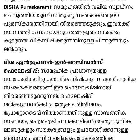
DISHA Puraskaram):
സമൂഹത്തില്‍ വലിയ സ്വാധീനം
ചെലുത്തിയ മൂന്ന് സാമൂഹ്യ സംരംഭകരെ ഈ
പുരസ്‌കാരത്തിനായി തിരഞ്ഞെടുക്കും. ഇവര്‍ക്ക്
സാമ്പത്തിക സഹായവും തങ്ങളുടെ സംരംഭം
കൂടുതല്‍ വികസിപ്പിക്കുന്നതിനുള്ള പിന്തുണയും
ലഭിക്കും.
ദിശ എന്‍ട്രപ്രണര്‍-ഇന്‍-റെസിഡന്‍സ്
ഫെലോഷിപ്പ്:
സാമൂഹിക പ്രാധാന്യമുള്ള
സാങ്കേതികവിദ്യകള്‍ വികസിപ്പിക്കുന്ന പത്ത് പുതിയ
സംരംഭകരെയാണ് ഈ ഫെലോഷിപ്പിനായി
തിരഞ്ഞെടുക്കുന്നത്. ഫെലോഷിപ്പ്
ലഭിക്കുന്നവര്‍ക്ക് പ്രത്യേക പരിശീലനം,
പ്രോട്ടോടൈപ്പ് നിര്‍മാണത്തിനുള്ള സാമ്പത്തിക
സഹായം, ഐഐടി പാലക്കാടിന്റെ അത്യാധുനിക
ലാബുകളും സൗകര്യങ്ങളും ഉപയോഗിക്കാനുള്ള
അവസരം എന്നിവ ലഭിക്കും. കേരളത്തിലെ