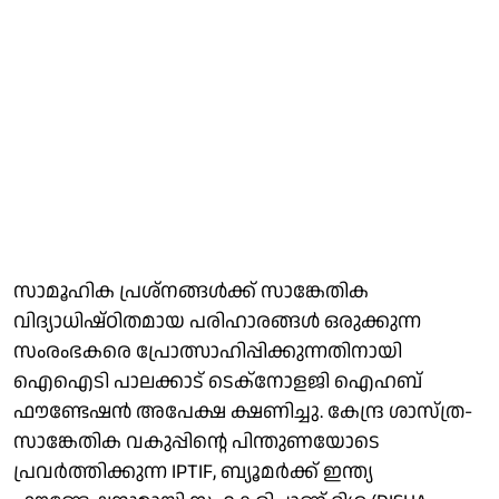
സാമൂഹിക പ്രശ്‌നങ്ങള്‍ക്ക് സാങ്കേതിക
വിദ്യാധിഷ്ഠിതമായ പരിഹാരങ്ങള്‍ ഒരുക്കുന്ന
സംരംഭകരെ പ്രോത്സാഹിപ്പിക്കുന്നതിനായി
ഐഐടി പാലക്കാട് ടെക്‌നോളജി ഐഹബ്
ഫൗണ്ടേഷന്‍ അപേക്ഷ ക്ഷണിച്ചു. കേന്ദ്ര ശാസ്ത്ര-
സാങ്കേതിക വകുപ്പിന്റെ പിന്തുണയോടെ
പ്രവര്‍ത്തിക്കുന്ന IPTIF, ബ്യൂമര്‍ക്ക് ഇന്ത്യ