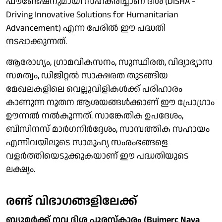
ഫൗണ്ടേഷനുമായി സഹകരിച്ചാണ് ദിശ (DISHA -
Driving Innovative Solutions for Humanitarian
Advancement) എന്ന പേരില്‍ ഈ പദ്ധതി
നടപ്പാക്കുന്നത്.
ആരോഗ്യം, ഗ്രാമവികസനം, സുസ്ഥിരത, വിദ്യാഭ്യാസ
സമത്വം, ഡിജിറ്റല്‍ സാക്ഷരത തുടങ്ങിയ
മേഖലകളിലെ വെല്ലുവിളികള്‍ക്ക് പരിഹാരം
കാണുന്ന നൂതന ആശയങ്ങള്‍ക്കാണ് ഈ പ്രോഗ്രാം
ഊന്നല്‍ നല്‍കുന്നത്. സാങ്കേതിക ഉപദേശം,
ബിസിനസ് മാര്‍ഗനിര്‍ദ്ദേശം, സാമ്പത്തിക സഹായം
എന്നിവയിലൂടെ സാമൂഹ്യ സംരംഭങ്ങളെ
വളര്‍ത്തിയെടുക്കുകയാണ് ഈ പദ്ധതിയുടെ
ലക്ഷ്യം.
രണ്ട് വിഭാഗങ്ങളിലേക്ക്
ബ്യൂമര്‍ക്ക് നവ ദിശ പുരസ്‌കാരം (Buimerc Nava