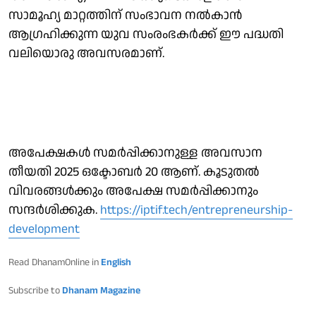
സാമൂഹ്യ മാറ്റത്തിന് സംഭാവന നല്‍കാന്‍
ആഗ്രഹിക്കുന്ന യുവ സംരംഭകര്‍ക്ക് ഈ പദ്ധതി
വലിയൊരു അവസരമാണ്.
അപേക്ഷകള്‍ സമര്‍പ്പിക്കാനുള്ള അവസാന
തീയതി 2025 ഒക്ടോബര്‍ 20 ആണ്. കൂടുതല്‍
വിവരങ്ങള്‍ക്കും അപേക്ഷ സമര്‍പ്പിക്കാനും
സന്ദര്‍ശിക്കുക.
https://iptif.tech/entrepreneurship-
development
Read DhanamOnline in
English
Subscribe to
Dhanam Magazine