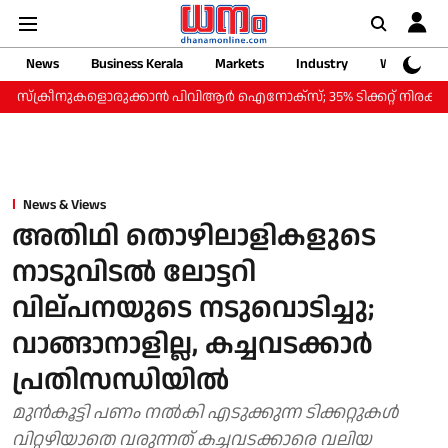
News
Business Kerala
Markets
Industry
Web Storie
്രീനുകളൊരുക്കാന്‍ പിവിആര്‍ ഐനോക്‌സ്; 35% ടിക്കറ്റ് നിരക്ക് കുറവില്‍ '
News & Views
അതിഥി തൊഴിലാളികളുടെ
നാടുവിടല്‍ ലോട്ടറി
വില്പനയുടെ നടുവൊടിച്ചു;
വാങ്ങാനാളില്ല, കച്ചവടക്കാര്‍
പ്രതിസന്ധിയില്‍
മുന്‍കൂട്ടി പണം നല്‍കി എടുക്കുന്ന ടിക്കറ്റുകള്‍
വിറ്റഴിയാതെ വരുന്നത് കച്ചവടക്കാരെ വലിയ