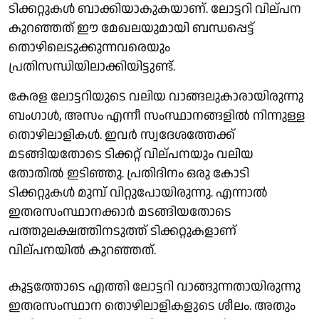
ടിക്കറ്റുകള്‍ ബാക്കിയാകുകയാണ്. ലോട്ടറി വില്പന
കുറഞ്ഞത് ഈ മേഖലയുമായി ബന്ധപ്പെട്ട്
തൊഴിലെടുക്കുന്നവരെയും
പ്രതിസന്ധിയിലാക്കിയിട്ടുണ്ട്.
കേരള ലോട്ടറിയുടെ വലിയ വാങ്ങലുകാരായിരുന്നു
ബംഗാള്‍, അസം എന്നീ സംസ്ഥാനങ്ങളില്‍ നിന്നുള്ള
തൊഴിലാളികള്‍. ഇവര്‍ സ്വദേശത്തേക്ക്
മടങ്ങിയതോടെ ടിക്കറ്റ് വില്പനയും വലിയ
തോതില്‍ ഇടിഞ്ഞു. പ്രതിദിനം ഒരു കോടി
ടിക്കറ്റുകള്‍ മുമ്പ് വിറ്റുപോയിരുന്നു. എന്നാല്‍
ഇതരസംസ്ഥാനക്കാര്‍ മടങ്ങിയതോടെ
പത്തുലക്ഷത്തിനടുത്ത് ടിക്കറ്റുകളാണ്
വില്പനയില്‍ കുറഞ്ഞത്.
കൂട്ടത്തോടെ എത്തി ലോട്ടറി വാങ്ങുന്നതായിരുന്നു
ഇതരസംസ്ഥാന തൊഴിലാളികളുടെ ശീലം. അതും