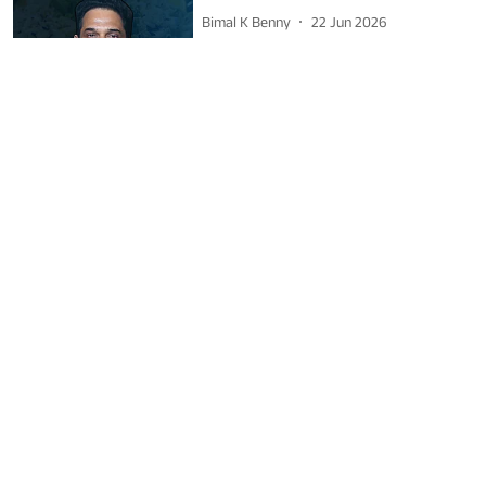
Bimal K Benny
22 Jun 2026