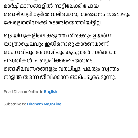
മാര്‍ച്ച് മാസങ്ങളില്‍ നാട്ടിലേക്ക് പോയ
തൊഴിലാളികളില്‍ വലിയൊരു ശതമാനം ഇപ്പോഴും
കേരളത്തിലേക്ക് മടങ്ങിയെത്തിയിട്ടില്ല.
ട്രെയിനുകളിലെ കടുത്ത തിരക്കും ഉയര്‍ന്ന
യാത്രാച്ചെലവും ഇതിനൊരു കാരണമാണ്.
ബംഗാളിലും അസമിലും കൂടുതല്‍ സര്‍ക്കാര്‍
പദ്ധതികള്‍ പ്രഖ്യാപിക്കപ്പെട്ടതോടെ
തൊഴിലവസരങ്ങളും വര്‍ധിച്ചു. പലരും സ്വന്തം
നാട്ടില്‍ തന്നെ ജീവിക്കാന്‍ താല്പര്യപ്പെടുന്നു.
Read DhanamOnline in
English
Subscribe to
Dhanam Magazine