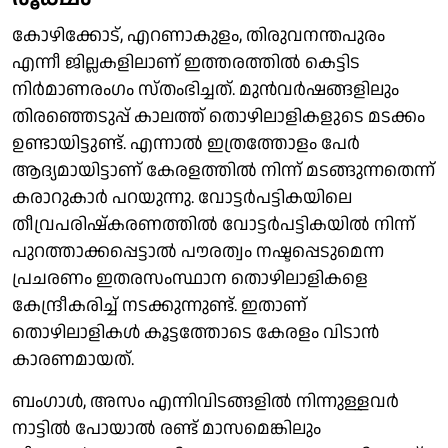
കോഴിക്കോട്, എറണാകുളം, തിരുവനന്തപുരം
എന്നീ ജില്ലകളിലാണ് ഇത്തരത്തില്‍ കെട്ടിട
നിര്‍മാണരംഗം സ്തംഭിച്ചത്. മുന്‍വര്‍ഷങ്ങളിലും
തിരഞ്ഞെടുപ്പ് കാലത്ത് തൊഴിലാളികളുടെ മടക്കം
ഉണ്ടായിട്ടുണ്ട്. എന്നാല്‍ ഇത്രത്തോളം പേര്‍
ആദ്യമായിട്ടാണ് കേരളത്തില്‍ നിന്ന് മടങ്ങുന്നതെന്ന്
കരാറുകാര്‍ പറയുന്നു. വോട്ടര്‍പട്ടികയിലെ
തീവ്രപരിഷ്‌കരണത്തില്‍ വോട്ടര്‍പട്ടികയില്‍ നിന്ന്
പുറത്താക്കപ്പെട്ടാല്‍ പൗരത്വം നഷ്ടപ്പെടുമെന്ന
പ്രചരണം ഇതരസംസ്ഥാന തൊഴിലാളികളെ
കേന്ദ്രീകരിച്ച് നടക്കുന്നുണ്ട്. ഇതാണ്
തൊഴിലാളികള്‍ കൂട്ടത്തോടെ കേരളം വിടാന്‍
കാരണമായത്.
ബംഗാള്‍, അസം എന്നിവിടങ്ങളില്‍ നിന്നുള്ളവര്‍
നാട്ടില്‍ പോയാല്‍ രണ്ട് മാസമെങ്കിലും