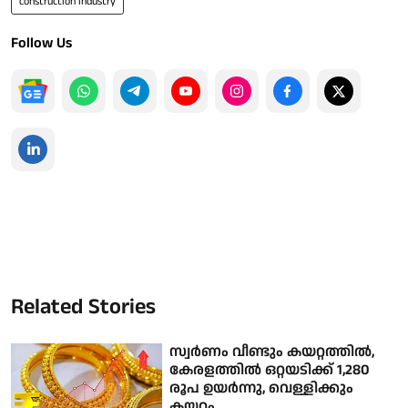
construction industry
Follow Us
Related Stories
സ്വര്‍ണം വീണ്ടും കയറ്റത്തില്‍,
കേരളത്തില്‍ ഒറ്റയടിക്ക് 1,280
രൂപ ഉയര്‍ന്നു, വെള്ളിക്കും
കയറ്റം