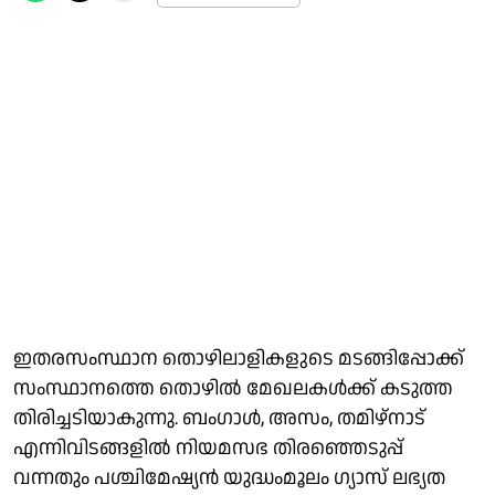
ഇതരസംസ്ഥാന തൊഴിലാളികളുടെ മടങ്ങിപ്പോക്ക്
സംസ്ഥാനത്തെ തൊഴില്‍ മേഖലകള്‍ക്ക് കടുത്ത
തിരിച്ചടിയാകുന്നു. ബംഗാള്‍, അസം, തമിഴ്‌നാട്
എന്നിവിടങ്ങളില്‍ നിയമസഭ തിരഞ്ഞെടുപ്പ്
വന്നതും പശ്ചിമേഷ്യന്‍ യുദ്ധംമൂലം ഗ്യാസ് ലഭ്യത