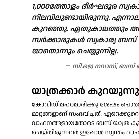
1,000ത്തോളം ദീര്‍ഘദൂര സ്വക
നിലവിലുണ്ടായിരുന്നു. എന്നാ
കുറഞ്ഞു. ഏതുകാലത്തും അധ
സര്‍ക്കാരുകള്‍ സ്വകാര്യ ബ
യാതൊന്നും ചെയ്യുന്നില്ല.
സി.ജെ നവാസ്, ബസ് ഓ
യാത്രക്കാര്‍ കുറയുന്ന
കോവിഡ് മഹാമാരിക്കു ശേഷം പൊത
മാറ്റങ്ങളാണ് സംഭവിച്ചത്. ഏറെക്കുറെ
വാഹനങ്ങളായതോടെ ബസ് യാത്ര കുറഞ്
ചെയ്തിരുന്നവര്‍ ഇപ്പോള്‍ സ്വന്തം വ