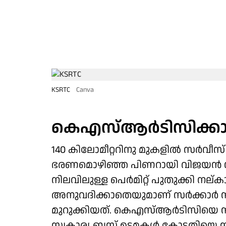
KSRTC
Canva
കെഎസ്ആര്‍ടിസിക്കായി
140 കിലോമീറ്ററിനു മുകളില്‍ സര്‍വീ
ഭരണമൊഴിഞ്ഞ പിണറായി വിജയന്‍ സര്
നിലവിലുള്ള പെര്‍മിറ്റ് പുതുക്കി ന
അനുവദിക്കാതെയുമാണ് സര്‍ക്കാര്‍
മുറുക്കിയത്. കെഎസ്ആര്‍ടിസിയെ സ
സ്വകാര്യ ബസ് ഉടമകള്‍ കോടതിയെ സമ