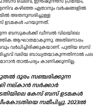
്‍ട്സ് ചെലവ്, ഇന്‍ഷുറന്‍സ് പ്രീമിയം,
ന്നിവ കഴിഞ്ഞ ഏതാനും വര്‍ഷങ്ങളില്‍
‍ജില്‍ അതനുസരിച്ചുള്ള
 ബസ് ഉടമകള്‍ പറയുന്നത്.
ടുന്ന ബസുകള്‍ക്ക് ഡീസല്‍ വിലയിലെ
പത്തിക ആഘാതമാകുന്നു. അതിനൊപ്പം
ം വര്‍ധിച്ചിരിക്കുകയാണ്. പുതിയ ബസ്
തിരിച്ചടവ് വലിയ ബാധ്യതയാകുന്നതിനാല്‍ പല
ാന്‍ താല്‍പര്യം കാണിക്കുന്നില്ല.
ടുതല്‍ ദൂരം സഞ്ചരിക്കുന്ന
 നല്കാന്‍ സര്‍ക്കാര്‍
കോടതിയിലെ കേസ് ബസ് ഉടമകള്‍
പ്രീംകോടതിയെ സമീപിച്ചു. 2023ല്‍