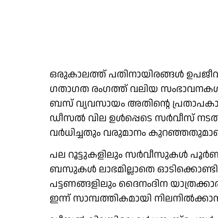
ഒരുകാലത്ത് പതിനായിരങ്ങള്‍ ഉപജീവ
ഗതാഗത രംഗത്ത് വലിയ സംഭാവനകള്‍
ബസ് വ്യവസായം അതിന്റെ പ്രതാപകാലം
ഡീസല്‍ വില ഉള്‍പ്പെടെ സര്‍വീസ് നടത
വര്‍ധിച്ചതും വരുമാനം കുറഞ്ഞതുമാണ
പല റൂട്ടുകളിലും സര്‍വീസുകള്‍ പൂര
ബസുകള്‍ ലാഭമില്ലാതെ ഓടിക്കൊണ്ടിര
പട്ടണങ്ങളിലും ദൈനംദിന യാത്രക്കാ
ഇന്ന് സാമ്പത്തികമായി നിലനില്‍ക്കാ