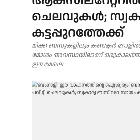
ആക്‌സിലറേറ്ററില്
ചെലവുകള്‍; സ്വക
കട്ടപ്പുറത്തേക്ക്
മിക്ക ബസുകളിലും കണ്ടക്ടര്‍ റോളില
മോശം അവസ്ഥയിലാണ് ഒരുകാലത്ത് പ
ഈ മേഖല