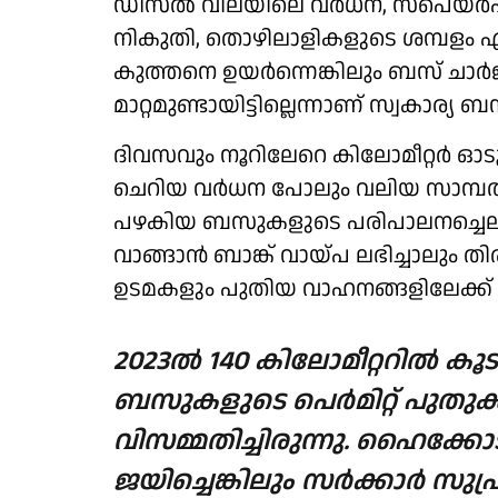
ഡീസല്‍ വിലയിലെ വര്‍ധന, സ്‌പെയര്‍പാര
നികുതി, തൊഴിലാളികളുടെ ശമ്പളം എ
കുത്തനെ ഉയര്‍ന്നെങ്കിലും ബസ് ചാര്
മാറ്റമുണ്ടായിട്ടില്ലെന്നാണ് സ്വകാര്യ
ദിവസവും നൂറിലേറെ കിലോമീറ്റര്‍ ഓ
ചെറിയ വര്‍ധന പോലും വലിയ സാമ്
പഴകിയ ബസുകളുടെ പരിപാലനച്ചെലവു
വാങ്ങാന്‍ ബാങ്ക് വായ്പ ലഭിച്ചാലും 
ഉടമകളും പുതിയ വാഹനങ്ങളിലേക്ക് മാറ
2023ല്‍ 140 കിലോമീറ്ററില്‍ കൂ
ബസുകളുടെ പെര്‍മിറ്റ് പുതുക്കി
വിസമ്മതിച്ചിരുന്നു. ഹൈക്
ജയിച്ചെങ്കിലും സര്‍ക്കാര്‍ സു