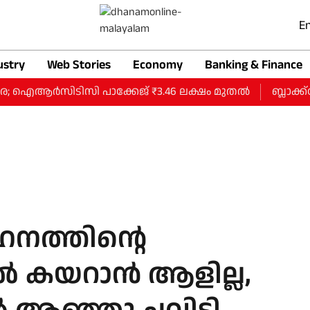
En
ustry
Web Stories
Economy
Banking & Finance
 ഐആര്‍സിടിസി പാക്കേജ് ₹3.46 ലക്ഷം മുതല്‍
ബ്ലാക്ക്‌സ
നത്തിന്റെ
‍ കയറാന്‍ ആളില്ല,