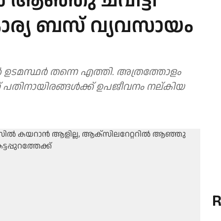
‍ ആഞ്ഞു ചവിട്ടി
ാര്യ ബസ് വ്യവസായം
്‍ ഉടമസ്ഥര്‍ തന്നെ എത്തി. അത്രത്തോളം
തിനായിരങ്ങള്‍ക്ക് ഉപജീവനം നല്കിയ
R