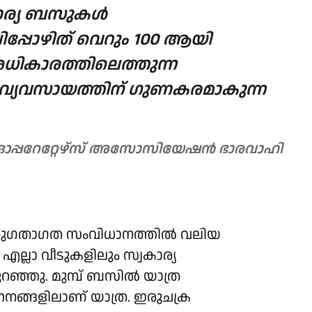
ാര്യ ബസുകള്‍
ലിപ്പോഴിത് വെറും 100 ആയി
ികാരത്തിലെത്തുന്ന
സ് വ്യവസായത്തിന് ഗുണകരമാകുന്ന
പ്പറേറ്റേഴ്‌സ് അസോസിയേഷന്‍ ഭാരവാഹി
ു
ുഗതാഗത സംവിധാനത്തില്‍ വലിയ
 എല്ലാ വീടുകളിലും സ്വകാര്യ
ഞു. മുമ്പ് ബസില്‍ യാത്ര
ാഹനങ്ങളിലാണ് യാത്ര. ഇരുചക്ര