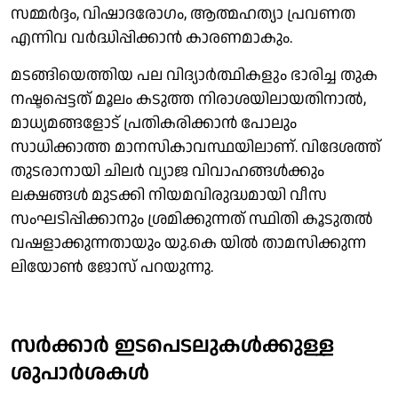
സമ്മർദ്ദം, വിഷാദരോഗം, ആത്മഹത്യാ പ്രവണത
എന്നിവ വർദ്ധിപ്പിക്കാൻ കാരണമാകും.
മടങ്ങിയെത്തിയ പല വിദ്യാര്‍ത്ഥികളും ഭാരിച്ച തുക
നഷ്ടപ്പെട്ടത് മൂലം കടുത്ത നിരാശയിലായതിനാല്‍,
മാധ്യമങ്ങളോട് പ്രതികരിക്കാന്‍ പോലും
സാധിക്കാത്ത മാനസികാവസ്ഥയിലാണ്. വിദേശത്ത്
തുടരാനായി ചിലർ വ്യാജ വിവാഹങ്ങൾക്കും
ലക്ഷങ്ങൾ മുടക്കി നിയമവിരുദ്ധമായി വീസ
സംഘടിപ്പിക്കാനും ശ്രമിക്കുന്നത് സ്ഥിതി കൂടുതൽ
വഷളാക്കുന്നതായും യു.കെ യില്‍ താമസിക്കുന്ന
ലിയോൺ ജോസ് പറയുന്നു.
സർക്കാർ ഇടപെടലുകൾക്കുള്ള
ശുപാർശകൾ