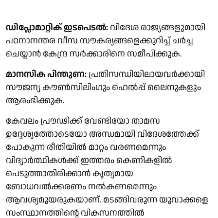
ഡിപ്ലോമാറ്റിക് ഇടപെടൽ:
വിദേശ രാജ്യങ്ങളുമായി
പഠനാനന്തര വീസ സൗകര്യങ്ങളെക്കുറിച്ച് ചർച്ച
ചെയ്യാൻ കേന്ദ്ര സർക്കാരിനെ സമീപിക്കുക.
മാനസിക പിന്തുണ:
പ്രതിസന്ധിയിലായവർക്കായി
സൗജന്യ കൗൺസിലിംഗും ഹെൽപ്പ് ലൈനുകളും
ആരംഭിക്കുക.
കേവലം പ്രൗഢിക്ക് വേണ്ടിയോ താമസ
ഉദ്ദേശ്യത്തോടെയോ അന്ധമായി വിദേശത്തേക്ക്
പോകുന്ന രീതിയിൽ മാറ്റം വരണമെന്നും
വിദ്യാർത്ഥികള്‍ക്ക് ഇത്തരം കെണികളിൽ
പെടുത്താതിരിക്കാൻ കൃത്യമായ
ബോധവൽക്കരണം നൽകണമെന്നും
ആവശ്യമുയരുകയാണ്. മടങ്ങിവരുന്ന യുവാക്കളെ
സംസ്ഥാനത്തിന്റെ വികസനത്തിൽ