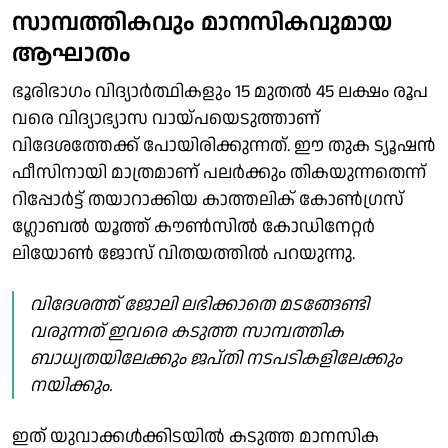
സാമ്പത്തികവും മാനസികവുമായ
ആഘാതം
ഭൂരിഭാഗം വിദ്യാർത്ഥികളും 15 മുതൽ 45 ലക്ഷം രൂപ
വരെ വിദ്യാഭ്യാസ വായ്പയെടുത്താണ്
വിദേശത്തേക്ക് പോയിരിക്കുന്നത്. ഈ തുക ട്യൂഷൻ
ഫീസിനായി മാത്രമാണ് പലർക്കും തികയുന്നതെന്ന്
റിപ്പോര്‍ട്ട് തയാറാക്കിയ കാത്തലിക് കോൺഗ്രസ്
ഗ്ലോബൽ യൂത്ത് കൗൺസിൽ കോഡിനേറ്റർ
ലിയോൺ ജോസ് വിതയത്തിൽ പറയുന്നു.
വിദേശത്ത് ജോലി ലഭിക്കാതെ മടങ്ങേണ്ടി
വരുന്നത് ഇവരെ കടുത്ത സാമ്പത്തിക
ബാധ്യതയിലേക്കും ജപ്തി നടപടികളിലേക്കും
നയിക്കും.
ഇത് യുവാക്കൾക്കിടയിൽ കടുത്ത മാനസിക