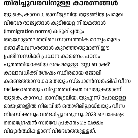
തിരിച്ചുവരവിനുള്ള കാരണങ്ങൾ
യു.കെ, കാനഡ, ഓസ്‌ട്രേലിയ തുടങ്ങിയ പ്രമുഖ
വിദേശ രാജ്യങ്ങൾ കുടിയേറ്റ നിയമങ്ങൾ
(Immigration norms) കടുപ്പിച്ചതും
ആഗോളതലത്തിലെ സാമ്പത്തിക മാന്ദ്യം മൂലം
തൊഴിലവസരങ്ങൾ കുറഞ്ഞതുമാണ് ഈ
പ്രതിസന്ധിക്ക് പ്രധാന കാരണം. പഠനം
പൂർത്തിയാക്കിയ ശേഷമുള്ള 'സ്റ്റേ ബാക്ക്'
കാലാവധിക്ക് ശേഷം സ്ഥിരമായ ജോലി
കണ്ടെത്താനാകാതെയും സ്പോൺസർഷിപ്പ് വീസ
ലഭിക്കാതെയും വിദ്യാർത്ഥികൾ വലയുകയാണ്.
യുകെ, കാനഡ, ഓസ്ട്രേലിയ, യുഎസ് പോലുള്ള
രാജ്യങ്ങളില്‍ നിലവിൽ തൊഴിലില്ലായ്മയും വീസ
നിരസിക്കലും വർദ്ധിച്ചുവരുന്നു. 2023 ലെ കേരള
മൈഗ്രേഷൻ സർവേ പ്രകാരം 2.5 ലക്ഷം
വിദ്യാർത്ഥികളാണ് വിദേശത്തുള്ളത്.