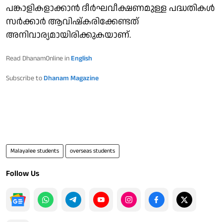
പങ്കാളികളാക്കാൻ ദീർഘവീക്ഷണമുള്ള പദ്ധതികൾ
സർക്കാർ ആവിഷ്കരിക്കേണ്ടത്
അനിവാര്യമായിരിക്കുകയാണ്.
Read DhanamOnline in
English
Subscribe to
Dhanam Magazine
Malayalee students
overseas students
Follow Us