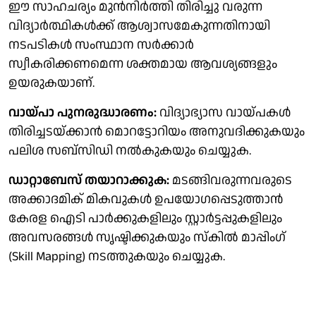
ഈ സാഹചര്യം മുൻനിർത്തി തിരിച്ചു വരുന്ന
വിദ്യാര്‍ത്ഥികള്‍ക്ക് ആശ്വാസമേകുന്നതിനായി
നടപടികള്‍ സംസ്ഥാന സര്‍ക്കാര്‍
സ്വീകരിക്കണമെന്ന ശക്തമായ ആവശ്യങ്ങളും
ഉയരുകയാണ്.
വായ്പാ പുനരുദ്ധാരണം:
വിദ്യാഭ്യാസ വായ്പകൾ
തിരിച്ചടയ്ക്കാൻ മൊറട്ടോറിയം അനുവദിക്കുകയും
പലിശ സബ്‌സിഡി നൽകുകയും ചെയ്യുക.
ഡാറ്റാബേസ് തയാറാക്കുക:
മടങ്ങിവരുന്നവരുടെ
അക്കാദമിക് മികവുകൾ ഉപയോഗപ്പെടുത്താൻ
കേരള ഐടി പാർക്കുകളിലും സ്റ്റാർട്ടപ്പുകളിലും
അവസരങ്ങൾ സൃഷ്ടിക്കുകയും സ്കിൽ മാപ്പിംഗ്
(Skill Mapping) നടത്തുകയും ചെയ്യുക.