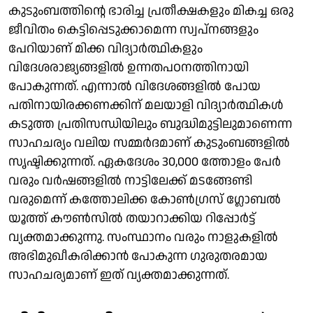
കുടുംബത്തിന്റെ ഭാരിച്ച പ്രതീക്ഷകളും മികച്ച ഒരു
ജീവിതം കെട്ടിപ്പെടുക്കാമെന്ന സ്വപ്നങ്ങളും
പേറിയാണ് മിക്ക വിദ്യാര്‍ത്ഥികളും
വിദേശരാജ്യങ്ങളിൽ ഉന്നതപഠനത്തിനായി
പോകുന്നത്. എന്നാല്‍ വിദേശങ്ങളില്‍ പോയ
പതിനായിരക്കണക്കിന് മലയാളി വിദ്യാർത്ഥികൾ
കടുത്ത പ്രതിസന്ധിയിലും ബുദ്ധിമുട്ടിലുമാണെന്ന
സാഹചര്യം വലിയ സമ്മര്‍ദമാണ് കുടുംബങ്ങളില്‍
സൃഷ്ടിക്കുന്നത്. ഏകദേശം 30,000 ത്തോളം പേർ
വരും വർഷങ്ങളിൽ നാട്ടിലേക്ക് മടങ്ങേണ്ടി
വരുമെന്ന് കത്തോലിക്ക കോൺഗ്രസ് ഗ്ലോബൽ
യൂത്ത് കൗൺസിൽ തയാറാക്കിയ റിപ്പോർട്ട്
വ്യക്തമാക്കുന്നു. സംസ്ഥാനം വരും നാളുകളില്‍
അഭിമുഖീകരിക്കാൻ പോകുന്ന ഗുരുതരമായ
സാഹചര്യമാണ് ഇത് വ്യക്തമാക്കുന്നത്.