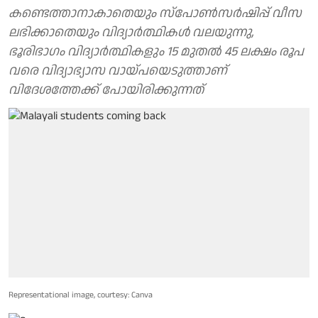
കണ്ടെത്താനാകാതെയും സ്പോൺസർഷിപ്പ് വീസ
ലഭിക്കാതെയും വിദ്യാർത്ഥികൾ വലയുന്നു,
ഭൂരിഭാഗം വിദ്യാർത്ഥികളും 15 മുതൽ 45 ലക്ഷം രൂപ
വരെ വിദ്യാഭ്യാസ വായ്പയെടുത്താണ്
വിദേശത്തേക്ക് പോയിരിക്കുന്നത്
Representational image, courtesy: Canva