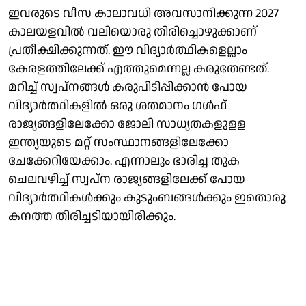
ഇവരുടെ വീസ കാലാവധി അവസാനിക്കുന്ന 2027
കാലയളവിൽ വലിയൊരു തിരിച്ചൊഴുക്കാണ്
പ്രതീക്ഷിക്കുന്നത്. ഈ വിദ്യാര്‍ത്ഥികളെല്ലാം
കേരളത്തിലേക്ക് എത്തുമെന്നല്ല കരുതേണ്ടത്.
മറിച്ച് സ്വപ്നങ്ങള്‍ കരുപിടിപ്പിക്കാന്‍ പോയ
വിദ്യാര്‍ത്ഥികളില്‍ ഒരു ശതമാനം ഗള്‍ഫ്
രാജ്യങ്ങളിലേക്കോ ജോലി സാധ്യതകളുളള
ഇന്ത്യയുടെ മറ്റ് സംസ്ഥാനങ്ങളിലേക്കോ
ചേക്കേറിയേക്കാം. എന്നാലും ഭാരിച്ച തുക
ചെലവഴിച്ച് സ്വപ്ന രാജ്യങ്ങളിലേക്ക് പോയ
വിദ്യാര്‍ത്ഥികള്‍ക്കും കുടുംബങ്ങള്‍ക്കും ഇതൊരു
കനത്ത തിരിച്ചടിയായിരിക്കും.