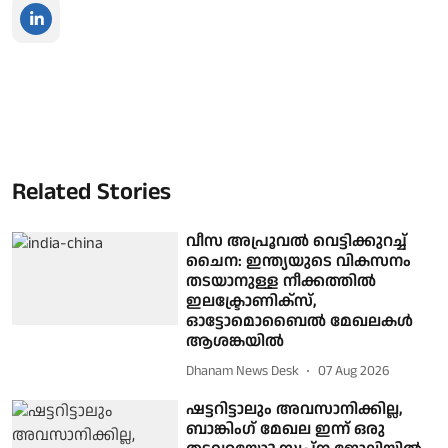
Related Stories
വീസ അപ്രൂവൽ വെട്ടിക്കുറച്ച്
ചൈന: ഇന്ത്യയുടെ വികസനം
തടയാനുള്ള നീക്കത്തിൽ
ഇലക്ട്രോണിക്സ്,
ഓട്ടോമൊബൈൽ മേഖലകൾ
ആശങ്കയിൽ
Dhanam News Desk
07 Aug 2026
ഷട്ടറിട്ടാലും അവസാനിക്കില്ല,
ബാങ്കിംഗ് മേഖല ഇന്ന് ഒരു