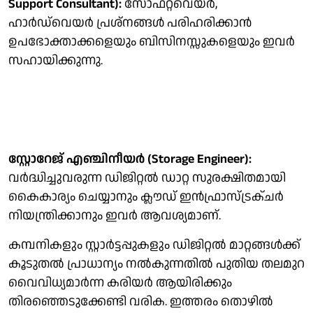
Support Consultant):
സോഫ്റ്റ്‌വെയർ,
ഹാർഡ്‌വെയർ പ്രശ്നങ്ങൾ പരിഹരിക്കാൻ
ഉപഭോക്താക്കളെയും ബിസിനസ്സുകളെയും ഇവർ
സഹായിക്കുന്നു.
സ്റ്റോറേജ് എഞ്ചിനീയർ (Storage Engineer):
വർദ്ധിച്ചുവരുന്ന ഡിജിറ്റൽ ഡാറ്റ സുരക്ഷിതമായി
കൈകാര്യം ചെയ്യാനും ക്ലൗഡ് ഇൻഫ്രാസ്ട്രക്ചർ
നിയന്ത്രിക്കാനും ഇവർ ആവശ്യമാണ്.
കമ്പനികളും സ്റ്റാര്‍ട്ടപ്പുകളും ഡിജിറ്റൽ മാറ്റങ്ങൾക്ക്
കൂടുതൽ പ്രാധാന്യം നൽകുന്നതില്‍ പുതിയ തലമുറ
വൈവിധ്യമാർന്ന കരിയർ ആയിരിക്കും
തിരഞ്ഞെടുക്കേണ്ടി വരിക. ഇത്തരം തൊഴില്‍