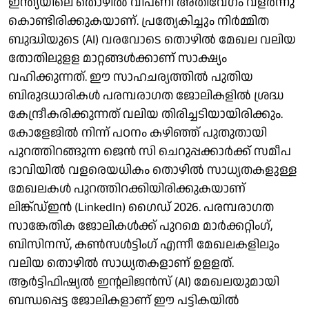
ഇന്ത്യയിലെ തൊഴിൽ വിപണി അതിവേഗം വളര്‍ന്നു
കൊണ്ടിരിക്കുകയാണ്. പ്രത്യേകിച്ചും നിര്‍മ്മിത
ബുദ്ധിയുടെ (AI) വരവോടെ തൊഴില്‍ മേഖല വലിയ
തോതിലുളള മാറ്റങ്ങള്‍ക്കാണ് സാക്ഷ്യം
വഹിക്കുന്നത്. ഈ സാഹചര്യത്തിൽ പുതിയ
ബിരുദധാരികൾ പരമ്പരാഗത ജോലികളില്‍ ശ്രദ്ധ
കേന്ദ്രീകരിക്കുന്നത് വലിയ തിരിച്ചടിയായിരിക്കും.
കോളേജില്‍ നിന്ന് പഠനം കഴിഞ്ഞ് പുതുതായി
പുറത്തിറങ്ങുന്ന ജെന്‍ സി ചെറുപ്പക്കാര്‍ക്ക് സമീപ
ഭാവിയില്‍ വളരെയധികം തൊഴില്‍ സാധ്യതകളുള്ള
മേഖലകള്‍ പുറത്തിറക്കിയിരിക്കുകയാണ്
ലിങ്ക്ഡ്ഇൻ (LinkedIn) ഗൈഡ് 2026. പരമ്പരാഗത
സാങ്കേതിക ജോലികൾക്ക് പുറമെ മാർക്കറ്റിംഗ്,
ബിസിനസ്, കൺസൾട്ടിംഗ് എന്നീ മേഖലകളിലും
വലിയ തൊഴിൽ സാധ്യതകളാണ് ഉളളത്.
ആർട്ടിഫിഷ്യൽ ഇന്റലിജൻസ് (AI) മേഖലയുമായി
ബന്ധപ്പെട്ട ജോലികളാണ് ഈ പട്ടികയിൽ