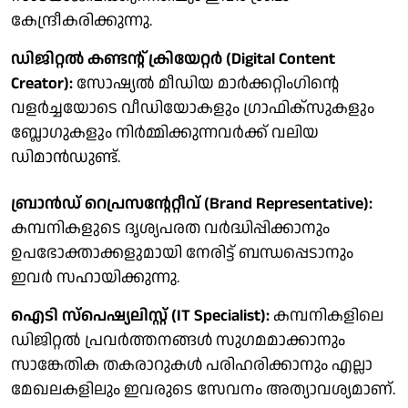
കേന്ദ്രീകരിക്കുന്നു.
ഡിജിറ്റൽ കണ്ടന്റ് ക്രിയേറ്റർ (Digital Content
Creator):
സോഷ്യൽ മീഡിയ മാർക്കറ്റിംഗിന്റെ
വളർച്ചയോടെ വീഡിയോകളും ഗ്രാഫിക്സുകളും
ബ്ലോഗുകളും നിർമ്മിക്കുന്നവർക്ക് വലിയ
ഡിമാൻഡുണ്ട്.
ബ്രാൻഡ് റെപ്രസന്റേറ്റീവ് (Brand Representative):
കമ്പനികളുടെ ദൃശ്യപരത വർദ്ധിപ്പിക്കാനും
ഉപഭോക്താക്കളുമായി നേരിട്ട് ബന്ധപ്പെടാനും
ഇവർ സഹായിക്കുന്നു.
ഐടി സ്പെഷ്യലിസ്റ്റ് (IT Specialist):
കമ്പനികളിലെ
ഡിജിറ്റൽ പ്രവർത്തനങ്ങൾ സുഗമമാക്കാനും
സാങ്കേതിക തകരാറുകൾ പരിഹരിക്കാനും എല്ലാ
മേഖലകളിലും ഇവരുടെ സേവനം അത്യാവശ്യമാണ്.