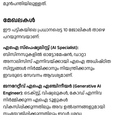
മുൻപന്തിയിലുള്ളത്.
മേഖലകള്‍
ഈ പട്ടികയിലെ പ്രധാനപ്പെട്ട 10 ജോലികൾ താഴെ
പറയുന്നവയാണ്:
എഐ സ്പെഷ്യലിസ്റ്റ് (AI Specialist):
ബിസിനസുകളിൽ ഓട്ടോമേഷൻ, ഡാറ്റാ
അനാലിസിസ് എന്നിവയ്ക്കായി എഐ അധിഷ്ഠിത
സിസ്റ്റങ്ങൾ നിർമ്മിക്കാനും നിയന്ത്രിക്കാനും
ഇവരുടെ സേവനം ആവശ്യമാണ്.
ജനറേറ്റീവ് എഐ എഞ്ചിനീയർ (Generative AI
Engineer):
ടെക്സ്റ്റ്, വിഷ്വലുകൾ, കോഡ് എന്നിവ
നിർമ്മിക്കുന്ന എഐ ടൂളുകൾ
വികസിപ്പിക്കുന്നതിലും അവ ഉൽപ്പന്നങ്ങളുമായി
സംയോജിപ്പിക്കുന്നതിലും ഇവർ ശ്രദ്ധ