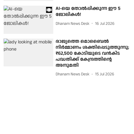
AI-യെ തോല്‍പ്പിക്കുന്ന ഈ 5
ജോലികള്‍!
Dhanam News Desk
16 Jul 2026
രാജ്യത്തെ മൊബൈൽ
നിർമ്മാണം ശക്തിപ്പെടുത്തുന്നു;
₹62,500 കോടിയുടെ വൻകിട
പദ്ധതിക്ക് കേന്ദ്രത്തിന്റെ
അനുമതി
Dhanam News Desk
15 Jul 2026