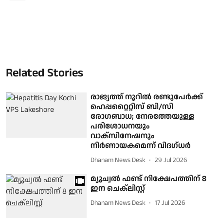
Related Stories
രാജ്യത്ത് നൂറിൽ രണ്ടുപേർക്ക്
ഹെപ്പറ്റൈറ്റിസ് ബി/സി
രോഗബാധ; നേരത്തേയുള്ള
പരിശോധനയും
വാക്സിനേഷനും
നിർണായകമെന്ന് വിദഗ്ധർ
Dhanam News Desk
29 Jul 2026
മ്യൂച്വല്‍ ഫണ്ട് നിക്ഷേപത്തിന് 8
ഇന ചെക്‌ലിസ്റ്റ്
Dhanam News Desk
17 Jul 2026