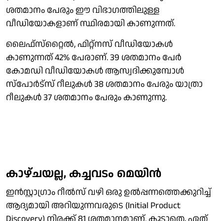
ശതമാനം പേരും ഈ വിഭാഗത്തിലുള്ള
വീഡിയോകളാണ് സ്ഥിരമായി കാണുന്നത്.
ലൈഫ്സ്‌റ്റൈല്‍, ഫിറ്റ്നസ് വീഡിയോകള്‍
കാണുന്നത് 42% പേരാണ്. 39 ശതമാനം പേര്‍
കോമഡി വീഡിയോകള്‍ ആസ്വദിക്കുമ്പോള്‍
സ്‌പോര്‍ട്‌സ് റീലുകള്‍ 38 ശതമാനം പേരും യാത്രാ
റീലുകള്‍ 37 ശതമാനം പേരും കാണുന്നു.
കാഴ്ചയല്ല, കച്ചവടം മെയിന്‍
ഇന്‍സ്റ്റാഗ്രാം റീല്‍സ് വഴി ഒരു ഉല്‍പ്പന്നത്തെക്കുറിച്ച്
ആദ്യമായി അറിയുന്നവരുടെ (Initial Product
Discovery) നിരക്ക് 81 ശതമാനമാണ്. കൂടാതെ, ഏത്