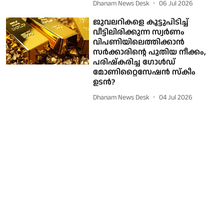
Dhanam News Desk
06 Jul 2026
ജുവലറികളെ കൂട്ടുപിടിച്ച്
വീട്ടിലിരിക്കുന്ന സ്വര്‍ണം
വിപണിയിലെത്തിക്കാന്‍
സര്‍ക്കാരിന്റെ പുതിയ നീക്കം,
പരിഷ്‌കരിച്ച ഗോള്‍ഡ്
മോണിറ്റൈസേഷന്‍ സ്‌കീം
ഉടന്‍?
Dhanam News Desk
04 Jul 2026