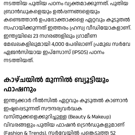
നടത്തിയ പുതിയ പഠനം വ്യക്തമാക്കുന്നത്. പുതിയ
ബ്രാന്‍ഡുകളെയും ഉല്‍പ്പന്നങ്ങളെയും
കണ്ടെത്താന്‍ ഉപഭോക്താക്കളെ ഏറ്റവും കൂടുതല്‍
സഹായിക്കുന്നത് ഇത്തരം ഹ്രസ്വ വീഡിയോകളാണ്.
ഇന്ത്യയിലെ 23 നഗരങ്ങളിലും ഗ്രാമീണ
മേഖലകളിലുമായി 4,000 പേരിലാണ് പ്രമുഖ സര്‍വേ
ഏജന്‍സിയായ ഇപ്‌സോസ് (IPSOS) പഠനം
നടത്തിയത്.
കാഴ്ചയില്‍ മുന്നില്‍ ബ്യൂട്ടിയും
ഫാഷനും
ഇന്ത്യക്കാര്‍ റീല്‍സില്‍ ഏറ്റവും കൂടുതല്‍ കാണാന്‍
ഇഷ്ടപ്പെടുന്നത് സൗന്ദര്യവര്‍ദ്ധക
വസ്തുക്കളെക്കുറിച്ചുള്ള (Beauty & Makeup)
വിവരങ്ങളും പുതിയ ഫാഷന്‍ ട്രെന്‍ഡുകളുമാണ്
(Fashion & Trends). സര്‍വേയില്‍ പങ്കെടുത്ത 52