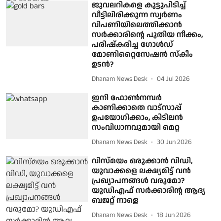
ജുവലറികളെ കൂട്ടുപിടിച്ച്
വീട്ടിലിരിക്കുന്ന സ്വര്‍ണം
വിപണിയിലെത്തിക്കാന്‍
സര്‍ക്കാരിന്റെ പുതിയ നീക്കം,
പരിഷ്‌കരിച്ച ഗോള്‍ഡ്
മോണിറ്റൈസേഷന്‍ സ്‌കീം
ഉടന്‍?
Dhanam News Desk
04 Jul 2026
ഇനി ഫോണ്‍നമ്പര്‍
കാണിക്കാതെ വാട്‌സാപ്പ്
ഉപയോഗിക്കാം, കിടിലന്‍
സംവിധാനവുമായി മെറ്റ
Dhanam News Desk
30 Jun 2026
വിസ്മയം ഒരുക്കാന്‍ വിഡി,
യുവാക്കളെ ലക്ഷ്യമിട്ട് വന്‍
പ്രഖ്യാപനങ്ങള്‍ വരുമോ?
യുഡിഎഫ് സര്‍ക്കാരിന്റ ആദ്യ
ബജറ്റ് നാളെ
Dhanam News Desk
18 Jun 2026