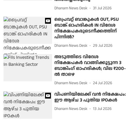
Dhanam News Desk
31 Jul 2026
പ്രൈവറ്റ് ബാങ്കുകൾ OUT, PSU
ബാങ്ക് ഓഹരികൾ IN വിദേശ
നിക്ഷേപകരുടെനീക്കത്തിന്
പിന്നിൽ?
Dhanam News Desk
29 Jul 2026
അടുത്തിടെ വിദേശ
നിക്ഷേപകർ വാങ്ങിക്കൂട്ടുന്ന 3
ബാങ്കിംഗ് ഓഹരികൾ; വില ₹200-
ൽ താഴെ
Dhanam News Desk
24 Jul 2026
വിപണിയിലേക്ക് വൻ നിക്ഷേപം:
ഈ ആഴ്ച 3 പുതിയ IPOകൾ
Dhanam News Desk
13 Jul 2026