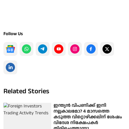
Follow Us
Related Stories
ഇന്ത്യൻ വിപണിക്ക് ഇനി
നല്ലകാലമോ? 4 മാസത്തെ
കടുത്ത വിറ്റൊഴിക്കലിന് ശേഷം
വിദേശ നിക്ഷേപകർ
തിരിച്ചെത്തുന്നു