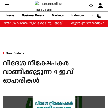
News
Business Kerala
Markets
Industry
Web Storie
ല്‍ 10% വര്‍ധന, 21,121 കോടി രൂപയായി
തുടർച്ചയായ നാലാം ദിവസവ
Short Videos
വിദേശ നിക്ഷേപകർ
വാങ്ങിക്കൂട്ടുന്ന 4 ഇ.വി
ഓഹരികൾ