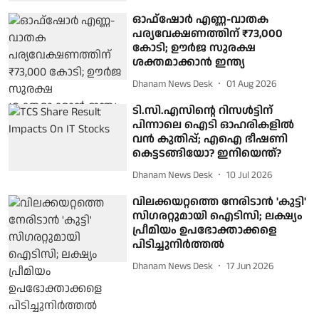
ഓഫ്‌ഷോര്‍ എണ്ണ-വാതക
പര്യവേക്ഷണത്തിന് ₹73,000
കോടി; ഊര്‍ജ സുരക്ഷ
ശക്തമാക്കാന്‍ ഇന്ത്യ
Dhanam News Desk
01 Aug 2026
ടി.സി.എസിന്റെ റിസൾട്ടിന്
പിന്നാലെ ഐടി ഓഹരികളിൽ
വൻ കുതിപ്പ്; എഐ ഭീഷണി
കെട്ടടങ്ങിയോ? ഇനിയെന്ത്?
Dhanam News Desk
10 Jul 2026
വിലക്കയറ്റത്തെ നേരിടാന്‍ 'കുട്ടി'
സിഗരറ്റുമായി ഐടിസി; ലക്ഷ്യം
പ്രീമിയം ഉപഭോക്താക്കളെ
പിടിച്ചുനിര്‍ത്തല്‍
Dhanam News Desk
17 Jun 2026