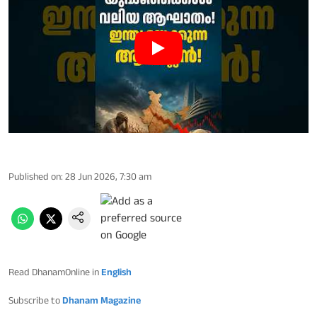
Published on
:
28 Jun 2026, 7:30 am
Read DhanamOnline in
English
Subscribe to
Dhanam Magazine