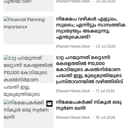
Dhanam News Desk
25 Jul 2026
നിക്ഷേപ വഴികൾ എളുപ്പം,
സുലഭം; എന്നിട്ടും സാമ്പത്തിക
സ്വാതന്ത്ര്യം അകലുന്നു;
എന്തുകൊണ്ട്?
Dhanam News Desk
23 Jul 2026
ടാറ്റ പറയുന്നത് മറ്റൊന്ന്!
കേരളത്തില്‍ ₹10,000
കോടിയുടെ കപ്പല്‍നിര്‍മാണ
പദ്ധതി ഇല്ല, മുഖ്യമന്ത്രിയുടെ
പ്രസ്താവനയില്‍ വഴിത്തിരിവ്
Dhanam News Desk
17 Jul 2026
നിക്ഷേപകര്‍ക്ക് സ്‌കൂള്‍ ഒരു
സ്വര്‍ണ ഖനി!
Dhanam News Desk
16 Jul 2026