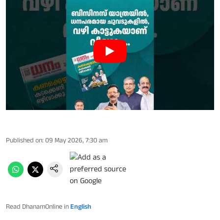
Published on
:
09 May 2026, 7:30 am
Read DhanamOnline in
English