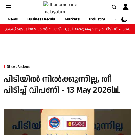
News
Business Kerala
Markets
Industry
Web Storie
ബുള്ളറ്റ് ട്രെയിന്‍ മുതല്‍ മൗണ്ട് ഫുജി വരെ; ഐആര്‍സിടിസി പാക്കേജ് 
Short Videos
പിടിയില്‍ നില്‍ക്കുന്നില്ല, തീ
പിടിച്ച് വിപണി - 13 May 2026📊