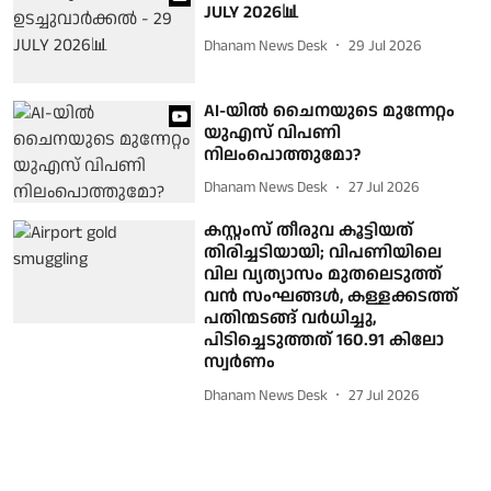
JULY 2026📊
Dhanam News Desk
29 Jul 2026
AI-യിൽ ചൈനയുടെ മുന്നേറ്റം
യുഎസ് വിപണി
നിലംപൊത്തുമോ?
Dhanam News Desk
27 Jul 2026
കസ്റ്റംസ് തീരുവ കൂട്ടിയത്
തിരിച്ചടിയായി; വിപണിയിലെ
വില വ്യത്യാസം മുതലെടുത്ത്
വന്‍ സംഘങ്ങള്‍, കള്ളക്കടത്ത്
പതിന്മടങ്ങ് വര്‍ധിച്ചു,
പിടിച്ചെടുത്തത് 160.91 കിലോ
സ്വര്‍ണം
Dhanam News Desk
27 Jul 2026