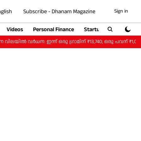
glish
Subscribe - Dhanam Magazine
Sign in
Videos
Personal Finance
Startup
Auto
ധന: ഇന്ന് ഒരു ​ഗ്രാമിന് ₹13,740; ഒരു പവന് ₹1,09,920.