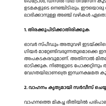
പെട്രോള്‍, ഡീസല്‍ വില ദിവസേന കൂ
ഉടമകളുടെ നെഞ്ചിടിപ്പും. ഈയൊരു 
ലാഭിക്കാനുള്ള അഞ്ച് വഴികള്‍ ഏത
1. തിരക്കുപിടിക്കാതിരിക്കുക
ഓവര്‍ സ്പീഡും അതുവഴി ഇടയ്ക്കിടെ ബ
ഗിയര്‍ മാറ്റേണ്ടിവരുന്നതുമൊക്കെ ഇ
അപകടകരവുമാണ്. അതിനാല്‍ മിതമ
ഓടിക്കുക. നിങ്ങളുടെ പോക്കറ്റിനും അ
വേഗതയിലാണത്രെ ഇന്ധനക്ഷമത കൂടു
2. വാഹനം കൃത്യമായി സര്‍വീസ് ചെയ
വാഹനത്തെ മികച്ച രീതിയില്‍ പരിപാല