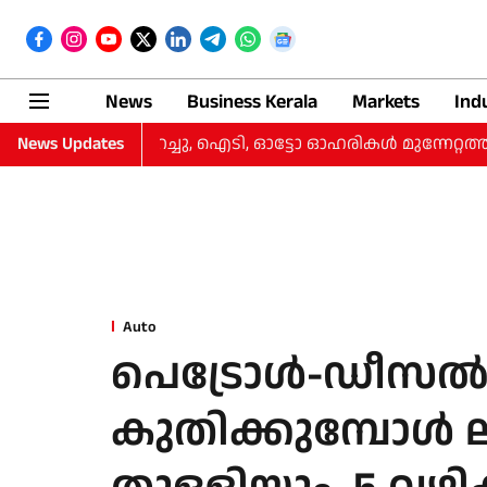
News
Business Kerala
Markets
Ind
ി, നഷ്‌ടം കുറച്ചു, ഐടി, ഓട്ടോ ഓഹരികള്‍ മുന്നേറ്റത്തില്‍
News Updates
Auto
പെട്രോള്‍-ഡീസല്
കുതിക്കുമ്പോള്‍