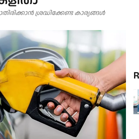
ികളിതാ
്കാന്‍ ശ്രദ്ധിക്കേണ്ട കാര്യങ്ങള്‍
R