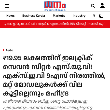
News
Business Kerala
Markets
Industry
Web Storie
രുക്കാന്‍ പിവിആര്‍ ഐനോക്‌സ്; 35% ടിക്കറ്റ് നിരക്ക് കുറവില്‍ 'സ്മാര്‍ട
Auto
₹19.95 ലക്ഷത്തിന് ഇലക്ട്രിക്
സെവന്‍ സീറ്റര്‍ എസ്.യു.വി!
എക്‌സ്.ഇ.വി 9എസ് നിരത്തില്‍,
മറ്റ് മോഡലുകള്‍ക്ക് വില
കൂട്ടില്ലെന്നും മഹീന്ദ്ര
കഴിഞ്ഞ ദിവസം ബി.ഇ 6ന്റെ ഫോര്‍മുല ഇ
എഡിഷനും കമ്പനി നിരത്തിലെത്തിച്ചിരുന്നു