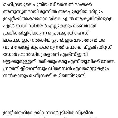
മഹീന്ദ്രയുടെ പുതിയ ഡിസൈന്‍ ഭാഷക്ക്
അനുസൃതമായി മുന്നില്‍ അടച്ചുമൂടിയ ഗ്രില്ലും
ഇംഗ്ലീഷ് അക്ഷരമാലയിലെ എല്‍ ആകൃതിയിലുള്ള
എല്‍.ഇ.ഡി ഡി.ആര്‍.എല്ലുകളും ലംബമായി
ക്രമീകരിച്ചിരിക്കുന്ന പ്രൊജക്ടഡ് ഹെഡ്
ലാംപുകളും നല്‍കിയിട്ടുണ്ട്. ഇപ്പോഴത്തെ മിക്ക
വാഹനങ്ങളിലും കാണുന്നത് പോലെ ഫ്‌ളഷ് ഫിറ്റഡ്
ഡോര്‍ ഹാന്‍ഡിലുകളാണ് എക്‌സ്.ഇ.വി
9ഇക്കുമുള്ളത്. ശരിക്കും ഒരു എസ്.യു.വിക്ക് വേണ്ട
ഗ്രൗണ്ട് ക്ലിയറന്‍സും ഡിസൈന്‍ എലമെന്റുകളും
നല്‍കാനും മഹീന്ദ്രക്ക് കഴിഞ്ഞിട്ടുണ്ട്.
ഇന്റീരിയറിലേക്ക് വന്നാല്‍ ട്രിപ്പിള്‍ സ്‌ക്രീന്‍