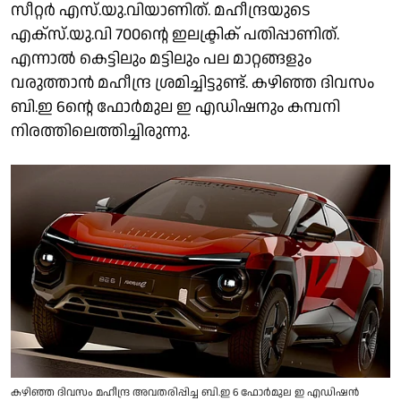
സീറ്റര്‍ എസ്.യു.വിയാണിത്. മഹീന്ദ്രയുടെ
എക്‌സ്.യു.വി 700ന്റെ ഇലക്ട്രിക് പതിപ്പാണിത്.
എന്നാല്‍ കെട്ടിലും മട്ടിലും പല മാറ്റങ്ങളും
വരുത്താന്‍ മഹീന്ദ്ര ശ്രമിച്ചിട്ടുണ്ട്. കഴിഞ്ഞ ദിവസം
ബി.ഇ 6ന്റെ ഫോര്‍മുല ഇ എഡിഷനും കമ്പനി
നിരത്തിലെത്തിച്ചിരുന്നു.
കഴിഞ്ഞ ദിവസം മഹീന്ദ്ര അവതരിപ്പിച്ച ബി.ഇ 6 ഫോര്‍മുല ഇ എഡിഷന്‍