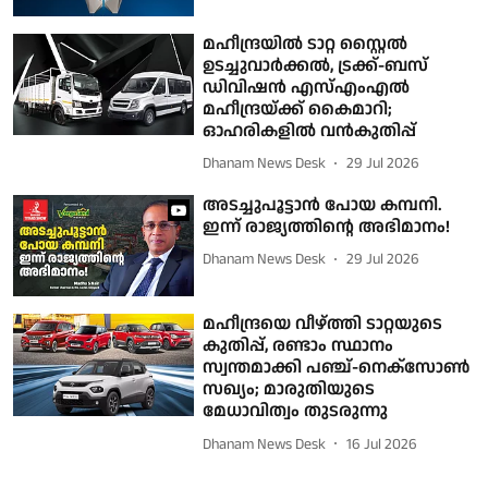
മഹീന്ദ്രയില്‍ ടാറ്റ സ്റ്റൈല്‍
ഉടച്ചുവാര്‍ക്കല്‍, ട്രക്ക്-ബസ്
ഡിവിഷന്‍ എസ്എംഎല്‍
മഹീന്ദ്രയ്ക്ക് കൈമാറി;
ഓഹരികളില്‍ വന്‍കുതിപ്പ്
Dhanam News Desk
29 Jul 2026
അടച്ചുപൂട്ടാൻ പോയ കമ്പനി.
ഇന്ന് രാജ്യത്തിന്റെ അഭിമാനം!
Dhanam News Desk
29 Jul 2026
മഹീന്ദ്രയെ വീഴ്ത്തി ടാറ്റയുടെ
കുതിപ്പ്, രണ്ടാം സ്ഥാനം
സ്വന്തമാക്കി പഞ്ച്-നെക്‌സോൺ
സഖ്യം; മാരുതിയുടെ
മേധാവിത്വം തുടരുന്നു
Dhanam News Desk
16 Jul 2026