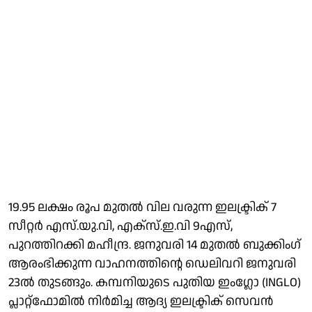
19.95 ലക്ഷം രൂപ മുതല്‍ വില വരുന്ന ഇലക്ട്രിക് 7
സീറ്റര്‍ എസ്.യു.വി, എക്‌സ്.ഇ.വി 9എസ്,
പുറത്തിറക്കി മഹീന്ദ്ര. ജനുവരി 14 മുതല്‍ ബുക്കിംഗ്
ആരംഭിക്കുന്ന വാഹനത്തിന്റെ ഡെലിവറി ജനുവരി
23ല്‍ തുടങ്ങും. കമ്പനിയുടെ പുതിയ ഇംഗ്ലോ (INGLO)
പ്ലാറ്റ്‌ഫോമില്‍ നിര്‍മിച്ച ആദ്യ ഇലക്ട്രിക് സെവന്‍