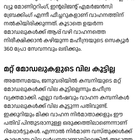
വ്യൂ മോണിറ്ററിംഗ്, ഇന്റലിജന്റ് എമര്‍ജന്‍സി
ബ്രേക്കിംഗ് എന്നീ ഫീച്ചറുകളാണ് വാഹനത്തിന്
നല്‍കിയിരിക്കുന്നത്. കൂടാതെ ഉയര്‍ന്ന
മോഡലുകള്‍ക്ക് ആപ്പ് വഴി വാഹനത്തെ
നിരീക്ഷിക്കാന്‍ കഴിയുന്ന മഹീന്ദ്രയുടെ സെക്യൂര്‍
360 പ്രോ സേവനവും ലഭിക്കും.
മറ്റ് മോഡലുകളുടെ വില കൂട്ടില്ല
അതേസമയം, ജനുവരിയില്‍ കമ്പനിയുടെ മറ്റ്
മോഡലുകള്‍ക്ക് വില കൂട്ടില്ലെന്നും മഹീന്ദ്ര
വ്യക്തമാക്കി. എല്ലാ വര്‍ഷവും വാഹന കമ്പനികള്‍
മോഡലുകള്‍ക്ക് വില കൂട്ടുന്ന പതിവുണ്ട്.
ഇക്കുറിയും മിക്ക വാഹന നിര്‍മാതാക്കളും ഈ
പതിവ് പിന്തുടരാനുള്ള ഒരുക്കത്തിലാണെന്നാണ്
റിപ്പോര്‍ട്ടുകള്‍. എന്നാല്‍ നിര്‍മാണ വസ്തുക്കള്‍ക്ക്
കാര്യമായ വില വര്‍ധനയുണ്ടായില്ലെങ്കില്‍ അടുത്ത