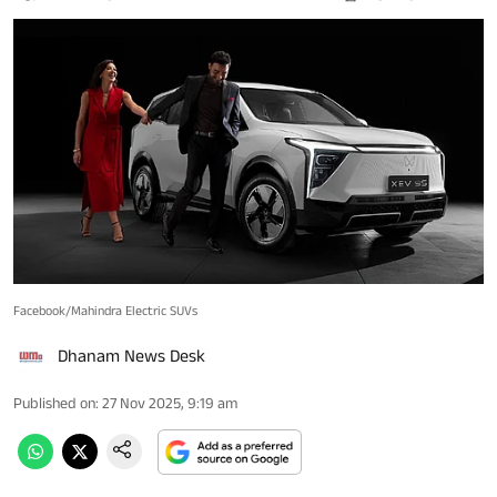
Facebook/Mahindra Electric SUVs
Dhanam News Desk
Published on
:
27 Nov 2025, 9:19 am