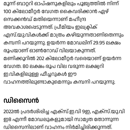
മൂന്ന് ബാറ്ററി ഓപ്ഷനുകളിലും പൂജ്യത്തില്‍ നിന്ന്
100 കിലോമീറ്റര്‍ വേഗത കൈവരിക്കാന്‍ ഏഴ്
സെക്കന്‍ഡ് മതിയെന്നാണ് മഹീന്ദ്ര
അവകാശപ്പെടുന്നത്. പ്രീമിയം ഇലക്ട്രിക്
എസ്.യു.വികള്‍ക്ക് മാത്രം കഴിയുന്നതാണിതെന്നും
കമ്പനി പറയുന്നു. ഉയര്‍ന്ന മോഡലിന് 29.95 ലക്ഷം
രൂപയാണ് ഓണ്‍റോഡ് വിലയാകുന്നത്.
മണിക്കൂറില്‍ 202 കിലോമീറ്റര്‍ വരെയാണ് ഉയര്‍ന്ന
വേഗത. 80 ലക്ഷം രൂപ വില വരുന്ന ലക്ഷ്വറി
ഇ.വികളിലുള്ള ഫീച്ചറുകള്‍ ഈ
വാഹനത്തിലുണ്ടാകുമെന്നും കമ്പനി പറയുന്നു.
ഡിസൈന്‍
2022ല്‍ പ്രദര്‍ശിപ്പിച്ച എക്‌സ്.ഇ.വി 9ഇ, എക്‌സ്.യു.വി
ഇ8 എന്നീ മോഡലുകളുമായി സാമ്യത തോന്നുന്ന
ഡിസൈനിലാണ് വാഹനം നിര്‍മിച്ചിരിക്കുന്നത്.