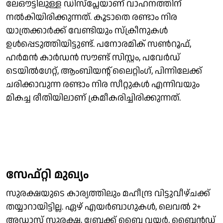
ലേഔട്ടിലുള്ള ഡിസ്‌പ്ലേയാണ് വാഹനത്തിന്
നല്‍കിയിരിക്കുന്നത്. കൂടാതെ രണ്ടാം നിര
യാത്രക്കാര്‍ക്ക് വേണ്ടിയും സ്‌ക്രീനുകള്‍
ഉള്‍പ്പെടുത്തിയിട്ടുണ്ട്. പനോരമിക് സണ്‍റൂഫ്,
ഹര്‍മന്‍ കാര്‍ഡന്‍ സൗണ്ട് സിസ്റ്റം, പവേര്‍ഡ്
ടെയില്‍ഗേറ്റ്, ആംബിയന്റ് ലൈറ്റിംഗ്, പിന്നിലേക്ക്
ചരിക്കാവുന്ന രണ്ടാം നിര സീറ്റുകള്‍ എന്നിവയും
മികച്ച രീതിയിലാണ് ക്രമീകരിച്ചിരിക്കുന്നത്.
സേഫ്റ്റി മുഖ്യം
സുരക്ഷയുടെ കാര്യത്തിലും മഹീന്ദ്ര വിട്ടുവീഴ്ചക്ക്
തയ്യാറായിട്ടില്ല. ഏഴ് എയര്‍ബാഗുകള്‍, ലെവല്‍ 2+
അഡാസ് സുരക്ഷ, ബ്രേക്ക് ബൈ വയര്‍, ബ്ലൈന്‍ഡ്