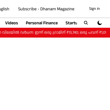
glish
Subscribe - Dhanam Magazine
Sign in
Videos
Personal Finance
Startup
Auto
ർധന: ഇന്ന് ഒരു ​ഗ്രാമിന് ₹13,740; ഒരു പവന് ₹1,09,920.