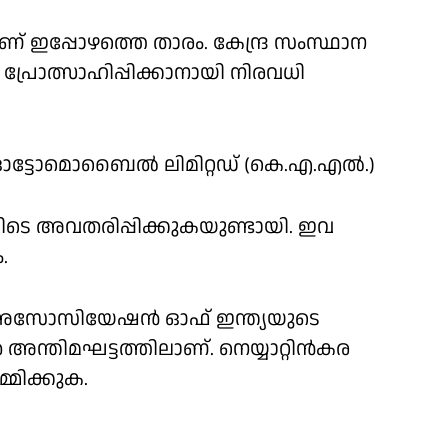
ണ് ഇപ്പോഴത്തെ താരം. കേന്ദ്ര സംസ്ഥാന
പ്രോത്സാഹിപ്പിക്കാനായി നിരവധി
ട്ടോമൊബൈൽ ലിമിറ്റഡ് (കെ.എ.എൽ.)
ിടെ അവതരിപ്പിക്കുകയുണ്ടായി. ഇവ
.
ച് അസോസിയേഷൻ ഓഫ് ഇന്ത്യയുടെ
്തിമഘട്ടത്തിലാണ്. നെയ്യാറ്റിൻകര
്മിക്കുക.