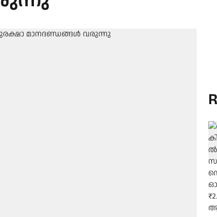
ുന്നു
R