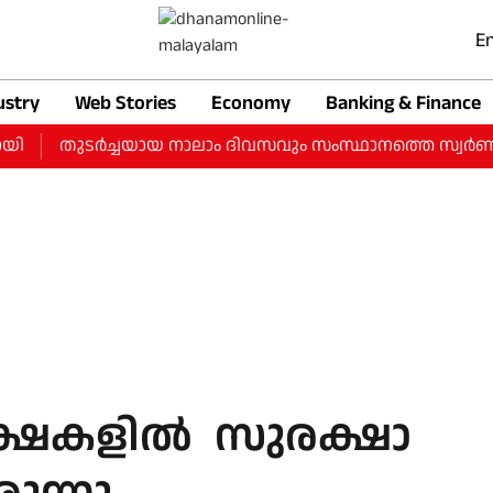
En
ustry
Web Stories
Economy
Banking & Finance
തുടർച്ചയായ നാലാം ദിവസവും സംസ്ഥാനത്തെ സ്വർണ വിലയിൽ വ
ിക്ഷകളില്‍ സുരക്ഷാ