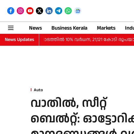
News
Business Kerala
Markets
Ind
പാദത്തില്‍ ലാഭത്തില്‍ 10% വര്‍ധന, 21,121 കോടി രൂപയായി
News Updates
Auto
വാതിൽ, സീറ്റ്
ബെൽറ്റ്: ഓട്ടോറ