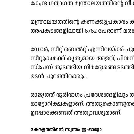
കേന്ദ്ര ഗതാഗത മന്ത്രാലയത്തിന്റെ നീക
മന്ത്രാലയത്തിന്റെ കണക്കുപ്രകാരം ക
അപകടങ്ങളിലായി 6762 പേരാണ് മരണപ്
ഡോര്‍, സീറ്റ് ബെല്‍റ്റ് എന്നിവയ്ക്ക് 
സീറ്റുകള്‍ക്ക് കൃത്യമായ അളവ്, പിന്‍
സ്‌പേസ് തുടങ്ങിയ നിര്‍ദ്ദേശങ്ങളടങ
ഉടന്‍ പുറത്തിറക്കും.
രാജ്യത്ത് ഭൂരിഭാഗം പ്രദേശങ്ങളില
ഓട്ടോറിക്ഷകളാണ്. അതുകൊണ്ടുതന്
ഉറപ്പാക്കേണ്ടത് അത്യാവശ്യമാണ്.
കേരളത്തിന്റെ സ്വന്തം ഇ-ഓട്ടോ