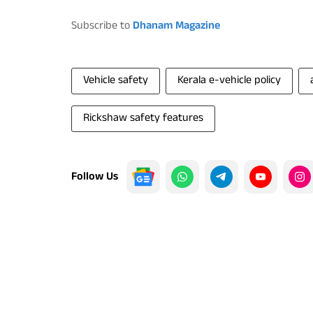
Subscribe to
Dhanam Magazine
Vehicle safety
Kerala e-vehicle policy
Rickshaw safety features
Follow Us