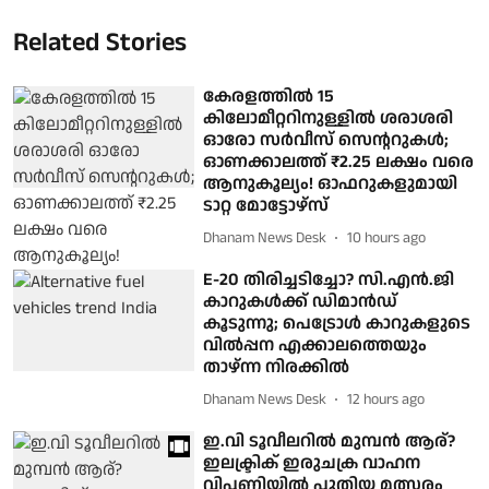
Related Stories
കേരളത്തില്‍ 15
കിലോമീറ്ററിനുള്ളില്‍ ശരാശരി
ഓരോ സര്‍വീസ് സെന്ററുകള്‍;
ഓണക്കാലത്ത് ₹2.25 ലക്ഷം വരെ
ആനുകൂല്യം! ഓഫറുകളുമായി
ടാറ്റ മോട്ടോഴ്‌സ്
Dhanam News Desk
10 hours ago
E-20 തിരിച്ചടിച്ചോ? സി.എൻ.ജി
കാറുകൾക്ക് ഡിമാൻഡ്
കൂടുന്നു; പെട്രോൾ കാറുകളുടെ
വിൽപ്പന എക്കാലത്തെയും
താഴ്ന്ന നിരക്കിൽ
Dhanam News Desk
12 hours ago
ഇ.വി ടൂവീലറില്‍ മുമ്പന്‍ ആര്?
ഇലക്ട്രിക് ഇരുചക്ര വാഹന
വിപണിയില്‍ പുതിയ മത്സരം