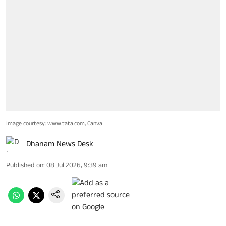
Image courtesy: www.tata.com, Canva
Dhanam News Desk
Published on
:
08 Jul 2026, 9:39 am