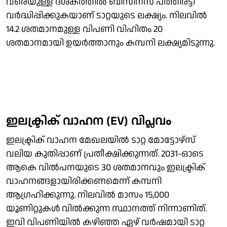
വരെയുള്ള ദശകത്തിൽ ബിസിനസ് പത്തിരട്ടി
വർദ്ധിപ്പിക്കുകയാണ് ടാറ്റയുടെ ലക്ഷ്യം. നിലവിൽ
14.2 ശതമാനമുള്ള വിപണി വിഹിതം 20
ശതമാനമായി ഉയർത്താനും കമ്പനി ലക്ഷ്യമിടുന്നു.
ഇലക്ട്രിക് വാഹന (EV) വിപ്ലവം
ഇലക്ട്രിക് വാഹന മേഖലയിൽ ടാറ്റ മോട്ടോഴ്‌സ്
വലിയ കുതിപ്പാണ് പ്രതീക്ഷിക്കുന്നത്. 2031-ഓടെ
ആകെ വിൽപനയുടെ 30 ശതമാനവും ഇലക്ട്രിക്
വാഹനങ്ങളായിരിക്കണമെന്ന് കമ്പനി
ആഗ്രഹിക്കുന്നു. നിലവിൽ മാസം 15,000
യൂണിറ്റുകൾ വിൽക്കുന്ന സ്ഥാനത്ത് നിന്നാണിത്.
ഇവി വിപണിയിൽ കഴിഞ്ഞ ഏഴ് വർഷമായി ടാറ്റ