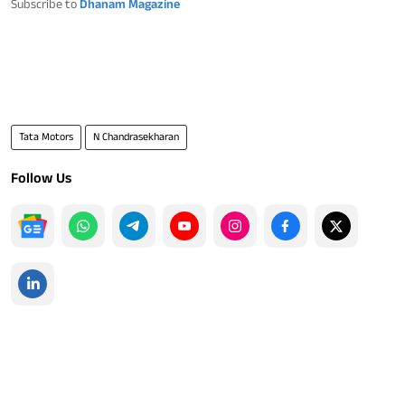
Subscribe to
Dhanam Magazine
Tata Motors
N Chandrasekharan
Follow Us