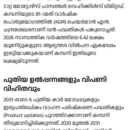
ടാറ്റ മോട്ടോഴ്‌സ് പാസഞ്ചർ വെഹിക്കിൾസ് ലിമിറ്റഡ്.
കമ്പനിയുടെ 81-ാമത് വാർഷിക
പൊതുയോഗത്തിൽ (AGM) ചെയർമാൻ എൻ.
ചന്ദ്രശേഖരനാണ് വൻ പദ്ധതികൾ പങ്കുവെച്ചത്.
2026 സാമ്പത്തിക വർഷത്തിലെ 6.42 ലക്ഷം
യൂണിറ്റുകളുടെ ആഭ്യന്തര വിൽപന ഏകദേശം
ഇരട്ടിയാക്കുകയാണ് കമ്പനി ഇതിലൂടെ
ലക്ഷ്യമിടുന്നത്.
പുതിയ ഉൽപ്പന്നങ്ങളും വിപണി
വിഹിതവും
2031-ഓടെ 6 പുതിയ കാർ മോഡലുകളും
ഇരുപതിലധികം വാഹന പരിഷ്കരണ പദ്ധതികളും
(Product updates) പുറത്തിറക്കാനാണ് കമ്പനി
തീരുമാനിച്ചിരിക്കുന്നത്. 2020 മുതൽ 2031