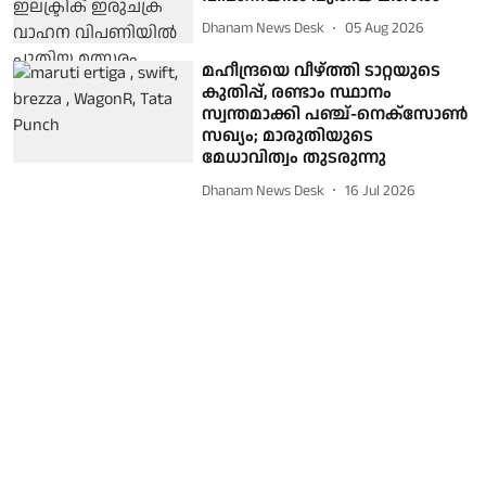
Dhanam News Desk
05 Aug 2026
മഹീന്ദ്രയെ വീഴ്ത്തി ടാറ്റയുടെ
കുതിപ്പ്, രണ്ടാം സ്ഥാനം
സ്വന്തമാക്കി പഞ്ച്-നെക്‌സോൺ
സഖ്യം; മാരുതിയുടെ
മേധാവിത്വം തുടരുന്നു
Dhanam News Desk
16 Jul 2026