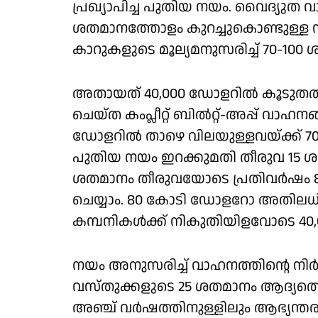
പ്രഖ്യാപിച്ച പുതിയ നയം. വൈദ്യുത
ശതമാനത്തോളം കുറച്ചുകൊണ്ടുള്ള നയ
കാറുകളുടെ മൂല്യമനുസരിച്ച് 70-100
അതായത് 40,000 ഡോളറില്‍ കൂടുതല്
ചെയ്ത കംപ്ലീറ്റ് ബില്‍റ്റ്-അപ്പ് വാഹ
ഡോളറില്‍ താഴെ വിലയുള്ളവയ്ക്ക് 7
പുതിയ നയം ഇറക്കുമതി തീരുവ 15 ശതമ
ശതമാനം തീരുവയോടെ പ്രതിവര്‍ഷം 8
ചെയ്യാം. 80 കോടി ഡോളറോ അതിലധികോ 
കമ്പനികള്‍ക്ക് നികുതിയിളവോടെ 40,
നയം അനുസരിച്ച് വാഹനത്തിന്റെ ന
വസ്തുക്കളുടെ 25 ശതമാനം ആദ്യത്ത
അഞ്ച് വർഷത്തിനുള്ളിലും ആഭ്യന്തര 