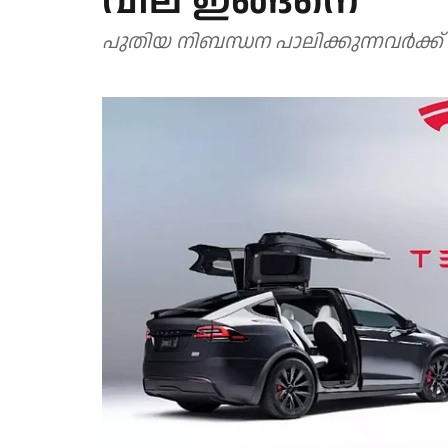
വില ഇങ്ങനെ
പുതിയ നിബന്ധന പാലിക്കുന്നവര്‍ക്ക്