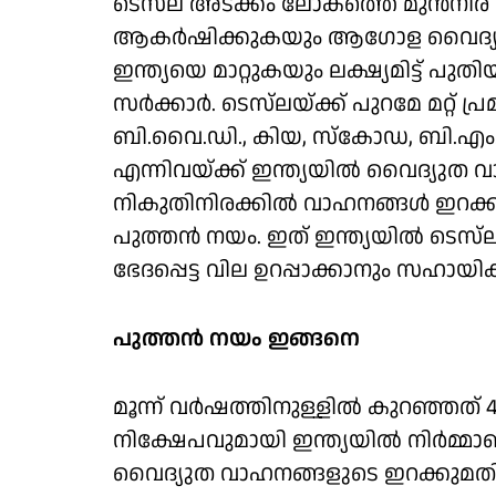
ടെസ്‌ല അടക്കം ലോകത്തെ മുന്‍നിര 
ആകര്‍ഷിക്കുകയും ആഗോള വൈദ്യുത 
ഇന്ത്യയെ മാറ്റുകയും ലക്ഷ്യമിട്ട് പുത
സര്‍ക്കാര്‍. ടെസ്‌ലയ്ക്ക് പുറമേ മറ്റ് പ്
ബി.വൈ.ഡി., കിയ, സ്‌കോഡ, ബി.എം.ഡ
എന്നിവയ്ക്ക് ഇന്ത്യയില്‍ വൈദ്യുത വ
നികുതിനിരക്കില്‍ വാഹനങ്ങള്‍ ഇറക
പുത്തന്‍ നയം. ഇത് ഇന്ത്യയില്‍ ടെസ്
ഭേദപ്പെട്ട വില ഉറപ്പാക്കാനും സഹായിക
പുത്തന്‍ നയം ഇങ്ങനെ
മൂന്ന് വര്‍ഷത്തിനുള്ളില്‍ കുറഞ്ഞത് 4
നിക്ഷേപവുമായി ഇന്ത്യയില്‍ നിര്‍മ്മാണ 
വൈദ്യുത വാഹനങ്ങളുടെ ഇറക്കുമതി ത