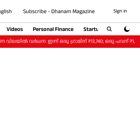
glish
Subscribe - Dhanam Magazine
Sign in
Videos
Personal Finance
Startup
Auto
ർധന: ഇന്ന് ഒരു ​ഗ്രാമിന് ₹13,740; ഒരു പവന് ₹1,09,920.