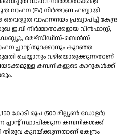
വൈദ്യുത വാഹന നിര്‍മ്മാതാക്കളെ
വാഹന (EV) നിര്‍മ്മാണ ഹബ്ബായി
ിയ വൈദ്യുത വാഹനനയം പ്രഖ്യാപിച്ച് കേന്ദ്ര
രമുഖ ഇ.വി നിര്‍മ്മാതാക്കളായ വിന്‍ഫാസ്റ്റ്,
ബ്ല്യു., മെഴ്‌സിഡീസ്-ബെന്‍സ്
ാഹന പ്ലാന്റ് തുറക്കാനും കുറഞ്ഞ
്കുമതി ചെയ്യാനും വഴിയൊരുക്കുന്നതാണ്
‌ലയടക്കമുള്ള കമ്പനികളുടെ കാറുകള്‍ക്ക്
്കും.
,150 കോടി രൂപ (500 മില്ല്യണ്‍ ഡോളര്‍)
പ്ലാന്റ് സ്ഥാപിക്കുന്ന കമ്പനികള്‍ക്ക്
ീരുവ കുറയ്ക്കുന്നതാണ് കേന്ദ്രം