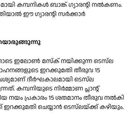
ായി കമ്പനികള്‍ ബാങ്ക് ഗ്യാരന്റി നല്‍കണം.
യാല്‍ ഈ ഗ്യാരന്റി സര്‍ക്കാര്‍
ിയൊരുങ്ങുന്നു
തോടെ ഇലോണ്‍ മസ്ക് നയിക്കുന്ന ടെസ്‌ല
വാഹനങ്ങളുടെ ഇറക്കുമതി തീരുവ 15
യമാണ് ദീര്‍ഘകാലമായി ടെസ്‌ല
ന്നത്. കമ്പനിയുടെ നിർമ്മാണ പ്ലാന്റ്
ിയ നയം പ്രകാരം 15 ശതമാനം തീരുവ നല്‍കി
 ഇറക്കുമതി ചെയ്യാന്‍ ടെസ്‌ലയ്ക്ക് കഴിയും.