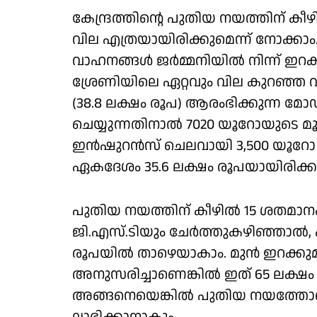
കേന്ദ്രത്തിന്റെ പുതിയ നയത്തിന് കീഴ
വില എത്രയായിരിക്കുമെന്ന് നോക്കാം. റ
വാഹനങ്ങള്‍ ജര്‍മ്മനിയില്‍ നിന്ന് ഇ
ശ്രേണിയിലെ ഏറ്റവും വില കുറഞ്ഞ വാ
(38.8 ലക്ഷം രൂപ) ആരംഭിക്കുന്ന മ
ചെയ്യുന്നതിനാൽ 7020 യൂറോയുടെ മൂല
ഇന്‍ഷുറന്‍സ് ചെലവായി 3,500 യൂറോ ചേ
ഏകദേശം 35.6 ലക്ഷം രൂപയായിരിക്കു
പുതിയ നയത്തിന് കീഴില്‍ 15 ശതമാ
ജി.എസ്.ടിയും ചേര്‍ത്തുകഴിഞ്ഞാല്
രൂപയില്‍ താഴെയാകാം. മുന്‍ ഇറക്
അനുസരിച്ചാണെങ്കില്‍ ഇത് 65 ലക്ഷ
അങ്ങനെയെങ്കില്‍ പുതിയ നയത്തോടെ 