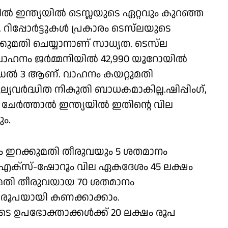
ില്‍ ഇന്ത്യയില്‍ ടെസ്ലയുടെ ഏറ്റവും കുറഞ്ഞ
ിപ്പോര്‍ട്ടുകള്‍ പ്രകാരം ടെസ്‌ലയുടെ
റക്കുമതി ചെയ്യാനാണ് സാധ്യത. ടെസ്‌ല
ഹനം ജര്‍മ്മനിയില്‍ 42,990 യൂറോയില്‍
ോഡല്‍ 3 ആണ്. വാഹനം കയറ്റുമതി
്യവർദ്ധിത നികുതി ബാധകമാകില്ല.ഷിപ്പിംഗ്,
ര്‍ത്താല്‍ ഇന്ത്യയില്‍ ഇതിന്റെ വില
ം.
നം ഇറക്കുമതി തീരുവയും 5 ശതമാനം
‍, എക്‌സ്-ഷോറൂം വില ഏകദേശം 45 ലക്ഷം
കുമതി തീരുവയായ 70 ശതമാനം
ം രൂപയായി കണക്കാക്കാം.
ഉപഭോക്താക്കള്‍ക്ക് 20 ലക്ഷം രൂപ