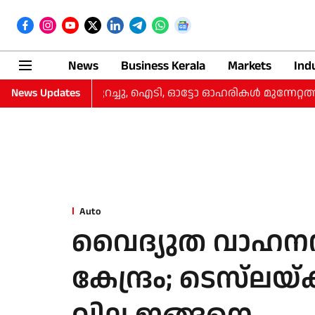
News
Business Kerala
Markets
Ind
ങി, നഷ്‌ടം കുറച്ചു, ഐടി, ഓട്ടോ ഓഹരികള്‍ മുന്നേറ്റത്തില്‍
News Updates
Auto
വൈദ്യുത വാഹനന
കേന്ദ്രം; ടെസ്‌ലയ