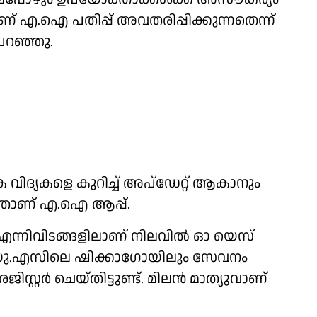
ാണ് എ.ഐ പതിപ്പ് അവതരിപ്പിക്കുന്നതെന്ന്
പറഞ്ഞു.
ിക വിദ്യകളെ കുറിച്ച് അപ്‌ഡേറ്റ് ആകാനും
ളതാണ് എ.ഐ ആപ്പ്.
എന്നിവിടങ്ങളിലാണ് നിലവില്‍ ഓ യെസ്
ത്. യു.എസിലെ ഷിക്കാഗോയിലും സേവനം
സ്റ്റര്‍ ചെയ്തിട്ടുണ്ട്. മിലന്‍ മാത്യുവാണ്