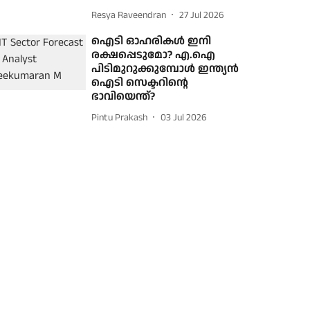
Resya Raveendran
27 Jul 2026
ഐടി ഓഹരികൾ ഇനി
രക്ഷപ്പെടുമോ? എ.ഐ
പിടിമുറുക്കുമ്പോൾ ഇന്ത്യൻ
ഐടി സെക്ടറിന്റെ
ഭാവിയെന്ത്?
Pintu Prakash
03 Jul 2026