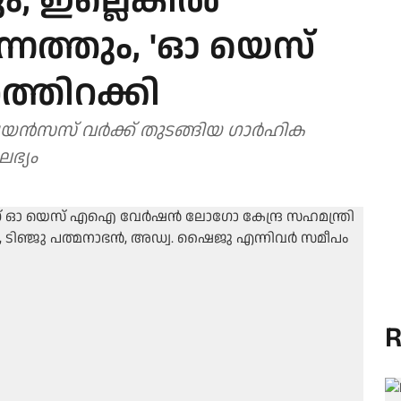
 ഇല്ലെങ്കില്‍
ന്നെത്തും, 'ഓ യെസ്
്തിറക്കി
അപ്ലയന്‍സസ് വര്‍ക്ക് തുടങ്ങിയ ഗാര്‍ഹിക
ഭ്യം
R