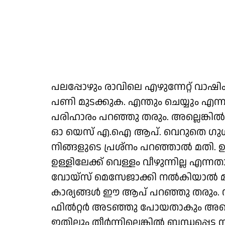
പലപ്പോഴും രാവിലെ എഴുന്നേറ്റ് വാഷ
പണി മുടക്കുക. എന്തും ചെയ്യും എന്ന
പരിഹാരം പറഞ്ഞു തരും. അല്ലെങ്കില്‍
ഓ യെസ് എ.ഐ ആപ്. വെറുതെ ഗുഗ്‌
നിങ്ങളുടെ പ്രശ്‌നം പറഞ്ഞാല്‍ മതി
ഉള്ളിലേക്ക് വെള്ളം വീഴുന്നില്ല എ
വോയ്‌സ് മെസേജാക്കി നല്‍കിയാല്‍ മ
കാര്യങ്ങള്‍ ഈ ആപ് പറഞ്ഞു തരും. നിങ്ങ
ഫില്‍റ്റര്‍ അടഞ്ഞു പോയതാകും അതൊന
ഇതിലും തീര്‍ന്നില്ലെങ്കില്‍ ബന്ധപ്പെട