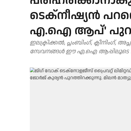
പരിഹരിക്കാനാകും,
ടെക്‌നീഷ്യന്‍ പറ
എ.ഐ ആപ്' പുറത
ഇലക്ട്രിക്കല്‍, പ്ലംബിംഗ്, ക്ലീനിംഗ്, 
സേവനങ്ങള്‍ ഈ എ.ഐ ആപ്പിലൂടെ ല