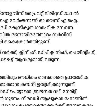
ജീസ് പ്രൈവറ്റ് ലിമിറ്റഡ് 2021 ല്‍
െ എ ഐ വേര്‍ഷനാണ് ഓ യെസ് എ ഐ.
്ധി കേന്ദ്രീകൃത ഗാര്‍ഹിക സേവന
വില്‍ രണ്ടായിരത്തോളം സര്‍വീസ്
ി കൈകോര്‍ത്തിട്ടുണ്ട്.
ര്‍ക്ക്, ക്ലീനിംഗ്, ഡീപ് ക്ലീനിംഗ്, പെയിന്റിംഗ്,
ധപ്പെട്ട് ആവശ്യമായി വരുന്ന
ഭ്യമെങ്കിലും അധികം വൈകാതെ പ്രാദേശിക
ന്‍ കമ്പനി ഉദ്ദേശിക്കുന്നുണ്ട്.
് ചെയ്യാതെ ബ്രൗസര്‍ വഴി നേരിട്ട്
്റെ ഗുണം. നിരവധി ആപ്പുകള്‍ ഫോണില്‍
ലപ്പോഴും ഉപയോക്താക്കള്‍ക്ക് അസൗകര്യം