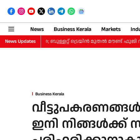
News
Business Kerala
Markets
Ind
 ദിവസത്തെ യാത്ര; ബുള്ളറ്റ് ട്രെയിന്‍ മുതല്‍ മൗണ്ട് ഫുജി 
News Updates
Business Kerala
വീട്ടുപകരണങ്ങള്
ഇനി നിങ്ങള്‍ക്ക് 