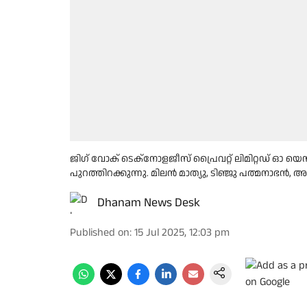
ജിഗ് വോക് ടെക്നോളജീസ് പ്രൈവറ്റ് ലിമിറ്റഡ് ഓ യെസ
പുറത്തിറക്കുന്നു. മിലന്‍ മാത്യു, ടിഞ്ജു പത്മനാഭന്
Dhanam News Desk
Published on
:
15 Jul 2025, 12:03 pm