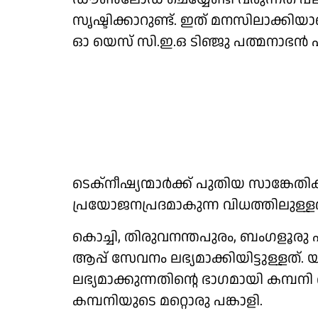
സൃഷ്ടിക്കാറുണ്ട്. ഇത് മനസിലാക്കിയ
ഓ യെസ് സി.ഇ.ഒ ടിഞ്ജു പത്മനാഭന്‍ 
ടെക്‌നീഷ്യന്മാര്‍ക്ക് പുതിയ സാങ്കേത
പ്രയോജനപ്രദമാകുന്ന വിധത്തിലുള്
കൊച്ചി, തിരുവനന്തപുരം, ബംഗളൂരു 
ആപ്പ് സേവനം ലഭ്യമാക്കിയിട്ടുള്ള
ലഭ്യമാക്കുന്നതിന്റെ ഭാഗമായി കമ്പനി രജി
കമ്പനിയുടെ മറ്റൊരു പങ്കാളി.