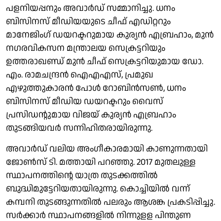
പളനിയപ്പനും അവാര്‍ഡ് സമ്മാനിച്ചു. ധനം
ബിസിനസ് മീഡിയയുടെ ചീഫ് എഡിറ്ററും
മാനേജിംഗ് ഡയറക്ടറുമായ കുര്യൻ എബ്രഹാം, മുൻ
നഗരവികസന മന്ത്രാലയ സെക്രട്ടറിയും
ഉത്തരാഖണ്ഡ് മുൻ ചീഫ് സെക്രട്ടറിയുമായ ഡോ.
എം. രാമചന്ദ്രൻ ഐഎഎസ്, പ്രമുഖ
എഴുത്തുകാരന്‍ പോൾ റോബിൻസൺ, ധനം
ബിസിനസ് മീഡിയ ഡയറക്ടറും വൈസ്
പ്രസിഡന്റുമായ വിജയ് കുര്യൻ എബ്രഹാം
തുടങ്ങിയവര്‍ സന്നിഹിതരായിരുന്നു.
അവാര്‍ഡ് വലിയ അംഗീകാരമായി കാണുന്നതായി
ജോൺസ് ടി. മത്തായി പറഞ്ഞു. 2017 മുതലുള്ള
സ്ഥാപനത്തിന്റെ യാത്ര തുടക്കത്തില്‍
ബുദ്ധിമുട്ടേറിയതായിരുന്നു. കൊച്ചിയില്‍ വന്ന്
കമ്പനി തുടങ്ങുന്നതില്‍ പലരും ആശങ്ക പ്രകടിപ്പിച്ചു.
സര്‍ക്കാര്‍ സ്ഥാപനങ്ങളില്‍ നിന്നുളള പിന്തുണ