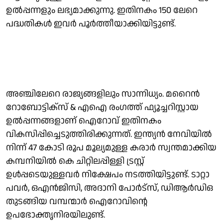
ഉല്‍പ്പന്നളും ലഭ്യമാക്കുന്നു. ഇതിനകം 150 ലേറെ
പദ്ധതികള്‍ ഇവര്‍ പൂര്‍ത്തീയാക്കിയിട്ടുണ്ട്.
അഞ്ചിലേറെ രാജ്യങ്ങളിലും സാന്നിധ്യം. മറൈന്‍
റോബോട്ടിക്‌സ് & എഐ രംഗത്ത് ഫ്യൂച്ചറിസ്റ്റായ
ഉല്‍പ്പന്നങ്ങളാണ് ഐറോവ് ഇതിനകം
വികസിപ്പിച്ചെടുത്തിരിക്കുന്നത്. ഇന്ത്യന്‍ നേവിയില്‍
നിന്ന് 47 കോടി രൂപ മൂല്യമുള്ള കരാര്‍ സ്വന്തമാക്കിയ
കമ്പനിയില്‍ കെ ചിറ്റിലപ്പിള്ളി ട്രസ്റ്റ്
ഉള്‍പ്പടെയുള്ളവര്‍ നിക്ഷേപം നടത്തിയിട്ടുണ്ട്. ടാറ്റാ
പവര്‍, ഒഎന്‍ജിസി, അദാനി പോര്‍ട്‌സ്, ഡിആര്‍ഡിഒ
തുടങ്ങിയ വമ്പന്മാര്‍ ഐറോവിന്റെ
ഉപഭോക്തൃനിരയിലുണ്ട്.