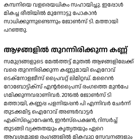
കമ്പനിയെ വളരെയധികം സഹായിച്ചു. ഇപ്പോള്‍
മികച്ച രീതിയില്‍ മുന്നോട്ടു പോകാന്‍
സാധിക്കുന്നുണ്ടെന്നും ജോൺസ് ടി. മത്തായി
പറഞ്ഞു.
ആഴങ്ങളില്‍ തുറന്നിരിക്കുന്ന കണ്ണ്
സമുദ്രങ്ങളുടെ മേല്‍ത്തട്ട് മുതല്‍ ആഴങ്ങളിലേക്ക്
വരെ തുറന്നിരിക്കുന്ന കണ്ണുമായി ഐറോവ്
ടെക്‌നോളജീസ് പ്രൈവറ്റ് ലിമിറ്റഡ്. മറൈന്‍
റോബോട്ടിക്‌സ് എന്റര്‍പ്രൈസ് രംഗത്തെ മുന്‍പേ
ഗമിക്കുന്നവരാണിവര്‍. 2016ല്‍ ജോണ്‍സ് ടി
മത്തായി, കണ്ണപ്പ പളനിയപ്പന്‍ പി എന്നിവര്‍ ചേര്‍ന്ന്
തുടക്കമിട്ട ഐറോവ് അണ്ടര്‍വാട്ടര്‍
എക്‌സ്‌പ്ലൊറേഷന്‍, ഇന്‍സ്‌പെക്ഷന്‍, റിസര്‍ച്ച്
തുടങ്ങി വ്യക്തതയും കൃത്യതയും ഏറെ
ആവശ്യമുള്ള രംഗങ്ങളില്‍ മികവുറ്റ സേവനങ്ങളും