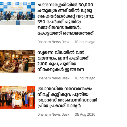
ചങ്ങനാശ്ശേരിയിൽ 50,000
ചതുരശ്ര അടിയിൽ ലുലു
ഹൈപ്പർമാർക്കറ്റ് വരുന്നു;
550 പേർക്ക് പുതിയ
തൊഴിലവസരങ്ങൾ,
കോട്ടയത്ത് രണ്ടാമത്തേത്
Dhanam News Desk
18 hours ago
സ്വർണ വിലയിൽ വന്‍
മുന്നേറ്റം, ഇന്ന് കൂടിയത്
2,100 രൂപ, പുതിയ
നിരക്കുകള്‍ ഇങ്ങനെ
Dhanam News Desk
18 hours ago
ബ്രാൻഡിൽ നവോന്മേഷം
നിറച്ച് കുട്ടികൂറ; പുതിയ
ബ്രാൻഡ് അംബാസിഡറായി
പ്രിയ പ്രകാശ് വാര്യർ
Dhanam News Desk
05 Aug 2026