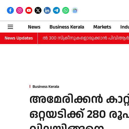
News
Business Kerala
Markets
Ind
റുനഗരങ്ങളില്‍ 300 സ്‌ക്രീനുകളൊരുക്കാന്‍ പിവിആര്‍ ഐനോക്‌സ്; 
News Updates
Business Kerala
അമേരിക്കന്‍ കാറ്റി
ഒറ്റയടിക്ക് 280 ര