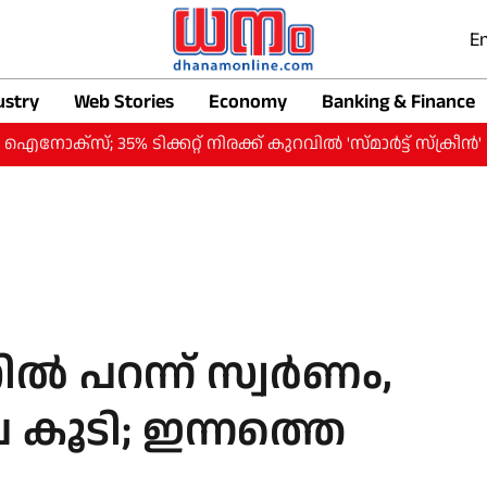
En
ustry
Web Stories
Economy
Banking & Finance
35% ടിക്കറ്റ് നിരക്ക് കുറവില്‍ 'സ്മാര്‍ട്ട് സ്‌ക്രീന്‍'
ല്‍ പറന്ന് സ്വര്‍ണം,
ൂപ കൂടി; ഇന്നത്തെ