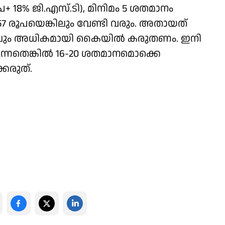
 രൂപ+ 18% ജി.എസ്.ടി), മിനിമം 5 ശതമാനം
757 രൂപയെങ്കിലും വേണ്ടി വരും. അതായത്
ങ്കിലും അധികമായി കൈയില്‍ കരുതണം. ഇനി
്നതെങ്കില്‍ 16-20 ശതമാനമൊക്കെ
്കരുത്.