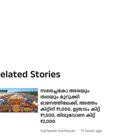
elated Stories
സപ്ലൈകോ അരയും
തലയും മുറുക്കി
ഓണത്തിലേക്ക്, അത്തം
കിറ്റിന് ₹1,000, ഉത്രാടം കിറ്റ്
₹1,500, തിരുവോണ കിറ്റ്
₹2,000
Sutheesh Hariharan
11 hours ago