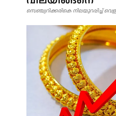
വിലയിങ്ങനെ
സെഞ്ച്വറിക്കരികെ നിലയുറപ്പിച്ച് വെള്