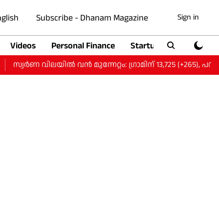
glish
Subscribe - Dhanam Magazine
Sign in
Videos
Personal Finance
Startup
Auto
സ്വർണ വിലയിൽ വന്‍ മുന്നേറ്റം: ഗ്രാമിന് 13,725 (+265), പവന് 1,09