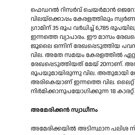
ഫെഡറല്‍ റിസര്‍വ് ചെയര്‍മാന്‍ ജെറോ
വിലയ്‌ക്കൊപ്പം കേരളത്തിലും സ്വര്‍ണ
ഗ്രാമിന് 35 രൂപ വര്‍ധിച്ച് 6,785 രൂപയ
ഇന്നത്തെ വ്യാപാരം. ഈ മാസം രേഖപ്പ
ജൂലൈ ഒന്നിന് രേഖപ്പെടുത്തിയ പവന
വില. അതേ സമയം കേരളത്തില്‍ ഏറ്റവു
രേഖപ്പെടുത്തിയത് മേയ് 20നാണ്. അന്ന്
രൂപയുമായിരുന്നു വില. അതുമായി നോ
അരികെയാണ് ഇന്നത്തെ വില.
ലൈറ്റ
നിര്‍മിക്കാനുപയോഗിക്കുന്ന 18 കാരറ്റ് 
അമേരിക്കൻ സ്വാധീനം
അമേരിക്കയില്‍ അടിസ്ഥാന പലിശ നിരക്