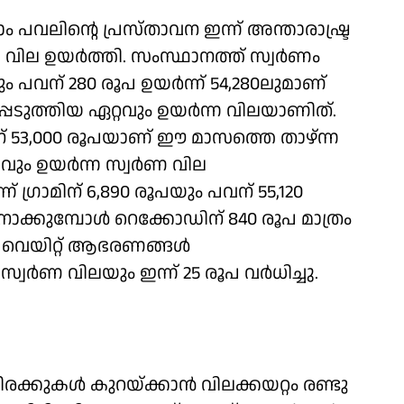
ം പവലിന്റെ പ്രസ്താവന ഇന്ന് അന്താരാഷ്ട്ര
 വില ഉയര്‍ത്തി. സംസ്ഥാനത്ത് സ്വര്‍ണം
ിലും പവന് 280 രൂപ ഉയര്‍ന്ന് 54,280ലുമാണ്
െടുത്തിയ ഏറ്റവും ഉയര്‍ന്ന വിലയാണിത്.
് 53,000 രൂപയാണ് ഈ മാസത്തെ താഴ്ന്ന
ം ഉയര്‍ന്ന സ്വര്‍ണ വില
 ഗ്രാമിന് 6,890 രൂപയും പവന് 55,120
ക്കുമ്പോള്‍ റെക്കോഡിന് 840 രൂപ മാത്രം
് വെയിറ്റ് ആഭരണങ്ങള്‍
സ്വര്‍ണ വിലയും ഇന്ന് 25 രൂപ വര്‍ധിച്ചു.
കുകള്‍ കുറയ്ക്കാന്‍ വിലക്കയറ്റം രണ്ടു