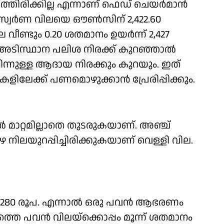
്തിരിക്കില്ല എന്നാണ് ഫെഡ് ചെയര്‍മാൻ
സ്വര്‍ണ വിലയെ ഔണ്‍സിന് 2,422.60
 വീണ്ടും 0.20 ശതമാനം ഉയര്‍ന്ന് 2,427
അടിസ്ഥാന പലിശ നിരക്ക് കുറഞ്ഞാല്‍
ിന്നുള്ള ആദായ നിരക്കും കുറയും. ഇത്
ളിലേക്ക് പണമൊഴുക്കാന്‍ പ്രേരിപ്പിക്കും.
ല്‍ മാറ്റമില്ലാതെ തുടരുകയാണ്. അഞ്ച്
 നിലയുറപ്പിച്ചിരിക്കുകയാണ് വെള്ളി വില.
 54,280 രൂപ. എന്നാല്‍ ഒരു പവന്‍ ആഭരണം
്തെ പവന്‍ വിലയ്ക്കൊപ്പം മൂന്ന് ശതമാനം