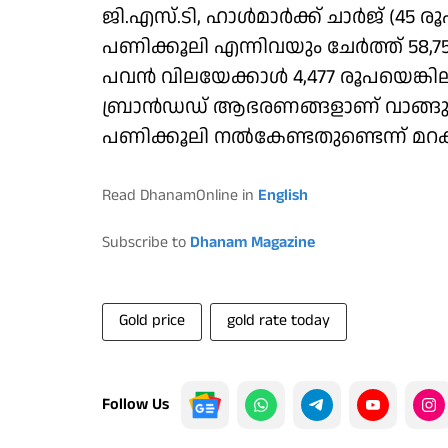
ജി.എസ്.ടി, ഹാള്‍മാര്‍ക്ക് ചാര്‍ജ് (45
പണിക്കൂലി എന്നിവയും ചേര്‍ത്ത് 58,
പവന്‍ വിലയേക്കാള്‍ 4,477 രൂപയെ
ബ്രാന്‍ഡഡ് ആഭരണങ്ങളാണ് വാങ്ങുന
പണിക്കൂലി നല്‍കേണ്ടതുണ്ടെന്ന് മറക
Read DhanamOnline in
English
Subscribe to
Dhanam Magazine
Gold price
gold rate today
Follow Us