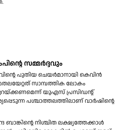
്.
ിന്റെ സമ്മർദ്ദവും
ിന്റെ പുതിയ ചെയർമാനായി കെവിൻ
ചുമതലയേറ്റത് സാമ്പത്തിക ലോകം
റയ്ക്കണമെന്ന് യുഎസ് പ്രസിഡന്റ്
്പെടുന്ന പശ്ചാത്തലത്തിലാണ് വാർഷിന്റെ
ര ബാങ്കിന്റെ നിശ്ചിത ലക്ഷ്യത്തേക്കാൾ