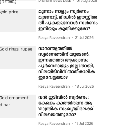
Dhanam News Desk
01 Aug 2026
മൂന്നാം നാളും സ്വര്‍ണം
മുന്നോട്ട്, മിഡിൽ ഈസ്റ്റിൽ
തീ പുകയുമ്പോൾ സ്വർണം
ഇനിയും കുതിക്കുമോ?
Resya Raveendran
21 Jul 2026
വാരാന്ത്യത്തില്‍
സ്വര്‍ണത്തിന് യുടേണ്‍,
ഇന്നലത്തെ ആശ്വാസം
പൂര്‍ണമായും ഇല്ലാതായി,
വിലയിടിവിന് താത്കാലിക
ഇടവേളയോ?
Resya Raveendran
18 Jul 2026
വന്‍ ഇടിവില്‍ സ്വര്‍ണം;
കേരളം കാത്തിരുന്ന ആ
'മാന്ത്രിക സംഖ്യ'യിലേക്ക്
വിലയെത്തുമോ?
Resya Raveendran
17 Jul 2026