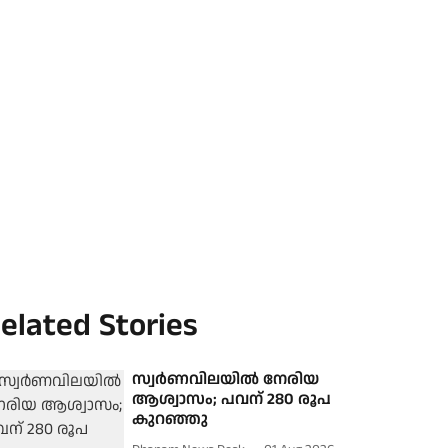
elated Stories
സ്വര്‍ണവിലയില്‍ നേരിയ
ആശ്വാസം; പവന് 280 രൂപ
കുറഞ്ഞു