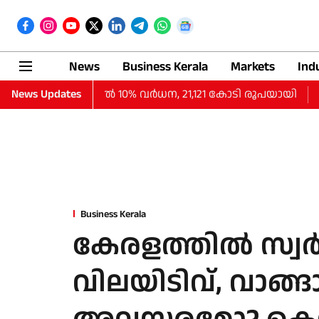
News
Business Kerala
Markets
Ind
്‍ ലാഭത്തില്‍ 10% വര്‍ധന, 21,121 കോടി രൂപയായി
News Updates
തുടർ
Business Kerala
കേരളത്തില്‍ സ്വര
വിലയിടിവ്, വാങ്ങാ