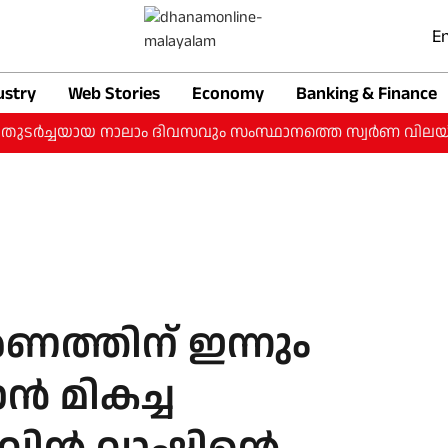
En
ustry
Web Stories
Economy
Banking & Finance
ച്ചയായ നാലാം ദിവസവും സംസ്ഥാനത്തെ സ്വർണ വിലയിൽ വർധന: ഇന
്‍ണത്തിന് ഇന്നും
ന്‍ മികച്ച