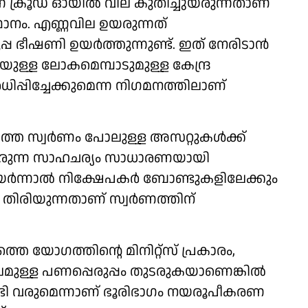
 ക്രൂഡ് ഓയിൽ വില കുതിച്ചുയരുന്നതാണ്
ാനം. എണ്ണവില ഉയരുന്നത്
ഭീഷണി ഉയർത്തുന്നുണ്ട്. ഇത് നേരിടാൻ
്ള ലോകമെമ്പാടുമുള്ള കേന്ദ്ര
പ്പിച്ചേക്കുമെന്ന നിഗമനത്തിലാണ്
്ത സ്വർണം പോലുള്ള അസറ്റുകൾക്ക്
് ഉയരുന്ന സാഹചര്യം സാധാരണയായി
ക് ഉയർന്നാൽ നിക്ഷേപകർ ബോണ്ടുകളിലേക്കും
ും തിരിയുന്നതാണ് സ്വർണത്തിന്
 യോഗത്തിന്റെ മിനിറ്റ്സ് പ്രകാരം,
മുള്ള പണപ്പെരുപ്പം തുടരുകയാണെങ്കിൽ
ണ്ടി വരുമെന്നാണ് ഭൂരിഭാഗം നയരൂപീകരണ