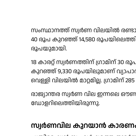
സംസ്ഥാനത്ത് സ്വര്‍ണ വിലയില്‍ രണ്ടാം
40 രൂപ കുറഞ്ഞ് 14,580 രൂപയിലെത്തി.
രൂപയുമായി.
18 കാരറ്റ് സ്വര്‍ണത്തിന് ഗ്രാമിന് 30 ര
കുറഞ്ഞ് 9,330 രൂപയിലുമാണ് വ്യാപാരം. 
വെള്ളി വിലയില്‍ മാറ്റമില്ല. ഗ്രാമിന് 2
രാജ്യാന്തര സ്വര്‍ണ വില ഇന്നലെ ഔണ
ഡോളറിലെത്തിയിരുന്നു.
സ്വർണവില കുറയാൻ കാരണം 