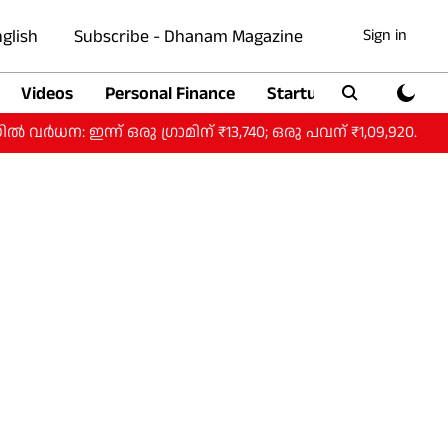
glish
Subscribe - Dhanam Magazine
Sign in
Videos
Personal Finance
Startup
Auto
്ന് ഒരു ​ഗ്രാമിന് ₹13,740; ഒരു പവന് ₹1,09,920.
ഹോർ