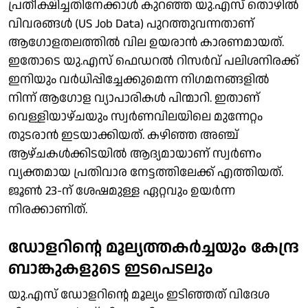
പ്രതീക്ഷിച്ചതിനേക്കാള്‍ കുറഞ്ഞ യു.എസ് തൊഴില്‍
വിവരങ്ങള്‍ (US Job Data) പുറത്തുവന്നതാണ്
ആഗോളതലത്തില്‍ വില ഉയരാന്‍ കാരണമായത്.
ഇതോടെ യു.എസ് ഫെഡറല്‍ റിസര്‍വ് പലിശനിരക്ക്
ഇനിയും വര്‍ധിപ്പിച്ചേക്കുമെന്ന നിഗമനങ്ങളില്‍
നിന്ന് ആഗോള വ്യാപാരികള്‍ പിന്മാറി. ഇതാണ്
വെള്ളിയാഴ്ചയും സ്വര്‍ണവിലയിലെ മുന്നേറ്റം
തുടരാന്‍ ഇടയാക്കിയത്. കഴിഞ്ഞ അഞ്ച്
ആഴ്ചകള്‍ക്കിടയില്‍ ആദ്യമായാണ് സ്വര്‍ണം
വ്യക്തമായ പ്രതിവാര നേട്ടത്തിലേക്ക് എത്തിയത്.
ജൂണ്‍ 23-ന് ശേഷമുള്ള ഏറ്റവും ഉയര്‍ന്ന
നിരക്കാണിത്.
ഡോളറിന്റെ മൂല്യത്തകര്‍ച്ചയും കേന്ദ്ര
ബാങ്കുകളുടെ ഇടപെടലും
യു.എസ് ഡോളറിന്റെ മൂല്യം ഇടിഞ്ഞത് വിദേശ