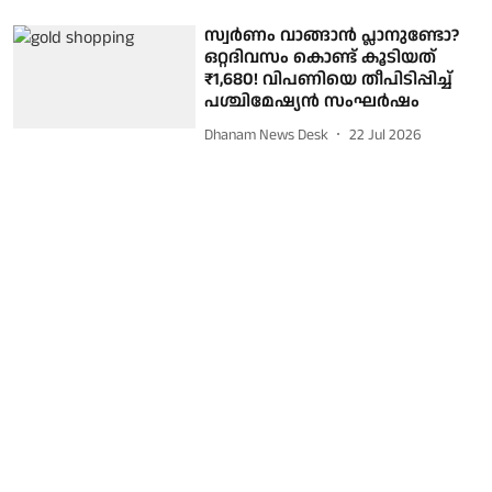
സ്വര്‍ണം വാങ്ങാന്‍ പ്ലാനുണ്ടോ?
ഒറ്റദിവസം കൊണ്ട് കൂടിയത്
₹1,680! വിപണിയെ തീപിടിപ്പിച്ച്
പശ്ചിമേഷ്യന്‍ സംഘര്‍ഷം
Dhanam News Desk
22 Jul 2026