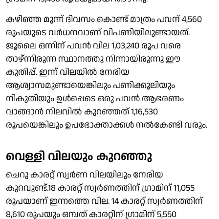
കഴിഞ്ഞ മൂന്ന് ദിവസം കൊണ്ട് മാത്രം പവന് 4,560
രൂപയുടെ വര്‍ധനവാണ് വിപണിയിലുണ്ടായത്.
ജൂലൈ ഒന്നിന് പവന്‍ വില 1,03,240 രൂപ വരെ
താഴ്ന്നിരുന്ന സ്ഥാനത്തു നിന്നായിരുന്നു ഈ
കുതിപ്പ്. ഇന്ന് വിലയില്‍ നേരിയ
ആശ്വാസമുണ്ടായെങ്കിലും പണിക്കൂലിയും
നികുതിയും ഉള്‍പ്പെടെ ഒരു പവന്‍ ആഭരണം
വാങ്ങാന്‍ നിലവില്‍ കുറഞ്ഞത് 1,16,530
രൂപയെങ്കിലും ഉപഭോക്താക്കള്‍ നല്‍കേണ്ടി വരും.
വെള്ളി വിലയും കുറഞ്ഞു
ചെറു കാരറ്റ് സ്വര്‍ണ വിലയിലും നേരിയ
കുറവുണ്ട്.18 കാരറ്റ് സ്വര്‍ണത്തിന് ഗ്രാമിന് 11,055
രൂപയാണ് ഇന്നത്തെ വില. 14 കാരറ്റ് സ്വര്‍ണത്തിന്
8,610 രൂപയും ഒമ്പത് കാരറ്റിന് ഗ്രാമിന് 5,550