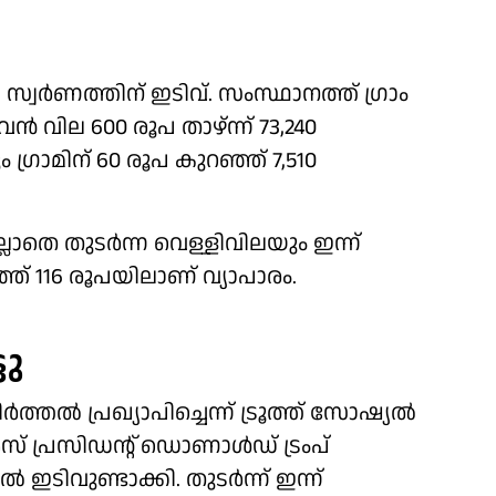
്‍ സ്വര്‍ണത്തിന് ഇടിവ്. സംസ്ഥാനത്ത് ഗ്രാം
്‍ വില 600 രൂപ താഴ്ന്ന് 73,240
 ഗ്രാമിന് 60 രൂപ കുറഞ്ഞ് 7,510
്ലാതെ തുടര്‍ന്ന വെള്ളിവിലയും ഇന്ന്
ഞ്ഞ് 116 രൂപയിലാണ് വ്യാപാരം.
ടു
്തല്‍ പ്രഖ്യാപിച്ചെന്ന് ട്രൂത്ത് സോഷ്യല്‍
് പ്രസിഡന്റ് ഡൊണാള്‍ഡ് ട്രംപ്
 ഇടിവുണ്ടാക്കി. തുടര്‍ന്ന് ഇന്ന്