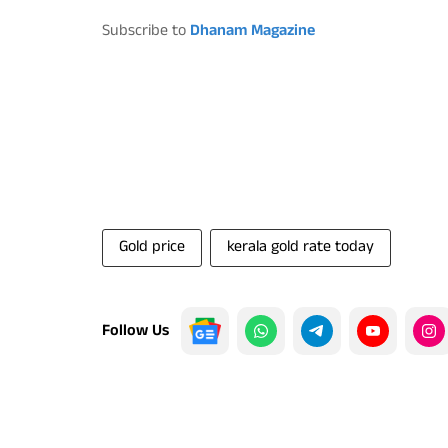
Subscribe to
Dhanam Magazine
Gold price
kerala gold rate today
Follow Us