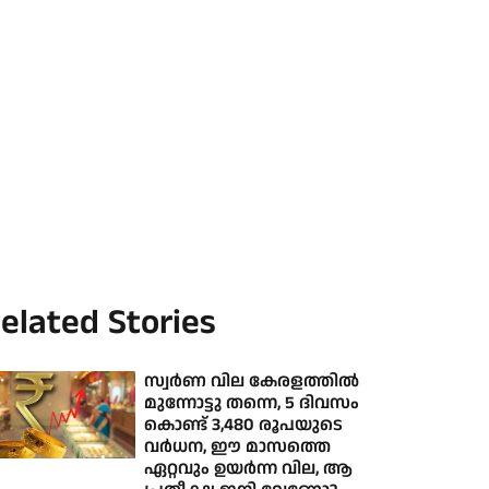
elated Stories
സ്വര്‍ണ വില കേരളത്തില്‍
മുന്നോട്ടു തന്നെ, 5 ദിവസം
കൊണ്ട് 3,480 രൂപയുടെ
വര്‍ധന, ഈ മാസത്തെ
ഏറ്റവും ഉയര്‍ന്ന വില, ആ