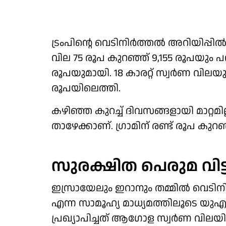
ട്രംപിന്റെ വെടിനിര്‍ത്തല്‍ അറിയിപ്പില
വില 75 രൂപ കുറഞ്ഞ് 9,155 രൂപയും പവന
രൂപയുമായി. 18 കാരറ്റ് സ്വര്‍ണ വിലയും
രൂപയിലെത്തി.
കഴിഞ്ഞ കുറച്ച് ദിവസങ്ങളായി മാറ്റമില
താഴേക്കാണ്. ഗ്രാമിന് രണ്ട് രൂപ കുറ
സുരക്ഷിത പെരുമ വിട്
ഇസ്രായേലും ഇറാനും തമ്മില്‍ വെടിനിര്‍ത
എന്ന സാമൂഹ്യ മാധ്യമത്തിലൂടെ യുഎസ
പ്രഖ്യാപിച്ചത് ആഗോള സ്വര്‍ണ വിലയില്‍