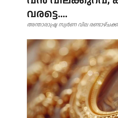
വന്‍ വിലക്കുറവ്,
വരട്ടെ....
അന്താരാഷ്ട്ര സ്വര്‍ണ വില രണ്ടാഴ്ചക്