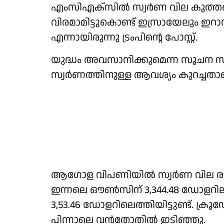
എംസിഎക്സില്‍ സ്വര്‍ണ വില കുത്തന
വിരമാമിട്ടുകൊണ്ട് ഇസ്രായേലും ഇറാന
എന്നായിരുന്നു ട്രംപിന്റെ പോസ്റ്റ്‌.
യുദ്ധം അവസാനിക്കുമെന്ന സൂചന സു
സ്വര്‍ണത്തിനുള്ള ആവശ്യം കുറച്ചതാ
ആഗോള വിപണിയില്‍ സ്വര്‍ണ വില രണ്
ഇന്നലെ ഔണ്‍സിന് 3,344.48 ഡോളറില
3,53.46 ഡോളറിലെത്തിയിട്ടുണ്ട്. ക്രൂ
പിന്നാലെ വന്‍തോതില്‍ ഇടിഞ്ഞു.