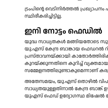
ട്രംപിന്റെ വെടിനിര്‍ത്തല്‍ പ്രഖ്യാപ
സ്ഥിരീകരിച്ചിട്ടില്ല.
ഇനി നോട്ടം ഫെഡില്‍
യുദ്ധ സാധ്യതകള്‍ മങ്ങിയതോടെ സുരക്
യു.എസ് കേന്ദ്ര ബാങ്കായ ഫെഡറല്‍ റി
പ്രസ്താവനയ്ക്കായി കാതോര്‍ത്തിരി
കുറയ്ക്കുന്നതിനെ കുറിച്ച് വ്യക്തമ
സമ്മേളനത്തിലുണ്ടാകുമെന്നാണ് കരു
അതേസമയം, യു.എസ് തൊഴില്‍ വിപ
സാധ്യതയുള്ളതിനാല്‍ കേന്ദ്ര ബാങ്ക് ഉ
യുഎസ് ഫെഡ് ഉദ്യോഗസ്ഥ മിഷേല്‍ ബ