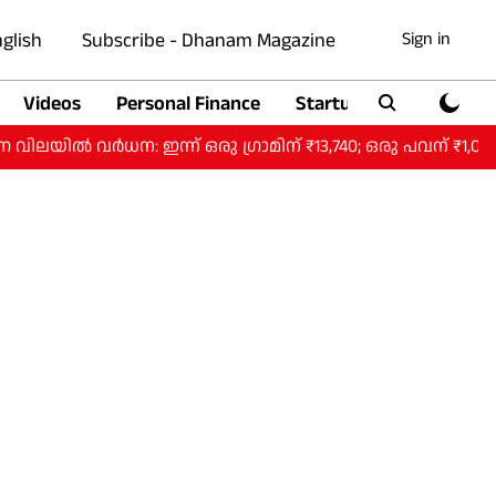
glish
Subscribe - Dhanam Magazine
Sign in
Videos
Personal Finance
Startup
Auto
ധന: ഇന്ന് ഒരു ​ഗ്രാമിന് ₹13,740; ഒരു പവന് ₹1,09,920.