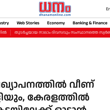
En
ustry
Web Stories
Economy
Banking & Finance
തുടർച്ചയായ നാലാം ദിവസവും സംസ്ഥാനത്തെ സ്വർണ വിലയിൽ വർ
്രഖ്യാപനത്തില്‍ വീണ്
ിയും, കേരളത്തില്‍