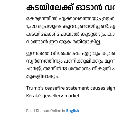
കടയിലേക്ക് ഓടാന്‍ വര
കേരളത്തില്‍ എക്കാലത്തെയും ഉയര്‍ന്
1,320 രൂപയുടെ കുറവുണ്ടായിട്ടുണ്ട്
കടയിലേക്ക് പോയാല്‍ കുടുങ്ങും. കാരണ
വാങ്ങാന്‍ ഈ തുക മതിയാകില്ല.
ഇന്നത്തെ വിലക്കൊപ്പം ഏറ്റവും കു
സ്വര്‍ണത്തിനും പണിക്കൂലിക്കും മൂന്ന
ചാര്‍ജ്, അതിന് 18 ശതമാനം നികുതി എന
മുകളിലാകും.
Trump's ceasefire statement causes signif
Kerala's jewellery market.
Read DhanamOnline in
English