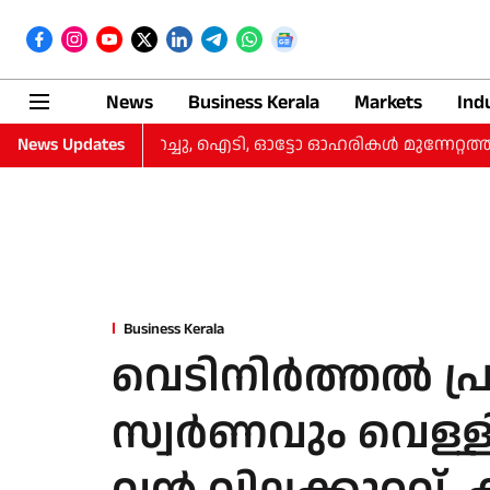
News
Business Kerala
Markets
Ind
ി, നഷ്‌ടം കുറച്ചു, ഐടി, ഓട്ടോ ഓഹരികള്‍ മുന്നേറ്റത്തില്‍
News Updates
Business Kerala
വെടിനിര്‍ത്തല്‍ പ
സ്വര്‍ണവും വെള്ള