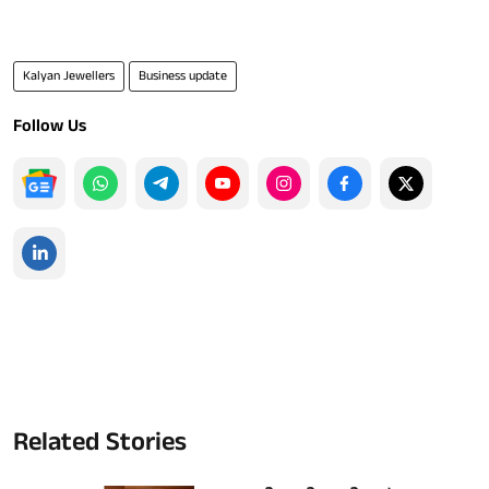
Kalyan Jewellers
Business update
Follow Us
Related Stories