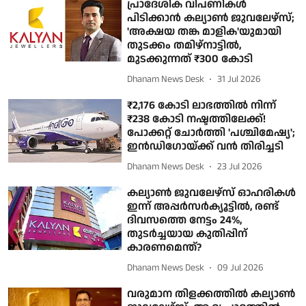
പ്രാദേശിക വിപണികള്‍
പിടിക്കാന്‍ കല്യാണ്‍ ജുവലേഴ്സ്;
'അക്ഷയ തങ്ക മാളിക'യുമായി
തുടക്കം തമിഴ്നാട്ടില്‍,
മുടക്കുന്നത് ₹300 കോടി
Dhanam News Desk
31 Jul 2026
₹2,176 കോടി ലാഭത്തില്‍ നിന്ന്
₹238 കോടി നഷ്ടത്തിലേക്ക്!
പോക്കറ്റ് ചോര്‍ത്തി 'പശ്ചിമേഷ്യ';
ഇന്‍ഡിഗോയ്ക്ക് വന്‍ തിരിച്ചടി
Dhanam News Desk
23 Jul 2026
കല്യാണ്‍ ജുവലേഴ്‌സ്‌ ഓഹരികള്‍
ഇന്ന് അപ്പര്‍സര്‍ക്യൂട്ടില്‍, രണ്ട്
ദിവസത്തെ നേട്ടം 24%,
തുടര്‍ച്ചയായ കുതിപ്പിന്
കാരണമെന്ത്?
Dhanam News Desk
09 Jul 2026
വരുമാന തിളക്കത്തില്‍ കല്യാണ്‍