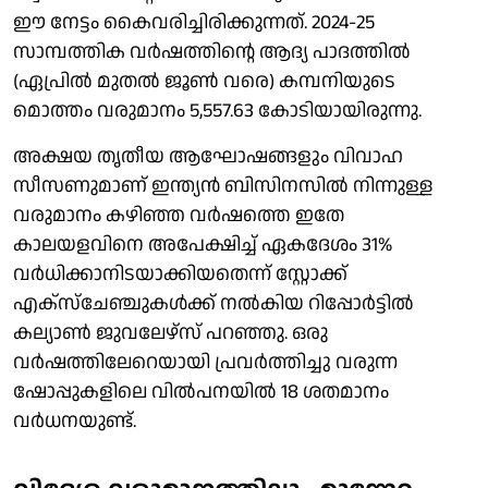
ഈ നേട്ടം കൈവരിച്ചിരിക്കുന്നത്. 2024-25
സാമ്പത്തിക വര്‍ഷത്തിന്റെ ആദ്യ പാദത്തില്‍
(ഏപ്രില്‍ മുതല്‍ ജൂണ്‍ വരെ) കമ്പനിയുടെ
മൊത്തം വരുമാനം 5,557.63 കോടിയായിരുന്നു.
അക്ഷയ തൃതീയ ആഘോഷങ്ങളും വിവാഹ
സീസണുമാണ് ഇന്ത്യന്‍ ബിസിനസില്‍ നിന്നുള്ള
വരുമാനം കഴിഞ്ഞ വര്‍ഷത്തെ ഇതേ
കാലയളവിനെ അപേക്ഷിച്ച് ഏകദേശം 31%
വര്‍ധിക്കാനിടയാക്കിയതെന്ന് സ്റ്റോക്ക്
എക്‌സ്‌ചേഞ്ചുകള്‍ക്ക് നല്‍കിയ റിപ്പോര്‍ട്ടില്‍
കല്യാണ്‍ ജുവലേഴ്സ് പറഞ്ഞു. ഒരു
വര്‍ഷത്തിലേറെയായി പ്രവര്‍ത്തിച്ചു വരുന്ന
ഷോപ്പുകളിലെ വില്‍പനയില്‍ 18 ശതമാനം
വര്‍ധനയുണ്ട്.