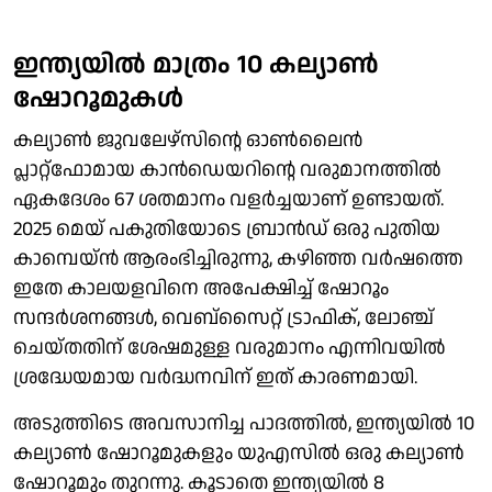
ഇന്ത്യയില്‍ മാത്രം 10 കല്യാണ്‍
ഷോറൂമുകള്‍
കല്യാണ്‍ ജുവലേഴ്സിന്റെ ഓണ്‍ലൈന്‍
പ്ലാറ്റ്ഫോമായ കാന്‍ഡെയറിന്റെ വരുമാനത്തില്‍
ഏകദേശം 67 ശതമാനം വളര്‍ച്ചയാണ് ഉണ്ടായത്.
2025 മെയ് പകുതിയോടെ ബ്രാന്‍ഡ് ഒരു പുതിയ
കാമ്പെയ്ന്‍ ആരംഭിച്ചിരുന്നു, കഴിഞ്ഞ വര്‍ഷത്തെ
ഇതേ കാലയളവിനെ അപേക്ഷിച്ച് ഷോറൂം
സന്ദര്‍ശനങ്ങള്‍, വെബ്സൈറ്റ് ട്രാഫിക്, ലോഞ്ച്
ചെയ്തതിന് ശേഷമുള്ള വരുമാനം എന്നിവയില്‍
ശ്രദ്ധേയമായ വര്‍ദ്ധനവിന് ഇത് കാരണമായി.
അടുത്തിടെ അവസാനിച്ച പാദത്തില്‍, ഇന്ത്യയില്‍ 10
കല്യാണ്‍ ഷോറൂമുകളും യുഎസില്‍ ഒരു കല്യാണ്‍
ഷോറൂമും തുറന്നു. കൂടാതെ ഇന്ത്യയില്‍ 8