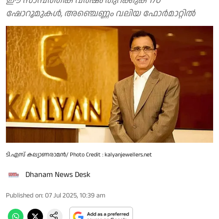
ഈ സാമ്പത്തിക വര്‍ഷം തുറക്കുക 170
ഷോറൂമുകള്‍, അഞ്ചെണ്ണം വലിയ ഫോര്‍മാറ്റില്‍
ടി.എസ് കല്യാണരാമന്‍/ Photo Credit : kalyanjewellers.net
Dhanam News Desk
Published on
:
07 Jul 2025, 10:39 am