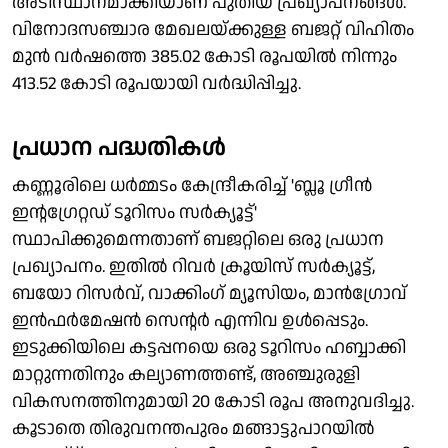
അടിസ്ഥാനമാക്കിയാണ് പുതിയ പ്രഖ്യാപനങ്ങൾ.
വിനോദസഞ്ചാര മേഖലയ്ക്കുള്ള ബജറ്റ് വിഹിതം
മുൻ വർഷത്തെ 385.02 കോടി രൂപയിൽ നിന്നും
413.52 കോടി രൂപയായി വർദ്ധിപ്പിച്ചു.
പ്രധാന പദ്ധതികൾ
കണ്ണൂരിലെ ധർമ്മടം കേന്ദ്രീകരിച്ച് 'ബ്ലൂ ഗ്രീൻ
ഇന്റഗ്രേറ്റഡ് ടൂറിസം സർക്യൂട്ട്'
സ്ഥാപിക്കുമെന്നതാണ് ബജറ്റിലെ ഒരു പ്രധാന
പ്രഖ്യാപനം. ഇതിൽ റിവർ ക്രൂയിസ് സർക്യൂട്ട്,
ബയോ റിസർവ്, വാക്കിംഗ് മ്യൂസിയം, മാൻഗ്രോവ്
ഇൻഫർമേഷൻ സെന്റർ എന്നിവ ഉൾപ്പെടും.
ഇടുക്കിയിലെ കട്ടപ്പനയെ ഒരു ടൂറിസം ഹബ്ബാക്കി
മാറ്റുന്നതിനും കല്യാണത്തണ്ട്, അഞ്ചുരുളി
വികസനത്തിനുമായി 20 കോടി രൂപ അനുവദിച്ചു.
കൂടാതെ തിരുവനന്തപുരം മങ്ങാട്ടുപാറയിൽ