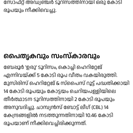
സോഫ്റ്റ് അഡ്വഞ്ചർ ടൂറിസത്തിനായി ഒരു കോടി
രൂപയും നീക്കിവെച്ചു.
പൈതൃകവും സംസ്കാരവും
ബേപ്പൂർ 'ഉരു' ടൂറിസം, കൊച്ചി ഹെറിറ്റേജ്
എന്നിവയ്ക്ക് 5 കോടി രൂപ വീതം വകയിരുത്തി.
മുസിരിസ് ഹെറിറ്റേജ് & സ്പൈസ് റൂട്ട് പദ്ധതിക്കായി
14 കോടി രൂപയും കോട്ടയം ചെറിയപള്ളിയിലെ
തീർത്ഥാടന ടൂറിസത്തിനായി 2 കോടി രൂപയും
അനുവദിച്ചു. ചാമ്പ്യൻസ് ബോട്ട് ലീഗ് (CBL) 14
കേന്ദ്രങ്ങളിൽ നടത്തുന്നതിനായി 10.46 കോടി
രൂപയാണ് നീക്കിവെച്ചിരിക്കുന്നത്.