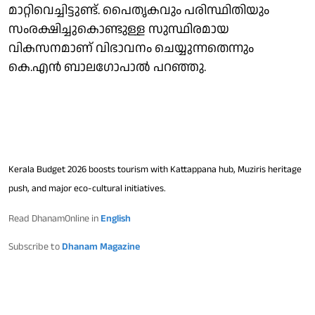
മാറ്റിവെച്ചിട്ടുണ്ട്. പൈതൃകവും പരിസ്ഥിതിയും
സംരക്ഷിച്ചുകൊണ്ടുള്ള സുസ്ഥിരമായ
വികസനമാണ് വിഭാവനം ചെയ്യുന്നതെന്നും
കെ.എൻ ബാലഗോപാൽ പറഞ്ഞു.
Kerala Budget 2026 boosts tourism with Kattappana hub, Muziris heritage
push, and major eco-cultural initiatives.
Read DhanamOnline in
English
Subscribe to
Dhanam Magazine