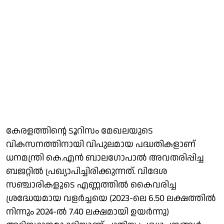
കേരളത്തിന്റെ ടൂറിസം മേഖലയുടെ
വികസനത്തിനായി വിപുലമായ പദ്ധതികളാണ്
ധനമന്ത്രി കെ.എൻ ബാലഗോപാൽ അവതരിപ്പിച്ച
ബജറ്റിൽ പ്രഖ്യാപിച്ചിരിക്കുന്നത്. വിദേശ
സഞ്ചാരികളുടെ എണ്ണത്തിൽ കൈവരിച്ച
ശ്രദ്ധേയമായ വളർച്ചയെ (2023-ലെ 6.50 ലക്ഷത്തിൽ
നിന്നും 2024-ൽ 7.40 ലക്ഷമായി ഉയർന്നു)