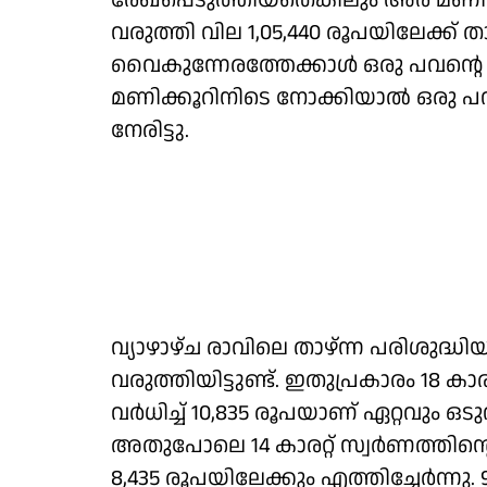
രേഖപ്പെടുത്തിയതെങ്കിലും അര മണി
വരുത്തി വില 1,05,440 രൂപയിലേക്ക്
വൈകുന്നേരത്തേക്കാൾ ഒരു പവന്റെ വ
മണിക്കൂറിനിടെ നോക്കിയാൽ ഒരു പവ
നേരിട്ടു.
വ്യാഴാഴ്ച രാവിലെ താഴ്ന്ന പരിശുദ്ധി
വരുത്തിയിട്ടുണ്ട്. ഇതുപ്രകാരം 18 കാരറ
വർധിച്ച് 10,835 രൂപയാണ് ഏറ്റവും ഒട
അതുപോലെ 14 കാരറ്റ് സ്വർണത്തിന്റെ 
8,435 രൂപയിലേക്കും എത്തിച്ചേർന്നു. 9