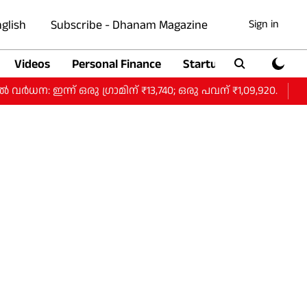
glish
Subscribe - Dhanam Magazine
Sign in
Videos
Personal Finance
Startup
Auto
ന് ഒരു ​ഗ്രാമിന് ₹13,740; ഒരു പവന് ₹1,09,920.
ഹോർമു