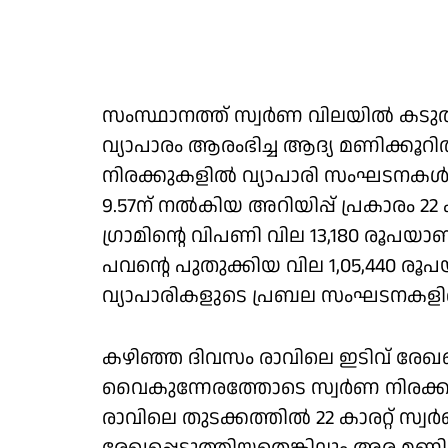
സംസ്ഥാനത്ത് സ്വർണ വിലയിൽ കടുത്ത 
വ്യാപാരം ആരംഭിച്ച ആദ്യ മണിക്കൂറ
നിരക്കുകളിൽ വ്യാപാരി സംഘടനകൾ മ
9.57ന് നൽകിയ അറിയിപ്പ് പ്രകാരം 22 ക
ഗ്രാമിന്റെ വിപണി വില 13,180 രൂപയാ
പവന്റെ പുതുക്കിയ വില 1,05,440 ര
വ്യാപാരികളുടെ പ്രബല സംഘടനകളില
കഴിഞ്ഞ ദിവസം രാവിലെ ഇടിവ് രേഖപ്പ
വൈകുന്നേരത്തോടെ സ്വർണ നിരക്കുകള
രാവിലെ തുടക്കത്തിൽ 22 കാരറ്റ് സ്വ