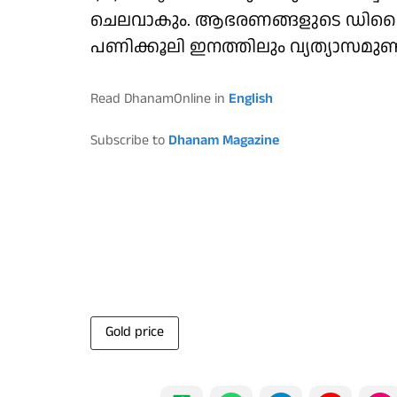
ചെലവാകും. ആഭരണങ്ങളുടെ ഡിസൈനിൽ
പണിക്കൂലി ഇനത്തിലും വ്യത്യാസമുണ്ടാ
Read DhanamOnline in
English
Subscribe to
Dhanam Magazine
Gold price