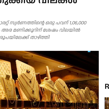
ുതുക്കിയ വിലകൾ
റ്റ് സ്വർണത്തിന്റെ ഒരു പവന് 1,06,000
ും അര മണിക്കൂറിന് ശേഷം വിലയിൽ
രൂപയിലേക്ക് താഴ്ത്തി
R