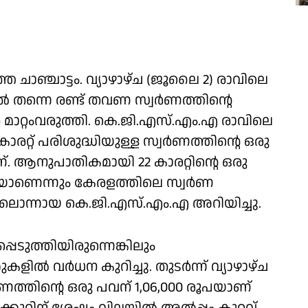
ചാഞ്ചാട്ടം. വ്യാഴാഴ്ച (ജൂലൈ 2) രാവിലെ
ിൽ തന്നെ രണ്ട് തവണ സ്വർണത്തിന്റെ
ാറ്റംവരുത്തി. കെ.ജി.എസ്.എം.എ രാവിലെ
ാരറ്റ് പരിശുദ്ധിയുള്ള സ്വർണത്തിന്റെ ഒരു ​
ണ്. ആനുപാതികമായി 22 കാരറ്റിന്റെ ഒരു
ൂപയാണെന്നും കേരളത്തിലെ സ്വർണ
ൊന്നായ കെ.ജി.എസ്.എം.എ അറിയിച്ചു.
െടുത്തിയിരുന്നെങ്കിലും
ിൽ വർധന കുറിച്ചു. തുടർന്ന് വ്യാഴാഴ്ച
ർണത്തിന്റെ ഒരു പവന് 1,06,000 രൂപയാണ്