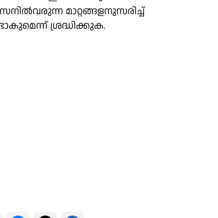
വരുന്ന മാറ്റങ്ങളനുസരിച്ച്
കുമെന്ന് ശ്രദ്ധിക്കുക.