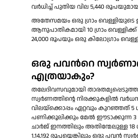
വർധിച്ച് പുതിയ വില 5,440 രൂപയുമായ
അതേസമയം ഒരു ​ഗ്രാം വെള്ളിയുടെ ഇ
ആനുപാതികമായി 10 ​ഗ്രാം വെള്ളിക്ക് 2
24,000 രൂപയും ഒരു കിലോ​ഗ്രാം വെള്
ഒരു പവന്‍റെ സ്വർണ
എത്രയാകും?
തലേദിവസവുമായി താരതമ്യപ്പെടുത്തു
സ്വര്‍ണത്തിന്റെ നിരക്കുകളിൽ വർ
വിലയ്ക്കൊപ്പം ഏറ്റവും കുറഞ്ഞത് 5
പണിക്കൂലിക്കും മേൽ ഈടാക്കുന്ന 3 ശ
ചാര്‍ജ് ഇനത്തിലും അതിന്മേലുള്ള 18 
1,14,192 രൂപയെങ്കിലും ഒരു പവൻ സ്