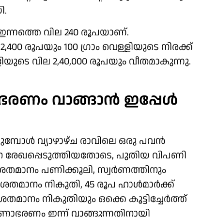
ി.
ന്നത്തെ വില 240 രൂപയാണ്.
,400 രൂപയും 100 ​ഗ്രാം വെള്ളിയുടെ നിരക്ക്
ളിയുടെ വില 2,40,000 രൂപയും വീതമാകുന്നു.
ാഭരണം വാങ്ങാൻ ഇപ്പേൾ
മ്പോൾ വ്യാഴാഴ്ച രാവിലെ ഒരു പവന്‍
ധന രേഖപ്പെടുത്തിയതോടെ, പുതിയ വിപണി
 ശതമാനം പണിക്കൂലി, സ്വര്‍ണത്തിനും
തമാനം നികുതി, 45 രൂപ ഹാള്‍മാര്‍ക്ക്
ശതമാനം നികുതിയും ഒക്കെ കൂട്ടിച്ചേര്‍ത്ത്
വർണാഭരണം ഇന്ന് വാങ്ങുന്നതിനായി