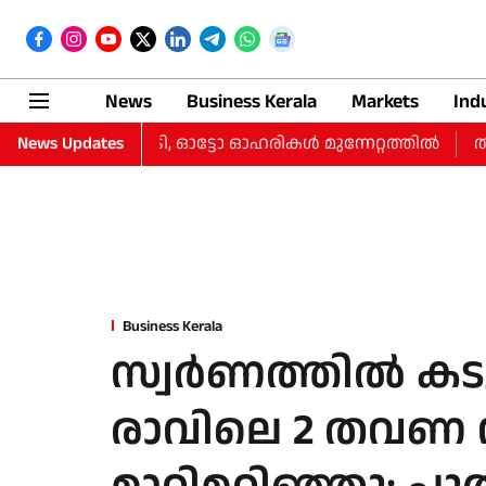
News
Business Kerala
Markets
Ind
ം കുറച്ചു, ഐടി, ഓട്ടോ ഓഹരികള്‍ മുന്നേറ്റത്തില്‍
News Updates
തുടർച
Business Kerala
സ്വർണത്തിൽ കടുത്
രാവിലെ 2 തവണ 