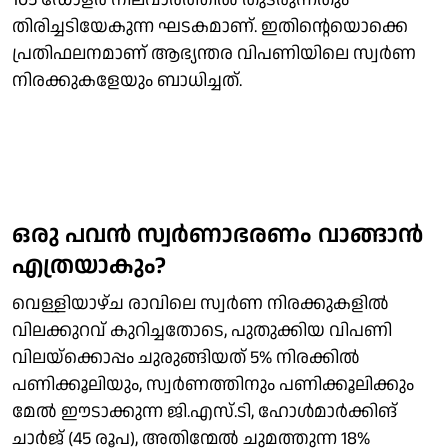
തിരിച്ചടിയേകുന്ന ഘടകമാണ്. ഇതിന്റെയൊക്കെ
പ്രതിഫലനമാണ് ആഭ്യന്തര വിപണിയിലെ സ്വർണ
നിരക്കുകളേയും ബാധിച്ചത്.
ഒരു പവൻ സ്വർണാഭരണം വാങ്ങാൻ
എത്രയാകും?
വെള്ളിയാഴ്ച രാവിലെ സ്വർണ നിരക്കുകളിൽ
വിലക്കുറവ് കുറിച്ചതോടെ, പുതുക്കിയ വിപണി
വിലയ്ക്കൊപ്പം ചുരുങ്ങിയത് 5% നിരക്കിൽ
പണിക്കൂലിയും, സ്വര്‍ണത്തിനും പണിക്കൂലിക്കും
മേൽ ഈടാക്കുന്ന ജി.എസ്.ടി, ഹോള്‍മാര്‍ക്കിങ്
ചാര്‍ജ് (45 രൂപ), അതിന്മേൽ ചുമത്തുന്ന 18%