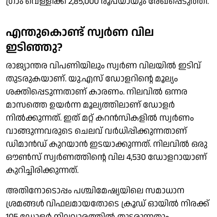
ഗ്രാം വെള്ളിക്ക് 2,85,000 രൂപയായും രേഖപ്പെടുത്തി.
എന്തുകൊണ്ട് സ്വർണ വില
ഇടിഞ്ഞു?
രാജ്യാന്തര വിപണിയിലും സ്വർണ വിലയിൽ ഇടിവ്
തുടരുകയാണ്. യു.എസ് ഡോളറിന്റെ മൂല്യം
ശക്തിപ്പെടുന്നതാണ് കാരണം. നിലവിൽ ഒന്നര
മാസത്തെ ഉയർന്ന മൂല്യത്തിലാണ് ഡോളർ
നിൽക്കുന്നത്. ഇത് മറ്റ് കറൻസികളിൽ സ്വർണം
വാങ്ങുന്നവരുടെ ചെലവ് വർധിപ്പിക്കുന്നതാണ്
ഡിമാൻഡ് കുറയാൻ ഇടയാക്കുന്നത്. നിലവിൽ ഒരു
ഔൺസ് സ്വർണത്തിന്റെ വില 4,530 ഡോളറായാണ്
കുറിച്ചിരിക്കുന്നത്.
അതിനോടൊപ്പം പശ്ചിമേഷ്യയിലെ സമാധാന
ശ്രമങ്ങൾ വിഫലമായതോടെ ക്രൂഡ് ഓയിൽ നിരക്ക്
105 ഡോളർ നിലവാരത്തിൽ തുടരുന്നതും