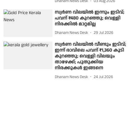
Dhanam News Desk
03 Aug 2026
സ്വർണ വിലയിൽ ഇന്നും ഇടിവ്;
പവന് ₹480 കുറഞ്ഞു; വെള്ളി
നിരക്കിൽ മാറ്റമില്ല
Dhanam News Desk
29 Jul 2026
സ്വർണ വിലയിൽ വീണ്ടും ഇടിവ്;
ഇന്ന് രാവിലെ പവന് ₹1,360 കൂടി
കുറഞ്ഞു; വെള്ളി വിലയും
താഴേക്ക്; പുതുക്കിയ
നിരക്കുകൾ ഇങ്ങനെ
Dhanam News Desk
24 Jul 2026