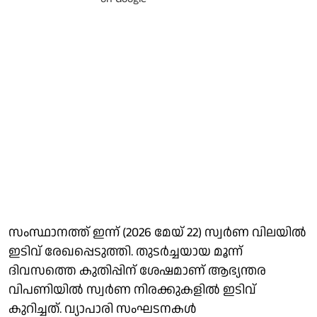
സംസ്ഥാനത്ത് ഇന്ന് (2026 മേയ് 22) സ്വർണ വിലയിൽ
ഇടിവ് രേഖപ്പെടുത്തി. തുടർച്ചയായ മൂന്ന്
ദിവസത്തെ കുതിപ്പിന് ശേഷമാണ് ആഭ്യന്തര
വിപണിയിൽ സ്വർണ നിരക്കുകളിൽ ഇടിവ്
കുറിച്ചത്. വ്യാപാരി സം​ഘടനകൾ