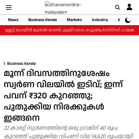
News
Business Kerala
Markets
Industry
Web Storie
ള്ളറ്റ് ട്രെയിന്‍ മുതല്‍ മൗണ്ട് ഫുജി വരെ; ഐആര്‍സിടിസി പാക്കേജ് ₹
Business Kerala
മൂന്ന് ദിവസത്തിനുശേഷം
സ്വർണ വിലയിൽ ഇടിവ്; ഇന്ന്
പവന് ₹320 കുറഞ്ഞു;
പുതുക്കിയ നിരക്കുകൾ
ഇങ്ങനെ
22 കാരറ്റ് സ്വർണത്തിന്റെ ഒരു ​ഗ്രാമിന് 40 രൂപ
കുറഞ്ഞ് പുതുക്കിയ വിപണി വില 14,620 രൂപയായി