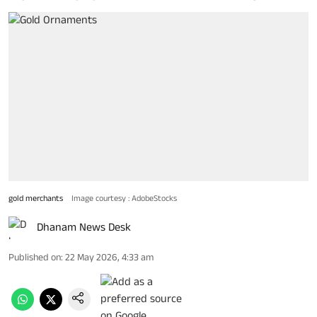
gold merchants
Image courtesy : AdobeStocks
Dhanam News Desk
Published on
:
22 May 2026, 4:33 am