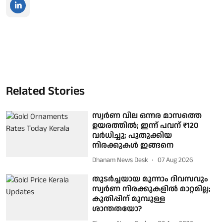
Related Stories
സ്വർണ വില ഒന്നര മാസത്തെ
ഉയരത്തിൽ; ഇന്ന് പവന് ₹120
വർധിച്ചു; പുതുക്കിയ
നിരക്കുകൾ ഇങ്ങനെ
Dhanam News Desk
07 Aug 2026
തുടർച്ചയായ മൂന്നാം ദിവസവും
സ്വർണ നിരക്കുകളിൽ മാറ്റമില്ല;
കുതിപ്പിന് മുമ്പുള്ള
ശാന്തതയോ?