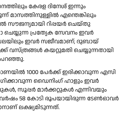
ത്തിലും കേരള ദിനേശ് ഇന്നും
്ന് മാസത്തിനുള്ളിൽ എന്തെങ്കിലും
 സൗജന്യമായി റിപ്പയർ ചെയ്തു
്യുന്ന പ്രത്യേക സേവനം ഇവർ
മേഖലയിലും ഇവർ സജീവമാണ്; ദുബായ്
്ക് വസ്ത്രങ്ങൾ കയറ്റുമതി ചെയ്യുന്നതായി
പറഞ്ഞു.
ാണയിൽ 1000 പേർക്ക് ഇരിക്കാവുന്ന എസി
ോഗിക്കാവുന്ന ഡൈനിംഗ് ഹാളും ഇവർ
ടലുകൾ, സൂപ്പർ മാർക്കറ്റുകൾ എന്നിവയും
തിക വർഷം 58 കോടി രൂപയായിരുന്ന ടേൺഓവർ
ണ് ലക്ഷ്യമിടുന്നത്.