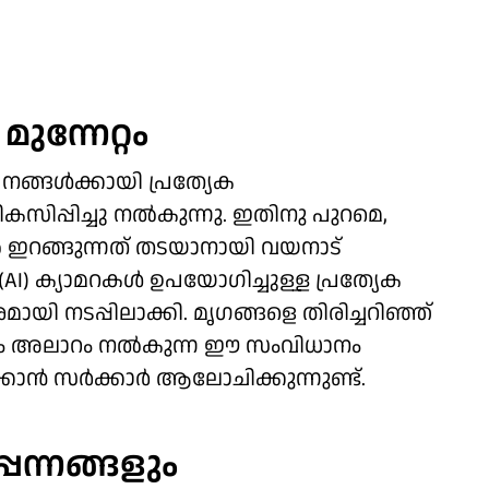
ുന്നേറ്റം
ങൾക്കായി പ്രത്യേക
സിപ്പിച്ചു നൽകുന്നു. ഇതിനു പുറമെ,
ൽ ഇറങ്ങുന്നത് തടയാനായി വയനാട്
AI) ക്യാമറകൾ ഉപയോഗിച്ചുള്ള പ്രത്യേക
 നടപ്പിലാക്കി. മൃഗങ്ങളെ തിരിച്ചറിഞ്ഞ്
ും അലാറം നൽകുന്ന ഈ സംവിധാനം
ക്കാൻ സർക്കാർ ആലോചിക്കുന്നുണ്ട്.
പന്നങ്ങളും