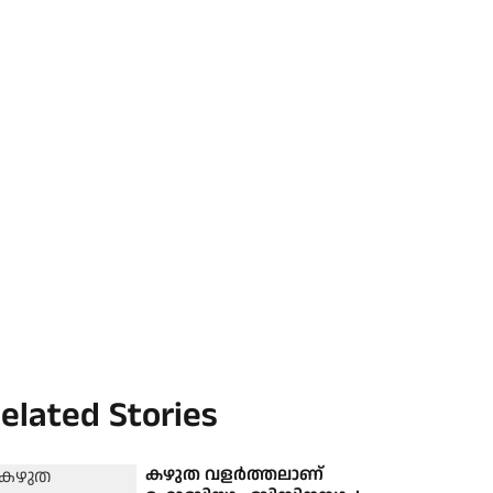
elated Stories
കഴുത വളര്‍ത്തലാണ്