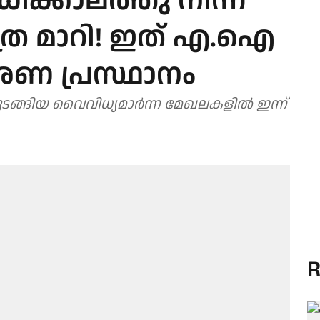
ഡിക്കാലത്തു നിന്ന്
്ര മാറി! ഇത് എ.ഐ
ണ പ്രസ്ഥാനം
്ങിയ വൈവിധ്യമാർന്ന മേഖലകളിൽ ഇന്ന്
R