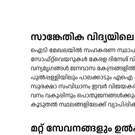
സാങ്കേതിക വിദ്യയിലെ മ
ഐടി മേഖലയിൽ സഹകരണ സ്ഥാപനങ്
സോഫ്റ്റ്‌വെയറുകൾ കേരള ദിനേശ് വിക
വന്യമൃഗങ്ങൾ ജനവാസ കേന്ദ്രങ്ങളി
പുൽപ്പള്ളിയിലും പാലക്കാടും എഐ (
സുരക്ഷാ സംവിധാനം ഇവർ വിജയകരമായി
വനം വകുപ്പിനും പൊതുജനങ്ങൾക്ക
കൂടുതൽ സ്ഥലങ്ങളിലേക്ക് വ്യാപിപ്പി
മറ്റ് സേവനങ്ങളും ഉൽപ്