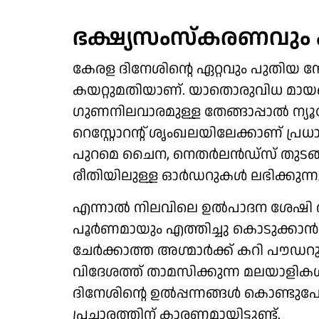
ഭക്ഷ്യസംസ്കരണവും 
കേരള ദിനേശിന്റെ ഏറ്റവും പുതിയ നേ
കയറ്റുമതിയാണ്. യാതൊരുവിധ മായങ്ങ
ഗുണനിലവാരമുള്ള തേങ്ങാപ്പാൽ ന്യൂയ
റെസ്റ്റോറന്റ് ശൃംഖലയിലേക്കാണ് പ്ര
പുറമെ ചൈന, നെതർലൻഡ്സ് തുടങ്ങി
രീതിയിലുള്ള ഓർഡറുകൾ ലഭിക്കുന്നുണ
എന്നാൽ നിലവിലെ ഉൽപാദന ശേഷി അ
പൂർണമായും എത്തിച്ചു കൊടുക്കാൻ 
ചേർക്കാത്ത അഗ്മാര്‍ക്ക് കറി പൗഡ
വിദേശത്ത് താമസിക്കുന്ന മലയാളിക
ദിനേശിന്റെ ഉൽപ്പന്നങ്ങൾ കൊണ്ടുപ
പ്രചാരത്തിന് കാരണമായിട്ടുണ്ട്.