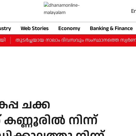
En
ustry
Web Stories
Economy
Banking & Finance
തുടർച്ചയായ നാലാം ദിവസവും സംസ്ഥാനത്തെ സ്വർണ വിലയിൽ വർ
കപ്പ ചക്ക
കണ്ണൂരില്‍ നിന്ന്