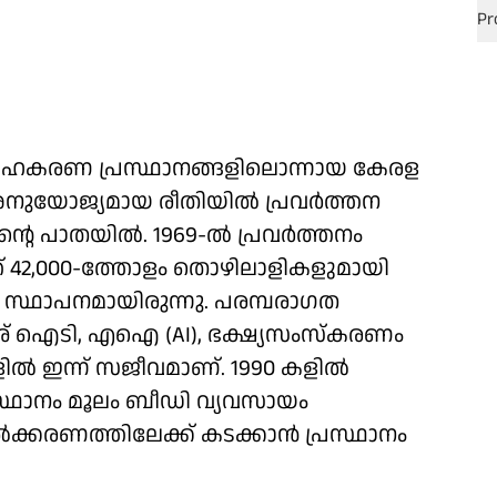
 സഹകരണ പ്രസ്ഥാനങ്ങളിലൊന്നായ കേരള
അനുയോജ്യമായ രീതിയിൽ പ്രവർത്തന
ിന്റെ പാതയില്‍. 1969-ൽ പ്രവർത്തനം
് 42,000-ത്തോളം തൊഴിലാളികളുമായി
ഥാപനമായിരുന്നു. പരമ്പരാഗത
േശ് ഐടി, എഐ (AI), ഭക്ഷ്യസംസ്കരണം
ൽ ഇന്ന് സജീവമാണ്. 1990 കളില്‍
്രസ്ഥാനം മൂലം ബീഡി വ്യവസായം
വൽക്കരണത്തിലേക്ക് കടക്കാന്‍ പ്രസ്ഥാനം