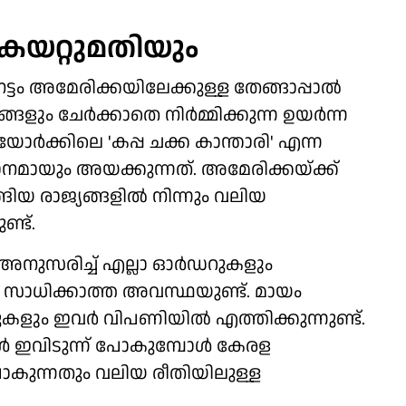
കയറ്റുമതിയും
ട്ടം അമേരിക്കയിലേക്കുള്ള തേങ്ങാപ്പാൽ
ളും ചേർക്കാതെ നിർമ്മിക്കുന്ന ഉയർന്ന
ോർക്കിലെ 'കപ്പ ചക്ക കാന്താരി' എന്ന
ധാനമായും അയക്കുന്നത്. അമേരിക്കയ്ക്ക്
യ രാജ്യങ്ങളിൽ നിന്നും വലിയ
്ട്.
നുസരിച്ച് എല്ലാ ഓർഡറുകളും
സാധിക്കാത്ത അവസ്ഥയുണ്ട്. മായം
റുകളും ഇവർ വിപണിയിൽ എത്തിക്കുന്നുണ്ട്.
ൾ ഇവിടുന്ന് പോകുമ്പോൾ കേരള
ോകുന്നതും വലിയ രീതിയിലുള്ള