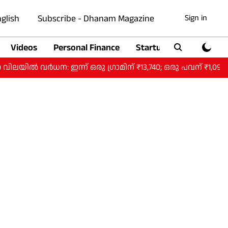
glish
Subscribe - Dhanam Magazine
Sign in
Videos
Personal Finance
Startup
Auto
ധന: ഇന്ന് ഒരു ​ഗ്രാമിന് ₹13,740; ഒരു പവന് ₹1,09,920.