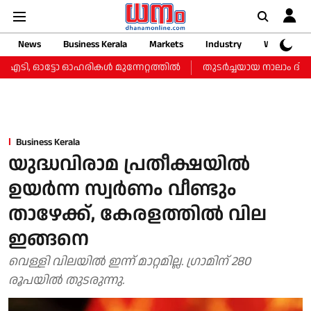
News
Business Kerala
Markets
Industry
Web Storie
ഐടി, ഓട്ടോ ഓഹരികള്‍ മുന്നേറ്റത്തില്‍
തുടർച്ചയായ നാലാം ദിവസവും
Business Kerala
യുദ്ധവിരാമ പ്രതീക്ഷയില്‍
ഉയര്‍ന്ന സ്വര്‍ണം വീണ്ടും
താഴേക്ക്, കേരളത്തില്‍ വില
ഇങ്ങനെ
വെള്ളി വിലയില്‍ ഇന്ന് മാറ്റമില്ല. ഗ്രാമിന് 280
രൂപയില്‍ തുടരുന്നു.