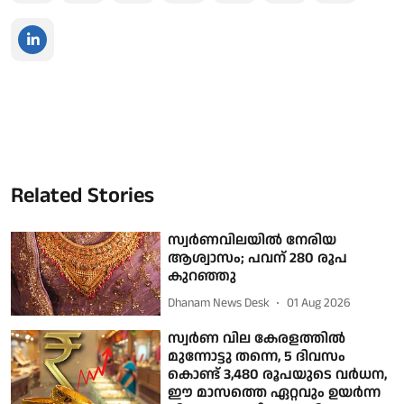
Related Stories
സ്വര്‍ണവിലയില്‍ നേരിയ
ആശ്വാസം; പവന് 280 രൂപ
കുറഞ്ഞു
Dhanam News Desk
01 Aug 2026
സ്വര്‍ണ വില കേരളത്തില്‍
മുന്നോട്ടു തന്നെ, 5 ദിവസം
കൊണ്ട് 3,480 രൂപയുടെ വര്‍ധന,
ഈ മാസത്തെ ഏറ്റവും ഉയര്‍ന്ന