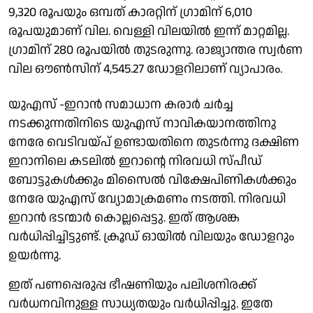
9,320 രൂപയും ഒമ്പത് കാരറ്റിന് ഗ്രാമിന് 6,010
രൂപയുമാണ് വില. വെള്ളി വിലയില്‍ ഇന്ന് മാറ്റമില്ല.
ഗ്രാമിന് 280 രൂപയില്‍ തുടരുന്നു. രാജ്യാന്തര സ്വര്‍ണ
വില ഔണ്‍സിന് 4,545.27 ഡോളറിലാണ് വ്യാപാരം.
യുഎസ് -ഇറാന്‍ സമാധാന കരാര്‍ ചര്‍ച്ച
നടക്കുന്നതിനിടെ യുഎസ് നാവികയാനത്തിനു
നേരേ വെടിവയ്പ് ഉണ്ടായതിനെ തുടര്‍ന്നു ദക്ഷിണ
ഇറാനിലെ കടലില്‍ ഇറാന്റെ നിരവധി സ്പീഡ്
ബോട്ടുകള്‍ക്കും മിസൈല്‍ വിക്ഷേപിണികള്‍ക്കും
നേരേ യുഎസ് വ്യോമാക്രമണം നടത്തി. നിരവധി
ഇറാന്‍ ഭടന്മാര്‍ കൊല്ലപ്പെട്ടു. ഇത് ആശങ്ക
വര്‍ധിപ്പിച്ചിട്ടുണ്ട്. ക്രൂഡ് ഓയില്‍ വിലയും ഡോളറും
ഉയര്‍ന്നു.
ഇത് പണപ്പെരുപ്പ ഭീഷണിയും പലിശനിരക്ക്
വര്‍ധനവിനുള്ള സാധ്യതയും വര്‍ധിപ്പിച്ചു. ഇതേ