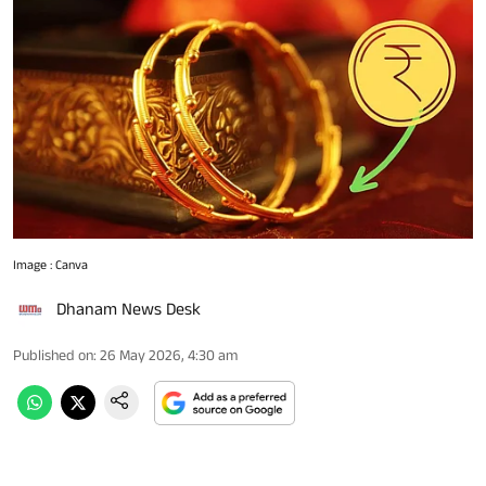
Image : Canva
Dhanam News Desk
Published on
:
26 May 2026, 4:30 am